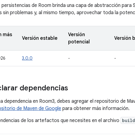
e persistencias de Room brinda una capa de abstracción para 
s sin problemas y, al mismo tiempo, aprovechar toda la potenc
n más
Versión
Versión estable
Versión 
potencial
026
3.0.0
-
-
larar dependencias
na dependencia en Room3, debes agregar el repositorio de Ma
ositorio de Maven de Google
para obtener más información.
ndencias de los artefactos que necesites en el archivo
build