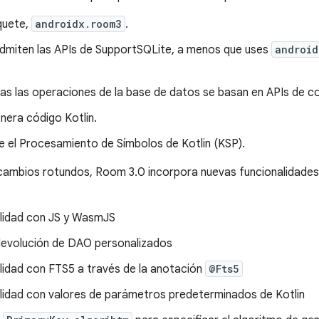
quete,
androidx.room3
.
admiten las APIs de SupportSQLite, a menos que uses
android
s las operaciones de la base de datos se basan en APIs de co
nera código Kotlin.
e el Procesamiento de Símbolos de Kotlin (KSP).
cambios rotundos, Room 3.0 incorpora nuevas funcionalidades
lidad con JS y WasmJS
devolución de DAO personalizados
lidad con FTS5 a través de la anotación
@Fts5
lidad con valores de parámetros predeterminados de Kotlin