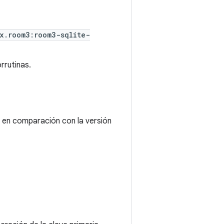
x.room3:room3-sqlite-
rrutinas.
 en comparación con la versión