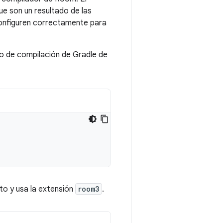
 son un resultado de las
configuren correctamente para
vo de compilación de Gradle de
to y usa la extensión
room3
.