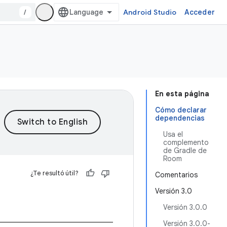
/
Android Studio
Acceder
En esta página
Cómo declarar
dependencias
Usa el
complemento
de Gradle de
Room
¿Te resultó útil?
Comentarios
Versión 3.0
Versión 3.0.0
Versión 3.0.0-