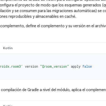
nfigura el proyecto de modo que los esquemas generados (que
ilación y se consumen para las migraciones automáticas) se 
ones reproducibles y almacenables en caché.
 complemento, define el complemento y su versión en el archi
Kotlin
roidx.room3'
version
"$room_version"
apply
false
e compilación de Gradle a nivel del módulo, aplica el complemen