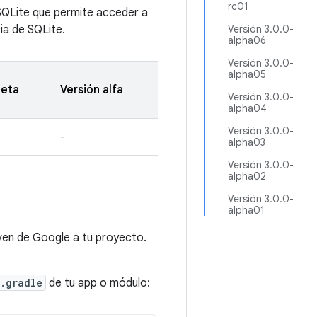
rc01
SQLite que permite acceder a
ia de SQLite.
Versión 3.0.0-
alpha06
Versión 3.0.0-
alpha05
beta
Versión alfa
Versión 3.0.0-
alpha04
Versión 3.0.0-
-
alpha03
Versión 3.0.0-
alpha02
Versión 3.0.0-
alpha01
ven de Google a tu proyecto.
.gradle
de tu app o módulo: