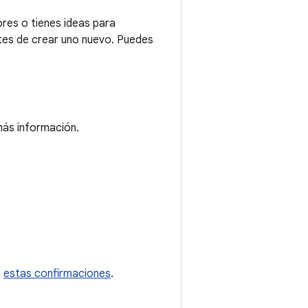
res o tienes ideas para
tes de crear uno nuevo. Puedes
ás información.
e
estas confirmaciones
.