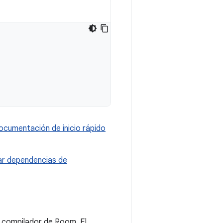
ocumentación de inicio rápido
r dependencias de
 compilador de Room. El