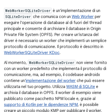
WebWorkerSQLiteDriver
è un'implementazione di un
SQLiteDriver
che comunica con un
Web Worker
per
eseguire l'operazione di database al di fuori del thread
principale e consente di archiviare il database in Origin
Private File System (OPFS). Per creare un'istanza del
driver è necessario un worker che implementi un semplice
protocollo di comunicazione. Il protocollo è descritto in
WebWorkerSQLiteDriver KDoc
.
Al momento,
WebWorkerSQLiteDriver
non viene fornito
con un worker predefinito che implementa il protocollo di
comunicazione, ma, ad esempio, il codebase androidx
contiene un'
implementazione del worker
che può essere
utilizzata nel tuo progetto. Utilizza
WASM di SQLite
e
archivia il database in OPFS. Il worker di esempio viene
pubblicato come pacchetto NPM locale e, grazie al
supporto di Kotlin per le dipendenze NPM
, è possibile
creare un piccolo modulo KMP per pubblicare il worker.