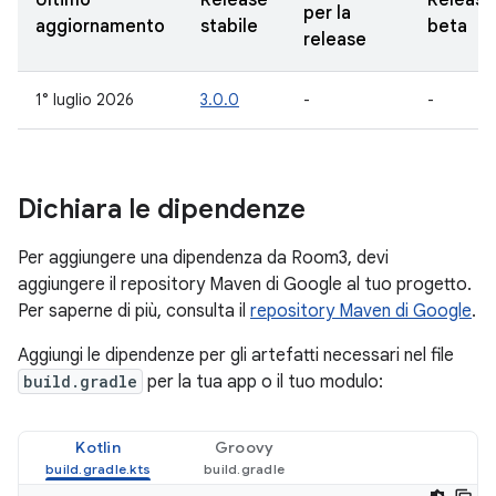
Ultimo
Release
Release
per la
aggiornamento
stabile
beta
release
1° luglio 2026
3.0.0
-
-
Dichiara le dipendenze
Per aggiungere una dipendenza da Room3, devi
aggiungere il repository Maven di Google al tuo progetto.
Per saperne di più, consulta il
repository Maven di Google
.
Aggiungi le dipendenze per gli artefatti necessari nel file
build.gradle
per la tua app o il tuo modulo:
Kotlin
Groovy