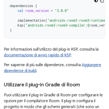
dependencies
{
val
room_version
=
"3.0.0"
implementation
(
"androidx.room3:room3-runtime:
ksp
(
"androidx.room3:room3-compiler:
$
room_versi
}
Per informazioni sull'utilizzo del plug-in KSP, consulta la
documentazione di avvio rapido di KSP
.
Per saperne di più sulle dipendenze, consulta
Aggiungere
dipendenze di build
.
Utilizzare il plug-in Gradle di Room
Puoi utilizzare il plug-in Gradle di Room per configurare le
opzioni per il compilatore Room. Il plug-in configura il
progetto in modo che gli schemi generati (che sono un