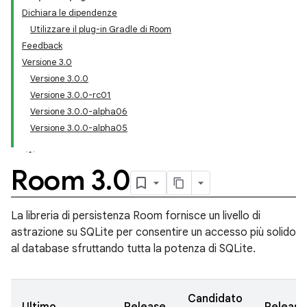
Dichiara le dipendenze
Utilizzare il plug-in Gradle di Room
Feedback
Versione 3.0
Versione 3.0.0
Versione 3.0.0-rc01
Versione 3.0.0-alpha06
Versione 3.0.0-alpha05
Room 3
.
0
La libreria di persistenza Room fornisce un livello di
astrazione su SQLite per consentire un accesso più solido
al database sfruttando tutta la potenza di SQLite.
Candidato