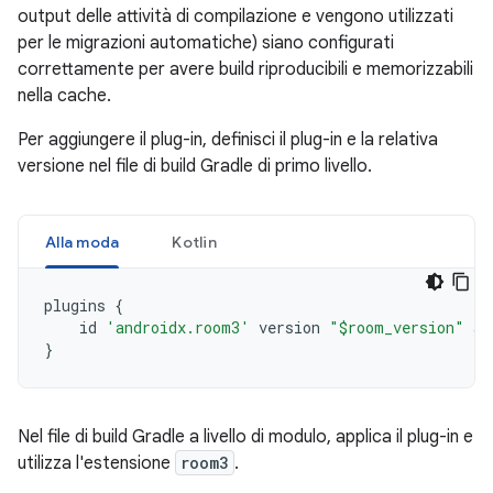
output delle attività di compilazione e vengono utilizzati
per le migrazioni automatiche) siano configurati
correttamente per avere build riproducibili e memorizzabili
nella cache.
Per aggiungere il plug-in, definisci il plug-in e la relativa
versione nel file di build Gradle di primo livello.
Alla moda
Kotlin
plugins
{
id
'androidx.room3'
version
"$room_version"
ap
}
Nel file di build Gradle a livello di modulo, applica il plug-in e
utilizza l'estensione
room3
.