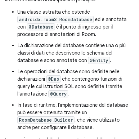
Una classe astratta che estende
androidx.room3.RoomDatabase
ed è annotata
con
@Database
è il punto di ingresso per il
processore di annotazioni di Room.
La dichiarazione del database contiene una o più
classi di dati che descrivono lo schema del
database e sono annotate con
@Entity
.
Le operazioni del database sono definite nelle
dichiarazioni
@Dao
che contengono funzioni di
query le cui istruzioni SQL sono definite tramite
l'annotazione
@Query
.
In fase di runtime, l'implementazione del database
può essere ottenuta tramite un
RoomDatabase.Builder
, che viene utilizzato
anche per configurare il database.