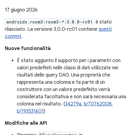
17 giugno 2026
androidx.room3:room3-*:3.0.0-rc01
è stato
rilasciato. La versione 3.0.0-rc01 contiene
questi
commit
.
Nuove funzionalità
È stato aggiunto il supporto per i parametri con
valori predefiniti nelle classi di dati utilizzate nei
risultati delle query DAO. Una proprietà che
rappresenta una colonna e fa parte di un
costruttore con un valore predefinito verrà
considerata facoltativa e non sarà necessaria una
colonna nel risultato. (
34279a
,
b/70762008
,
b/193531601
)
Modifiche alle API