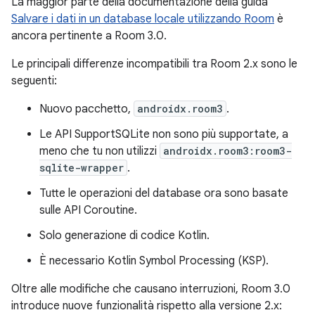
La maggior parte della documentazione della guida
Salvare i dati in un database locale utilizzando Room
è
ancora pertinente a Room 3.0.
Le principali differenze incompatibili tra Room 2.x sono le
seguenti:
Nuovo pacchetto,
androidx.room3
.
Le API SupportSQLite non sono più supportate, a
meno che tu non utilizzi
androidx.room3:room3-
sqlite-wrapper
.
Tutte le operazioni del database ora sono basate
sulle API Coroutine.
Solo generazione di codice Kotlin.
È necessario Kotlin Symbol Processing (KSP).
Oltre alle modifiche che causano interruzioni, Room 3.0
introduce nuove funzionalità rispetto alla versione 2.x: