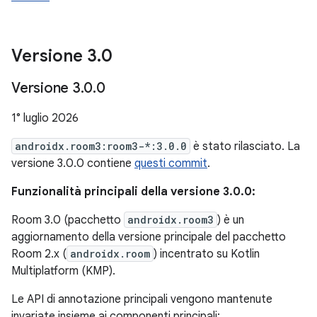
Versione 3
.
0
Versione 3
.
0
.
0
1° luglio 2026
androidx.room3:room3-*:3.0.0
è stato rilasciato. La
versione 3.0.0 contiene
questi commit
.
Funzionalità principali della versione 3.0.0:
Room 3.0 (pacchetto
androidx.room3
) è un
aggiornamento della versione principale del pacchetto
Room 2.x (
androidx.room
) incentrato su Kotlin
Multiplatform (KMP).
Le API di annotazione principali vengono mantenute
invariate insieme ai componenti principali: