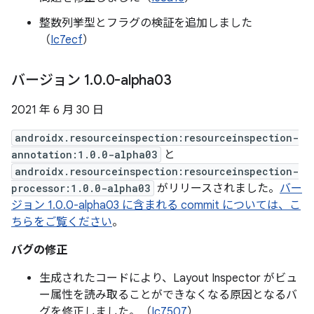
整数列挙型とフラグの検証を追加しました
（
Ic7ecf
）
バージョン 1
.
0
.
0-alpha03
2021 年 6 月 30 日
androidx.resourceinspection:resourceinspection-
annotation:1.0.0-alpha03
と
androidx.resourceinspection:resourceinspection-
processor:1.0.0-alpha03
がリリースされました。
バー
ジョン 1.0.0-alpha03 に含まれる commit については、こ
ちらをご覧ください
。
バグの修正
生成されたコードにより、Layout Inspector がビュ
ー属性を読み取ることができなくなる原因となるバ
グを修正しました。（
Ic7507
）