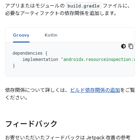
アプリまたはモジュールの
build.gradle
ファイルに、
必要なアーティファクトの依存関係を追加します。
Groovy
Kotlin
dependencies
{
implementation
"androidx.resourceinspection:re
}
依存関係について詳しくは、
ビルド依存関係の追加
をご覧
ください。
フィードバック
お寄せいただいたフィードバックは Jetpack 改善の参考