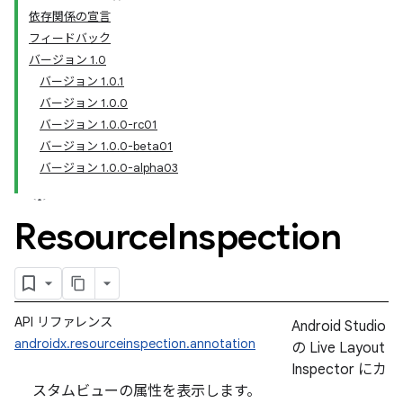
依存関係の宣言
フィードバック
バージョン 1.0
バージョン 1.0.1
バージョン 1.0.0
バージョン 1.0.0-rc01
バージョン 1.0.0-beta01
バージョン 1.0.0-alpha03
Resource
Inspection
API リファレンス
Android Studio
androidx.resourceinspection.annotation
の Live Layout
Inspector にカ
スタムビューの属性を表示します。