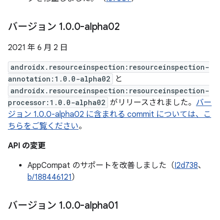
バージョン 1
.
0
.
0-alpha02
2021 年 6 月 2 日
androidx.resourceinspection:resourceinspection-
annotation:1.0.0-alpha02
と
androidx.resourceinspection:resourceinspection-
processor:1.0.0-alpha02
がリリースされました。
バー
ジョン 1.0.0-alpha02 に含まれる commit については、こ
ちらをご覧ください
。
API の変更
AppCompat のサポートを改善しました（
I2d738
、
b/188446121
）
バージョン 1
.
0
.
0-alpha01