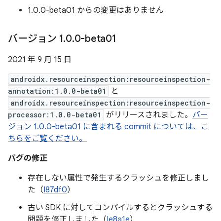
1.0.0-beta01 からの変更はありません
バージョン 1
.
0
.
0-beta01
2021 年 9 月 15 日
androidx.resourceinspection:resourceinspection-
annotation:1.0.0-beta01
と
androidx.resourceinspection:resourceinspection-
processor:1.0.0-beta01
がリリースされました。
バー
ジョン 1.0.0-beta01 に含まれる commit については、こ
ちらをご覧ください。
バグの修正
存在しない属性で発生するクラッシュを修正しまし
た（
I87df0
）
古い SDK に対してコンパイルするとクラッシュする
問題を修正しました（
Ie8a1e
）