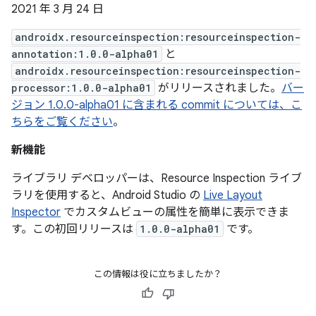
2021 年 3 月 24 日
androidx.resourceinspection:resourceinspection-
annotation:1.0.0-alpha01
と
androidx.resourceinspection:resourceinspection-
processor:1.0.0-alpha01
がリリースされました。
バー
ジョン 1.0.0-alpha01 に含まれる commit については、こ
ちらをご覧ください
。
新機能
ライブラリ デベロッパーは、Resource Inspection ライブ
ラリを使用すると、Android Studio の
Live Layout
Inspector
でカスタムビューの属性を簡単に表示できま
す。この初回リリースは
1.0.0-alpha01
です。
この情報は役に立ちましたか？