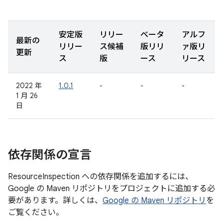
安定版
リリー
ベータ
アルフ
最新の
リリー
ス候補
版リリ
ァ版リ
更新
ス
版
ース
リース
2022 年
1.0.1
-
-
-
1 月 26
日
依存関係の宣言
ResourceInspection への依存関係を追加するには、
Google の Maven リポジトリをプロジェクトに追加する必
要があります。詳しくは、
Google の Maven リポジトリ
を
ご覧ください。