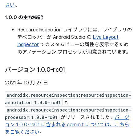
さい
。
1.0.0 の主な機能
ResourceInspection ライブラリには、ライブラリの
デベロッパーが Android Studio の
Live Layout
Inspector
でカスタムビューの属性を表示するため
のアノテーション プロセッサが用意されています。
バージョン 1
.
0
.
0-rc01
2021 年 10 月 27 日
androidx.resourceinspection:resourceinspection-
annotation:1.0.0-rc01
と
androidx.resourceinspection:resourceinspection-
processor:1.0.0-rc01
がリリースされました。
バージ
ョン 1.0.0-rc01 に含まれる commit については、こちら
をご覧ください
。