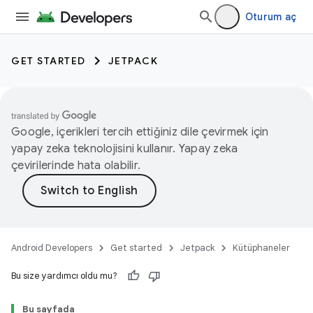
Oturum aç
GET STARTED
JETPACK
Google, içerikleri tercih ettiğiniz dile çevirmek için
yapay zeka teknolojisini kullanır. Yapay zeka
çevirilerinde hata olabilir.
Android Developers
Get started
Jetpack
Kütüphaneler
Bu size yardımcı oldu mu?
Bu sayfada