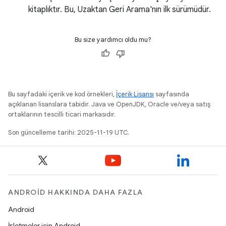
kitaplıktır. Bu, Uzaktan Geri Arama'nın ilk sürümüdür.
Bu size yardımcı oldu mu?
Bu sayfadaki içerik ve kod örnekleri,
İçerik Lisansı
sayfasında
açıklanan lisanslara tabidir. Java ve OpenJDK, Oracle ve/veya satış
ortaklarının tescilli ticari markasıdır.
Son güncelleme tarihi: 2025-11-19 UTC.
ANDROID HAKKINDA DAHA FAZLA
Android
İşletmeler için Android