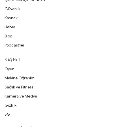
Güvenlik
Kaynak
Haber
Blog
Podcast'ler
KEŞFET
Oyun
Makine Öğrenimi
Sağlık ve Fitness
Kamera ve Medya
Gizlilik
5G