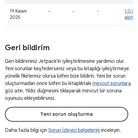
19 Kasım
-
-
-
1.0.0-
2025
alpha
Geri bildirim
Geri bildiriminiz Jetpack'in iyileştirilmesine yardımcı olur.
Yeni sorunlar keşfederseniz veya bu kitaplığı iyileştirmeye
yönelik fikirleriniz olursa lütfen bize bildirin. Yeni bir sorun
oluşturmadan önce lütfen bu kitaplıktaki
mevcut sorunlara
göz atın. Yıldız düğmesini tıklayarak mevcut bir soruna
oyunuzu ekleyebilirsiniz.
Yeni sorun oluşturma
Daha fazla bilgi için
Sorun İzleyici belgelerini
inceleyin.