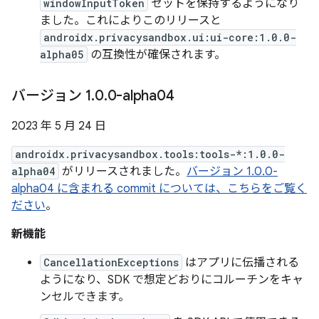
windowInputToken
セットを保持するようになり
ました。これによりこのリリースと
androidx.privacysandbox.ui:ui-core:1.0.0-
alpha05
の互換性が確保されます。
バージョン 1
.
0
.
0-alpha04
2023 年 5 月 24 日
androidx.privacysandbox.tools:tools-*:1.0.0-
alpha04
がリリースされました。
バージョン 1.0.0-
alpha04 に含まれる commit については、こちらをご覧く
ださい
。
新機能
CancellationExceptions
はアプリに伝播される
ようになり、SDK で想定どおりにコルーチンをキャ
ンセルできます。