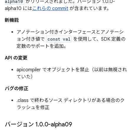
alpha10
がリリースされました。バージョン 1.0.0-
alpha10 には
これらの commit
が含まれています。
新機能
アノテーション付きインターフェースとアノテーシ
ョン付き値で
const val
を使用して、SDK 定義の
定数のサポートを追加。
API の変更
apicompiler でオブジェクトを禁止（以前は無視され
ていた）
バグの修正
.class で終わるソース ディレクトリがある場合のク
ラッシュを修正
バージョン 1
.
0
.
0-alpha09