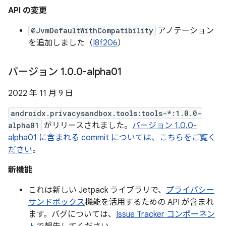
API の変更
@JvmDefaultWithCompatibility
アノテーション
を追加しました（
I8f206
）
バージョン 1
.
0
.
0-alpha01
2022 年 11 月 9 日
androidx.privacysandbox.tools:tools-*:1.0.0-
alpha01
がリリースされました。
バージョン 1.0.0-
alpha01 に含まれる commit については、こちらをご覧く
ださい
。
新機能
これは新しい Jetpack ライブラリで、
プライバシー
サンドボックス
機能を活用するための API が含まれ
ます。バグについては、
Issue Tracker コンポーネン