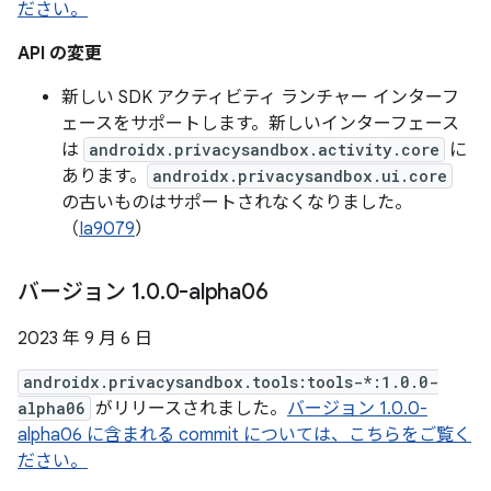
ださい。
API の変更
新しい SDK アクティビティ ランチャー インターフ
ェースをサポートします。新しいインターフェース
は
androidx.privacysandbox.activity.core
に
あります。
androidx.privacysandbox.ui.core
の古いものはサポートされなくなりました。
（
Ia9079
）
バージョン 1
.
0
.
0-alpha06
2023 年 9 月 6 日
androidx.privacysandbox.tools:tools-*:1.0.0-
alpha06
がリリースされました。
バージョン 1.0.0-
alpha06 に含まれる commit については、こちらをご覧く
ださい。