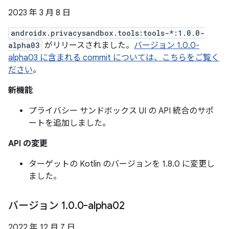
2023 年 3 月 8 日
androidx.privacysandbox.tools:tools-*:1.0.0-
alpha03
がリリースされました。
バージョン 1.0.0-
alpha03 に含まれる commit については、こちらをご覧く
ださい
。
新機能
プライバシー サンドボックス UI の API 統合のサポ
ートを追加しました。
API の変更
ターゲットの Kotlin のバージョンを 1.8.0 に変更し
ました。
バージョン 1
.
0
.
0-alpha02
2022 年 12 月 7 日