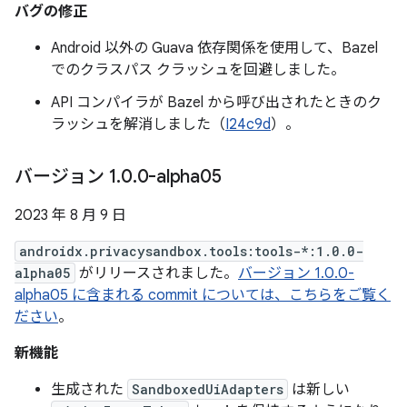
バグの修正
Android 以外の Guava 依存関係を使用して、Bazel
でのクラスパス クラッシュを回避しました。
API コンパイラが Bazel から呼び出されたときのク
ラッシュを解消しました（
I24c9d
）。
バージョン 1
.
0
.
0-alpha05
2023 年 8 月 9 日
androidx.privacysandbox.tools:tools-*:1.0.0-
alpha05
がリリースされました。
バージョン 1.0.0-
alpha05 に含まれる commit については、こちらをご覧く
ださい
。
新機能
生成された
SandboxedUiAdapters
は新しい