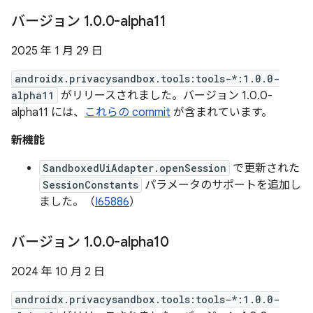
バージョン 1
.
0
.
0-alpha11
2025 年 1 月 29 日
androidx.privacysandbox.tools:tools-*:1.0.0-
alpha11
がリリースされました。バージョン 1.0.0-
alpha11 には、
これらの commit
が含まれています。
新機能
SandboxedUiAdapter.openSession
で更新された
SessionConstants
パラメータのサポートを追加し
ました。（
I65886
）
バージョン 1
.
0
.
0-alpha10
2024 年 10 月 2 日
androidx.privacysandbox.tools:tools-*:1.0.0-