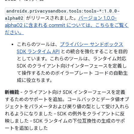
androidx.privacysandbox.tools:tools-*:1.0.0-
alpha02
がリリースされました。
バージョン 1.0.0-
alpha02 に含まれる commit については、こちらをご覧く
ださい。
これらのツールは、
プライバシー サンドボックス
SDK ランタイム API
との統合を強化することを目的
としています。これらのツールは、ランタイム対応
SDK のクライアント向けインターフェースを定義し
て操作するためのボイラープレート コードの自動生
成に役立ちます。
新機能
- クライアント向け SDK インターフェースを定義
するためのサポートを追加。コールバックとデータ値オブ
ジェクトをパラメータおよび戻り値の型として受け入れら
れるようになりました - SDK の例外をクライアントに反
映しました - SDK ランタイムの下位互換性の生成のサポ
ートを追加しました