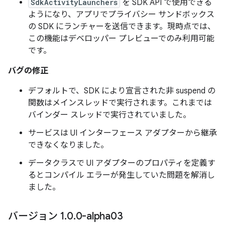
SdkActivityLaunchers
を SDK API で使用できる
ようになり、アプリでプライバシー サンドボックス
の SDK にランチャーを送信できます。現時点では、
この機能はデベロッパー プレビューでのみ利用可能
です。
バグの修正
デフォルトで、SDK により宣言された非 suspend の
関数はメインスレッドで実行されます。これまでは
バインダー スレッドで実行されていました。
サービスは UI インターフェース アダプターから継承
できなくなりました。
データクラスで UI アダプターのプロパティを定義す
るとコンパイル エラーが発生していた問題を解消し
ました。
バージョン 1
.
0
.
0-alpha03