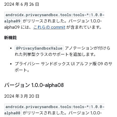
2024 年 6 月 26 日
androidx.privacysandbox.tools:tools-*:1.0.0-
alpha09
がリリースされました。バージョン 1.0.0-
alpha09 には、
これらの commit
が含まれています。
新機能
@PrivacySandboxValue
アノテーションが付けら
れた列挙型クラスのサポートを追加します。
プライバシー サンドボックス UI アルファ版 09 のサ
ポート。
バージョン 1
.
0
.
0-alpha08
2024 年 3 月 20 日
androidx.privacysandbox.tools:tools-*:1.0.0-
alpha08
がリリースされました。バージョン 1.0.0-