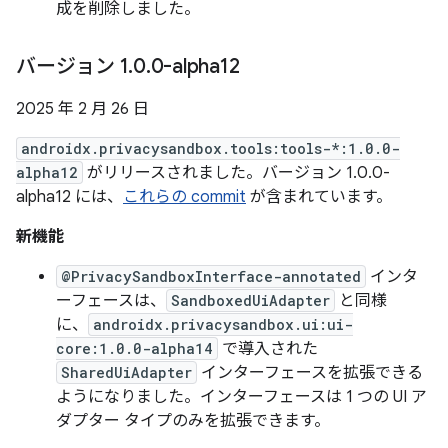
成を削除しました。
バージョン 1
.
0
.
0-alpha12
2025 年 2 月 26 日
androidx.privacysandbox.tools:tools-*:1.0.0-
alpha12
がリリースされました。バージョン 1.0.0-
alpha12 には、
これらの commit
が含まれています。
新機能
@PrivacySandboxInterface-annotated
インタ
ーフェースは、
SandboxedUiAdapter
と同様
に、
androidx.privacysandbox.ui:ui-
core:1.0.0-alpha14
で導入された
SharedUiAdapter
インターフェースを拡張できる
ようになりました。インターフェースは 1 つの UI ア
ダプター タイプのみを拡張できます。