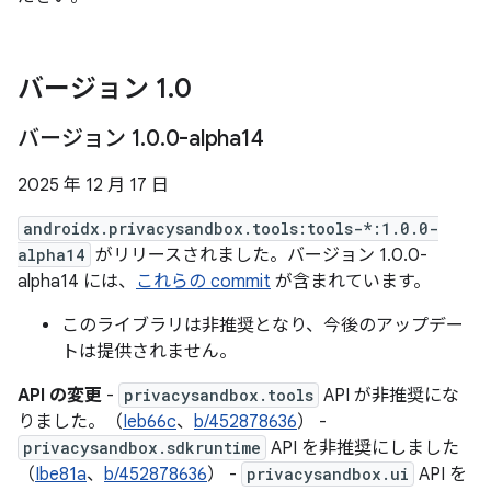
バージョン 1
.
0
バージョン 1
.
0
.
0-alpha14
2025 年 12 月 17 日
androidx.privacysandbox.tools:tools-*:1.0.0-
alpha14
がリリースされました。バージョン 1.0.0-
alpha14 には、
これらの commit
が含まれています。
このライブラリは非推奨となり、今後のアップデー
トは提供されません。
API の変更
-
privacysandbox.tools
API が非推奨にな
りました。（
Ieb66c
、
b/452878636
） -
privacysandbox.sdkruntime
API を非推奨にしました
（
Ibe81a
、
b/452878636
） -
privacysandbox.ui
API を