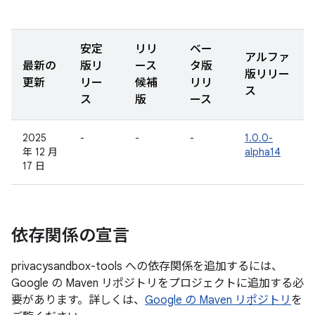
安定
リリ
ベー
アルファ
最新の
版リ
ース
タ版
版リリー
更新
リー
候補
リリ
ス
ス
版
ース
2025
-
-
-
1.0.0-
年 12 月
alpha14
17 日
依存関係の宣言
privacysandbox-tools への依存関係を追加するには、
Google の Maven リポジトリをプロジェクトに追加する必
要があります。詳しくは、
Google の Maven リポジトリ
を