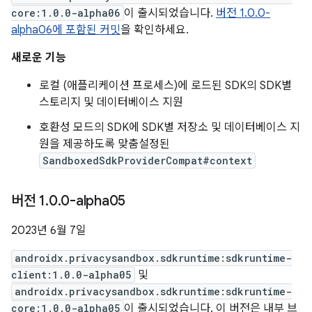
core:1.0.0-alpha06
이 출시되었습니다.
버전 1.0.0-
alpha06에 포함된 커밋
을 확인하세요.
새로운 기능
로컬 (애플리케이션 프로세스)에 로드된 SDK의 SDK별
스토리지 및 데이터베이스 지원
호환성 모드의 SDK에 SDK별 저장소 및 데이터베이스 지
원을 제공하도록 맞춤설정된
SandboxedSdkProviderCompat#context
버전 1
.
0
.
0-alpha05
2023년 6월 7일
androidx.privacysandbox.sdkruntime:sdkruntime-
client:1.0.0-alpha05
및
androidx.privacysandbox.sdkruntime:sdkruntime-
core:1.0.0-alpha05
이 출시되었습니다. 이 버전은 내부 브