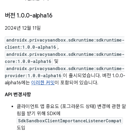
버전 1
.
0
.
0-alpha16
2024년 12월 11일
androidx.privacysandbox.sdkruntime:sdkruntime-
client:1.0.0-alpha16
,
androidx.privacysandbox.sdkruntime:sdkruntime-
core:1.0.0-alpha16
및
androidx.privacysandbox.sdkruntime:sdkruntime-
provider:1.0.0-alpha16
이 출시되었습니다. 버전 1.0.0-
alpha16에는
이러한 커밋
이 포함되어 있습니다.
API 변경사항
클라이언트 앱 중요도 (포그라운드 상태) 변경에 관한 알
림을 받기 위해 SDK에
SdkSandboxClientImportanceListenerCompat
도입