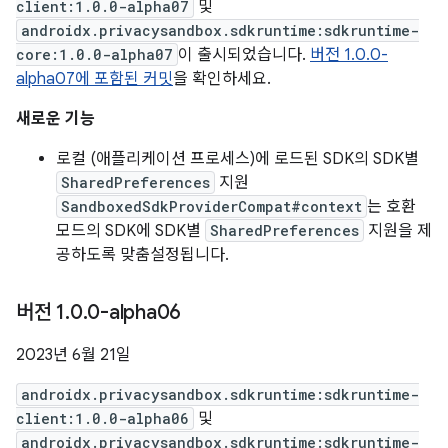
client:1.0.0-alpha07
및
androidx.privacysandbox.sdkruntime:sdkruntime-
core:1.0.0-alpha07
이 출시되었습니다.
버전 1.0.0-
alpha07에 포함된 커밋
을 확인하세요.
새로운 기능
로컬 (애플리케이션 프로세스)에 로드된 SDK의 SDK별
SharedPreferences
지원
SandboxedSdkProviderCompat#context
는 호환
모드의 SDK에 SDK별
SharedPreferences
지원을 제
공하도록 맞춤설정됩니다.
버전 1
.
0
.
0-alpha06
2023년 6월 21일
androidx.privacysandbox.sdkruntime:sdkruntime-
client:1.0.0-alpha06
및
androidx.privacysandbox.sdkruntime:sdkruntime-