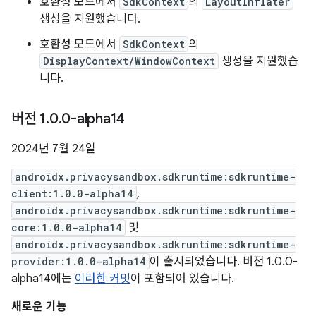
호환성 모드에서
SdkContext
의
LayoutInflater
생성을 지원했습니다.
호환성 모드에서
SdkContext
의
DisplayContext/WindowContext
생성을 지원했습
니다.
버전 1
.
0
.
0-alpha14
2024년 7월 24일
androidx.privacysandbox.sdkruntime:sdkruntime-
client:1.0.0-alpha14
,
androidx.privacysandbox.sdkruntime:sdkruntime-
core:1.0.0-alpha14
및
androidx.privacysandbox.sdkruntime:sdkruntime-
provider:1.0.0-alpha14
이 출시되었습니다. 버전 1.0.0-
alpha14에는
이러한 커밋
이 포함되어 있습니다.
새로운 기능