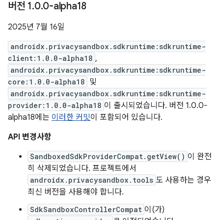
버전 1
.
0
.
0-alpha18
2025년 7월 16일
androidx.privacysandbox.sdkruntime:sdkruntime-
client:1.0.0-alpha18
,
androidx.privacysandbox.sdkruntime:sdkruntime-
core:1.0.0-alpha18
및
androidx.privacysandbox.sdkruntime:sdkruntime-
provider:1.0.0-alpha18
이 출시되었습니다. 버전 1.0.0-
alpha18에는
이러한 커밋
이 포함되어 있습니다.
API 변경사항
SandboxedSdkProviderCompat.getView()
이 완전
히 삭제되었습니다. 프로젝트에서
androidx.privacysandbox.tools
도 사용하는 경우
최신 버전을 사용해야 합니다.
SdkSandboxControllerCompat
이(가)