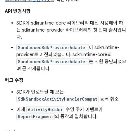
API 변경사항
SDK에 sdkruntime-core 라이브러리 대신 사용해야 하
는 sdkruntime-provider 라이브러리의 첫 번째 출시입니
다.
SandboxedSdkProviderAdapter
이 sdkruntime-
provider로 이전되었습니다. sdkruntime-core의
SandboxedSdkProviderAdapter
는 지원 중단되었으
며 곧 삭제됩니다.
버그 수정
SDK가 언로드될 때 모든
SdkSandboxActivityHandlerCompat
등록 취소
이제
ActivityHolder
수명 주기 이벤트가
ReportFragment
의 동작과 일치합니다.