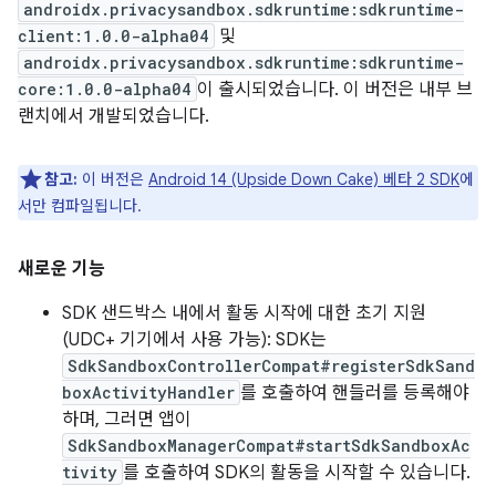
androidx.privacysandbox.sdkruntime:sdkruntime-
client:1.0.0-alpha04
및
androidx.privacysandbox.sdkruntime:sdkruntime-
core:1.0.0-alpha04
이 출시되었습니다. 이 버전은 내부 브
랜치에서 개발되었습니다.
참고:
이 버전은
Android 14 (Upside Down Cake) 베타 2 SDK
에
서만 컴파일됩니다.
새로운 기능
SDK 샌드박스 내에서 활동 시작에 대한 초기 지원
(UDC+ 기기에서 사용 가능): SDK는
SdkSandboxControllerCompat#registerSdkSand
boxActivityHandler
를 호출하여 핸들러를 등록해야
하며, 그러면 앱이
SdkSandboxManagerCompat#startSdkSandboxAc
tivity
를 호출하여 SDK의 활동을 시작할 수 있습니다.