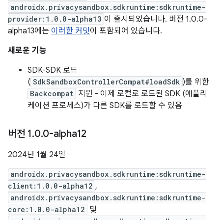
androidx.privacysandbox.sdkruntime:sdkruntime-
provider:1.0.0-alpha13
이 출시되었습니다. 버전 1.0.0-
alpha13에는
이러한 커밋
이 포함되어 있습니다.
새로운 기능
SDK-SDK 로드
(
SdkSandboxControllerCompat#loadSdk
)를 위한
Backcompat
지원 - 이제 로컬로 로드된 SDK (애플리
케이션 프로세스)가 다른 SDK를 로드할 수 있음
버전 1
.
0
.
0-alpha12
2024년 1월 24일
androidx.privacysandbox.sdkruntime:sdkruntime-
client:1.0.0-alpha12
,
androidx.privacysandbox.sdkruntime:sdkruntime-
core:1.0.0-alpha12
및