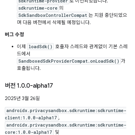
sdkruntime-provider
로 이전되었습니다.
sdkruntime-core
의
SdkSandboxControllerCompat
는 지원 중단되었으
며 다음 버전에서 삭제될 예정입니다.
버그 수정
이제
loadSdk()
호출자 스레드와 관계없이 기본 스레
드에서
SandboxedSdkProviderCompat.onLoadSdk()
가
호출됩니다.
버전 1
.
0
.
0-alpha17
2025년 3월 26일
androidx.privacysandbox.sdkruntime:sdkruntime-
client:1.0.0-alpha17
,
androidx.privacysandbox.sdkruntime:sdkruntime-
core:1.0.0-alpha17
및