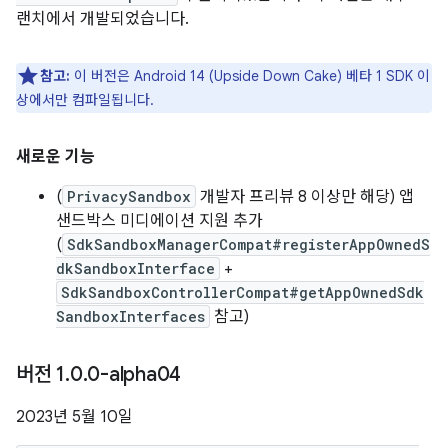
랜치에서 개발되었습니다.
참고:
이 버전은 Android 14 (Upside Down Cake) 베타 1 SDK 이
상에서만 컴파일됩니다.
새로운 기능
(
PrivacySandbox
개발자 프리뷰 8 이상만 해당) 앱
샌드박스 미디에이션 지원 추가
(
SdkSandboxManagerCompat#registerAppOwnedS
dkSandboxInterface
+
SdkSandboxControllerCompat#getAppOwnedSdk
SandboxInterfaces
참고)
버전 1
.
0
.
0-alpha04
2023년 5월 10일