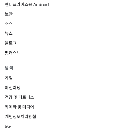
엔터프라이즈용 Android
보안
소스
뉴스
블로그
팟캐스트
탐색
게임
머신러닝
건강 및 피트니스
카메라 및 미디어
개인정보처리방침
5G