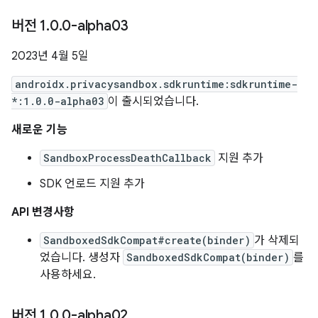
버전 1
.
0
.
0-alpha03
2023년 4월 5일
androidx.privacysandbox.sdkruntime:sdkruntime-
*:1.0.0-alpha03
이 출시되었습니다.
새로운 기능
SandboxProcessDeathCallback
지원 추가
SDK 언로드 지원 추가
API 변경사항
SandboxedSdkCompat#create(binder)
가 삭제되
었습니다. 생성자
SandboxedSdkCompat(binder)
를
사용하세요.
버전 1
.
0
.
0-alpha02