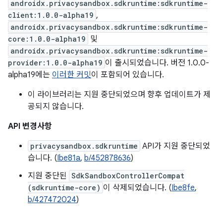
androidx.privacysandbox.sdkruntime:sdkruntime-
client:1.0.0-alpha19
,
androidx.privacysandbox.sdkruntime:sdkruntime-
core:1.0.0-alpha19
및
androidx.privacysandbox.sdkruntime:sdkruntime-
provider:1.0.0-alpha19
이 출시되었습니다. 버전 1.0.0-
alpha19에는
이러한 커밋
이 포함되어 있습니다.
이 라이브러리는 지원 중단되었으며 향후 업데이트가 제
공되지 않습니다.
API 변경사항
privacysandbox.sdkruntime
API가 지원 중단되었
습니다. (
Ibe81a
,
b/452878636
)
지원 중단된
SdkSandboxControllerCompat
(sdkruntime-core)
이 삭제되었습니다. (
Ibe8fe
,
b/427472024
)