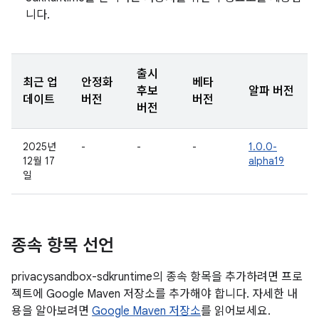
니다.
출시
최근 업
안정화
베타
후보
알파 버전
데이트
버전
버전
버전
2025년
-
-
-
1.0.0-
12월 17
alpha19
일
종속 항목 선언
privacysandbox-sdkruntime의 종속 항목을 추가하려면 프로
젝트에 Google Maven 저장소를 추가해야 합니다. 자세한 내
용을 알아보려면
Google Maven 저장소
를 읽어보세요.