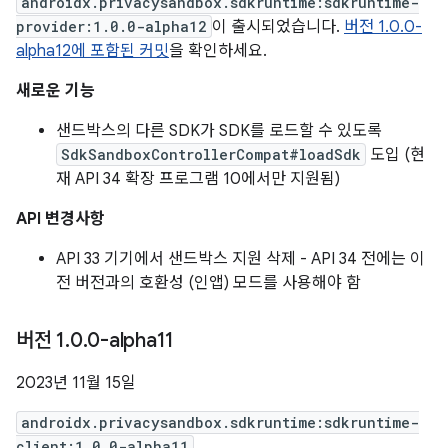
androidx.privacysandbox.sdkruntime:sdkruntime-
provider:1.0.0-alpha12
이 출시되었습니다.
버전 1.0.0-
alpha12에 포함된 커밋
을 확인하세요.
새로운 기능
샌드박스의 다른 SDK가 SDK를 로드할 수 있도록
SdkSandboxControllerCompat#loadSdk
도입 (현
재 API 34 확장 프로그램 10에서만 지원됨)
API 변경사항
API 33 기기에서 샌드박스 지원 삭제 - API 34 전에는 이
전 버전과의 호환성 (인앱) 모드를 사용해야 함
버전 1
.
0
.
0-alpha11
2023년 11월 15일
androidx.privacysandbox.sdkruntime:sdkruntime-
client:1.0.0-alpha11
,