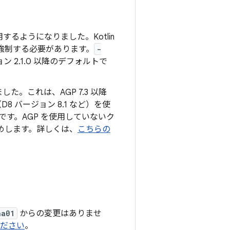
するようになりました。Kotlin
強制する必要があります。
-
ン 2.1.0 以降のデフォルトで
た。これは、AGP 7.3 以降
（D8 バージョン 8.1 など）を使
です。AGP を使用していないク
すめします。詳しくは、
こちらの
ha01
からの変更はありませ
ください
。