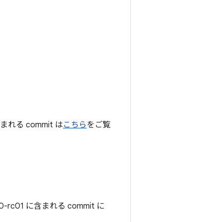
れる commit は
こちら
をご覧
c01 に含まれる commit に