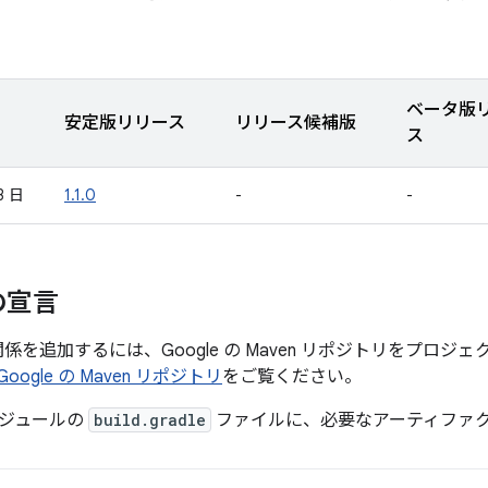
ベータ版
安定版リリース
リリース候補版
ス
3 日
1.1.0
-
-
の宣言
依存関係を追加するには、Google の Maven リポジトリをプロ
Google の Maven リポジトリ
をご覧ください。
ジュールの
build.gradle
ファイルに、必要なアーティファ