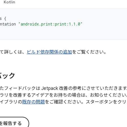
Kotlin
s
{
ntation
"androidx.print:print:1.1.0"
て詳しくは、
ビルド依存関係の追加
をご覧ください。
バック
たフィードバックは Jetpack 改善の参考にさせていただき
ラリを改善するアイデアをお持ちの場合は、お知らせください
イブラリの
既存の問題
をご確認ください。スターボタンをクリ
を報告する