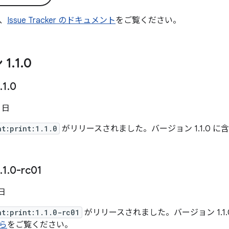
、
Issue Tracker のドキュメント
をご覧ください。
 1
.
1
.
0
.
1
.
0
3 日
nt:print:1.1.0
がリリースされました。バージョン 1.1.0 に含ま
.
1
.
0-rc01
 日
nt:print:1.1.0-rc01
がリリースされました。バージョン 1.1.0-r
ら
をご覧ください。