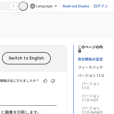
/
Android Studio
ログイン
このページの内
容
依存関係の宣言
フィードバック
バージョン 1.1.0
情報は役に立ちましたか？
バージョン
1.1.0
バージョン
1.1.0-rc01
バージョン
クと画像を印刷します。
1.1.0-beta01