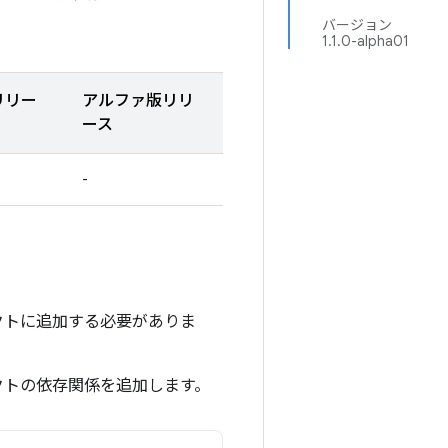
バージョン
1.1.0-alpha01
リリー
アルファ版リリ
ース
-
ジェクトに追加する必要がありま
クトの依存関係を追加します。