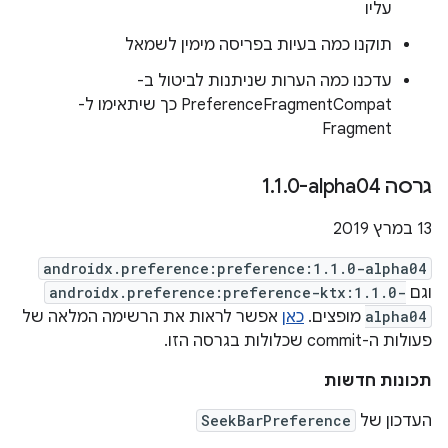
עליו
תוקנו כמה בעיות בפריסה מימין לשמאל
עדכנו כמה הערות שניתנות לביטול ב-
PreferenceFragmentCompat כך שיתאימו ל-
Fragment
גרסה ‎1
0-alpha04
.
1
.
‫13 במרץ 2019
androidx.preference:preference:1.1.0-alpha04
וגם
androidx.preference:preference-ktx:1.1.0-
alpha04
מופצים.
כאן
אפשר לראות את הרשימה המלאה של
פעולות ה-commit שכלולות בגרסה הזו.
תכונות חדשות
העדכון של
SeekBarPreference