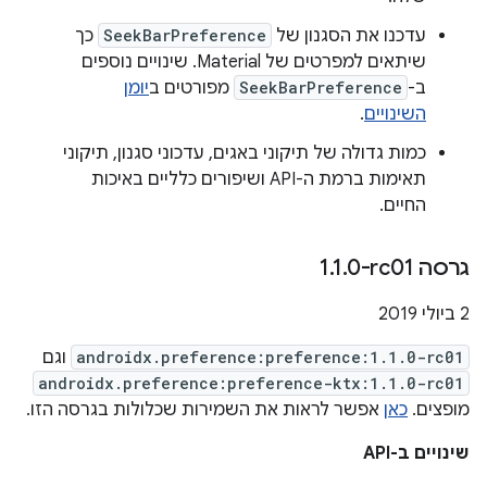
עדכנו את הסגנון של
SeekBarPreference
כך
שיתאים למפרטים של Material. שינויים נוספים
ב-
SeekBarPreference
מפורטים ב
יומן
השינויים
.
כמות גדולה של תיקוני באגים, עדכוני סגנון, תיקוני
תאימות ברמת ה-API ושיפורים כלליים באיכות
החיים.
גרסה ‎1
0-rc01
.
1
.
‫2 ביולי 2019
androidx.preference:preference:1.1.0-rc01
וגם
androidx.preference:preference-ktx:1.1.0-rc01
מופצים.
כאן
אפשר לראות את השמירות שכלולות בגרסה הזו.
שינויים ב-API