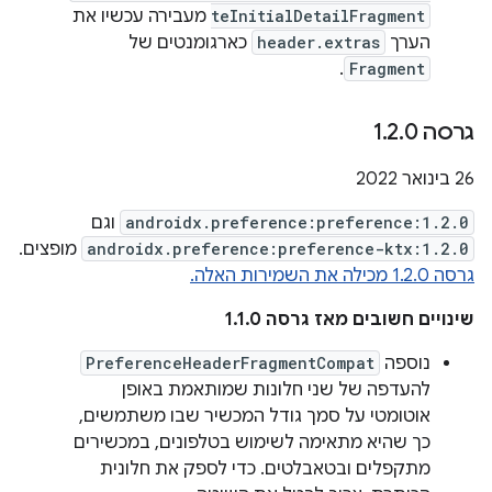
teInitialDetailFragment
מעבירה עכשיו את
הערך
header.extras
כארגומנטים של
.
Fragment
גרסה 1
0
.
2
.
‫26 בינואר 2022
androidx.preference:preference:1.2.0
וגם
androidx.preference:preference-ktx:1.2.0
מופצים.
גרסה 1.2.0 מכילה את השמירות האלה.
שינויים חשובים מאז גרסה 1.1.0
נוספה
PreferenceHeaderFragmentCompat
להעדפה של שני חלונות שמותאמת באופן
אוטומטי על סמך גודל המכשיר שבו משתמשים,
כך שהיא מתאימה לשימוש בטלפונים, במכשירים
מתקפלים ובטאבלטים. כדי לספק את חלונית