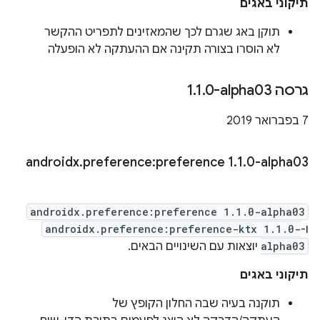
תיקוני באגים
תוקן באג שגרם לכך שהמאזינים לתפריט ההקשר
לא הוסרו בצורה תקינה אם ההעתקה לא הופעלה
גרסה ‎1
0-alpha03
.
1
.
‫7 בפברואר 2019
androidx
.
preference:preference 1
.
1
.
0-alpha03
androidx.preference:preference 1.1.0-alpha03
ו-
androidx.preference:preference-ktx 1.1.0-
alpha03
יוצאות עם השינויים הבאים.
תיקוני באגים
תוקנה בעיה שבה החלון הקופץ של