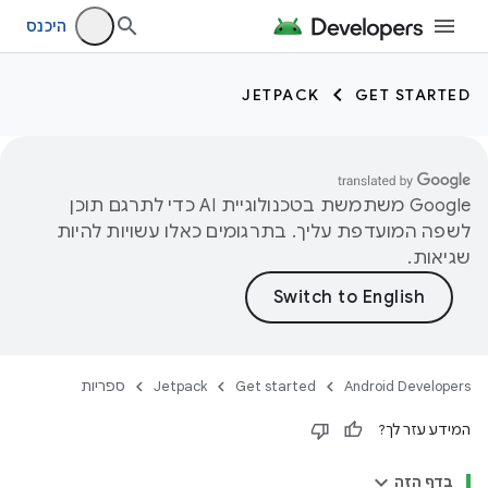
היכנס
JETPACK
GET STARTED
‫Google משתמשת בטכנולוגיית AI כדי לתרגם תוכן
לשפה המועדפת עליך. בתרגומים כאלו עשויות להיות
שגיאות.
Android Developers
Get started
Jetpack
ספריות
המידע עזר לך?
בדף הזה