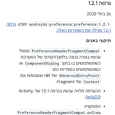
גרסה 1
1
.
2
.
26 ביולי 2023
androidx.preference:preference:1.2.1
מופץ.
גרסה
1.2.1 מכילה את השמירות האלה.
תיקוני באגים
PreferenceHeaderFragmentCompat
מטפל
עכשיו בצורה נכונה בלחצן'הקודם' של המערכת
כשמשתמשים בו בתוך
ComponentDialog
או
כשמשתמשים בספריות כמו
@AndroidEntryPoint
של Hilt שעוטפות את
Context
של Fragment.
ההעדפה תלויה עכשיו בגרסה 1.5.1 של Activity.
(
Ie5d22
)
הפונקציה
PreferenceHeaderFragmentCompat.onCrea