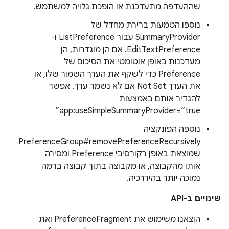
שההעדפה מתעדכנת או הופכת גלויה למשתמש.
נוספו הטמעות ברירת מחדל של
SummaryProvider עבור ListPreference ו-
EditTextPreference. אם הן מוגדרות, הן
מעדכנות באופן אוטומטי את הסיכום של
Preference כדי לשקף את הערך השמור שלו, או
את הערך Not Set אם לא נשמר ערך. אפשר
להגדיר אותם באמצעות
app:useSimpleSummaryProvider=”true”
נוספה הפונקציה
PreferenceGroup#removePreferenceRecursively
שמוצאת באופן רקורסיבי Preference ומסירה
אותו מהקבוצה, או מקבוצה בתוך קבוצה ברמה
נמוכה יותר בהיררכיה.
שינויים ב-API
הוצאנו משימוש את PreferenceFragment ואת