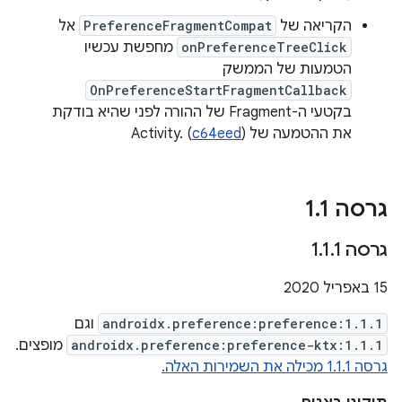
הקריאה של
PreferenceFragmentCompat
אל
onPreferenceTreeClick
מחפשת עכשיו
הטמעות של הממשק
OnPreferenceStartFragmentCallback
בקטעי ה-Fragment של ההורה לפני שהיא בודקת
את ההטמעה של Activity. (
)
c64eed
גרסה 1
1
.
גרסה 1
1
.
1
.
15 באפריל 2020
androidx.preference:preference:1.1.1
וגם
androidx.preference:preference-ktx:1.1.1
מופצים.
גרסה 1.1.1 מכילה את השמירות האלה.