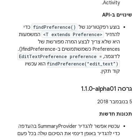
Activity.
שינויים ב-API
בוצע רפקטורינג של
findPreference()
כדי
להחזיר
<T extends Preference>
המשמעות
היא שלא צריך לבצע המרה מפורשת של
Preferences כשמשתמשים ב-findPreference().
לדוגמה,
EditTextPreference preference =
findPreference(“edit_text”)
הוא עכשיו
קוד תקין.
גרסה ‎1
0-alpha01
.
1
.
‫5 בנובמבר 2018
תכונות חדשות
עכשיו אפשר להגדיר SummaryProvider בהעדפה
כדי להגדיר באופן דינמי את הסיכום שלה בכל פעם