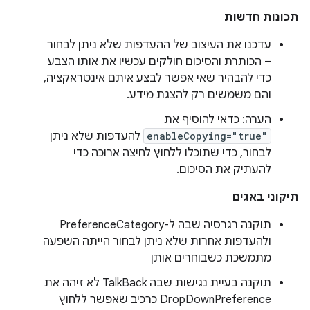
תכונות חדשות
עדכנו את העיצוב של ההעדפות שלא ניתן לבחור
– הכותרת והסיכום חולקים עכשיו את אותו הצבע
כדי להבהיר שאי אפשר לבצע איתם אינטראקציה,
והם משמשים רק להצגת מידע.
הערה: כדאי להוסיף את
enableCopying="true"
להעדפות שלא ניתן
לבחור, כדי שתוכלו ללחוץ לחיצה ארוכה כדי
להעתיק את הסיכום.
תיקוני באגים
תוקנה רגרסיה שבה ל-PreferenceCategory
ולהעדפות אחרות שלא ניתן לבחור הייתה השפעה
מתמשכת כשבוחרים אותן
תוקנה בעיית נגישות שבה TalkBack לא זיהה את
DropDownPreference כרכיב שאפשר ללחוץ