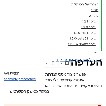
הצהרה על יחסי תלות
משוב
גרסה 1.2
גרסה 1.2.1
גרסה 1.2.0
גרסה ‎1.2.0-rc01
גרסה ‎1.2.0-beta01
גרסה ‎1.2.0-alpha02
העדפה
מדריך למשתמש
דוגמת קוד
הפניית API
אפשר ליצור מסכי הגדרות
androidx.preference
אינטראקטיביים בלי צורך
באינטראקציה עם אחסון המכשיר או
בניהול ממשק המשתמש.