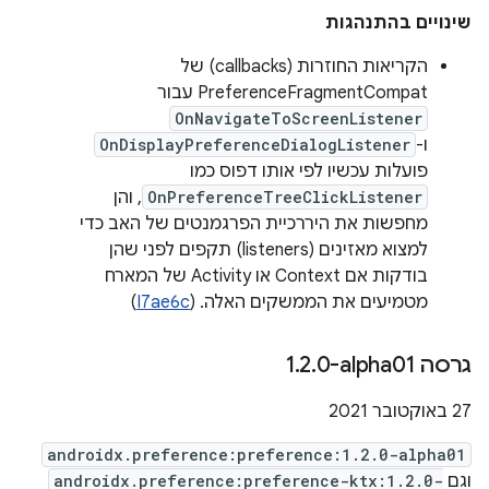
שינויים בהתנהגות
הקריאות החוזרות (callbacks) של
PreferenceFragmentCompat עבור
OnNavigateToScreenListener
ו-
OnDisplayPreferenceDialogListener
פועלות עכשיו לפי אותו דפוס כמו
OnPreferenceTreeClickListener
, והן
מחפשות את היררכיית הפרגמנטים של האב כדי
למצוא מאזינים (listeners) תקפים לפני שהן
בודקות אם Context או Activity של המארח
מטמיעים את הממשקים האלה. (
I7ae6c
)
גרסה ‎1
0-alpha01
.
2
.
‫27 באוקטובר 2021
androidx.preference:preference:1.2.0-alpha01
וגם
androidx.preference:preference-ktx:1.2.0-