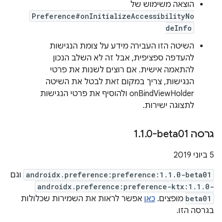
הוצאה משימוש של
Preference#onInitializeAccessibilityNo
deInfo
השיטה הזו העבירה מידע על צומת הנגישות
להעדפה ספציפית, אבל זה לא השלב הנכון
להתאמה אישית. אם רוצים לשנות את פרטי
הנגישות, צריך במקום זאת לבטל את השיטה
onBindViewHolder ולהוסיף את פרטי הנגישות
לתצוגה ישירות.
גרסה ‎1
0-beta01
.
1
.
‫5 ביוני 2019
androidx.preference:preference:1.1.0-beta01
וגם
androidx.preference:preference-ktx:1.1.0-
beta01
מופצים.
כאן
אפשר לראות את השמירות שכלולות
בגרסה הזו.