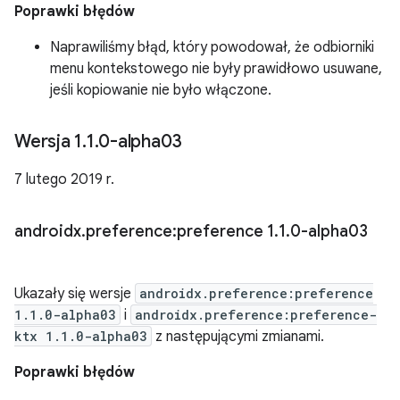
Poprawki błędów
Naprawiliśmy błąd, który powodował, że odbiorniki
menu kontekstowego nie były prawidłowo usuwane,
jeśli kopiowanie nie było włączone.
Wersja 1
.
1
.
0-alpha03
7 lutego 2019 r.
androidx
.
preference:preference 1
.
1
.
0-alpha03
Ukazały się wersje
androidx.preference:preference
1.1.0-alpha03
i
androidx.preference:preference-
ktx 1.1.0-alpha03
z następującymi zmianami.
Poprawki błędów