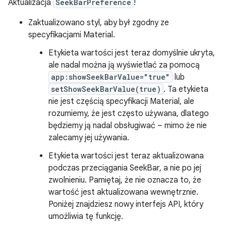
Aktualizacja
SeekBarPreference
!
Zaktualizowano styl, aby był zgodny ze
specyfikacjami Material.
Etykieta wartości jest teraz domyślnie ukryta,
ale nadal można ją wyświetlać za pomocą
app:showSeekBarValue="true"
lub
setShowSeekBarValue(true)
. Ta etykieta
nie jest częścią specyfikacji Material, ale
rozumiemy, że jest często używana, dlatego
będziemy ją nadal obsługiwać – mimo że nie
zalecamy jej używania.
Etykieta wartości jest teraz aktualizowana
podczas przeciągania SeekBar, a nie po jej
zwolnieniu. Pamiętaj, że nie oznacza to, że
wartość jest aktualizowana wewnętrznie.
Poniżej znajdziesz nowy interfejs API, który
umożliwia tę funkcję.