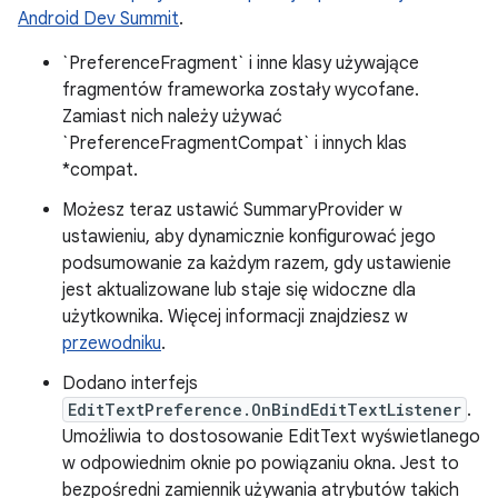
Android Dev Summit
.
`PreferenceFragment` i inne klasy używające
fragmentów frameworka zostały wycofane.
Zamiast nich należy używać
`PreferenceFragmentCompat` i innych klas
*compat.
Możesz teraz ustawić SummaryProvider w
ustawieniu, aby dynamicznie konfigurować jego
podsumowanie za każdym razem, gdy ustawienie
jest aktualizowane lub staje się widoczne dla
użytkownika. Więcej informacji znajdziesz w
przewodniku
.
Dodano interfejs
EditTextPreference.OnBindEditTextListener
.
Umożliwia to dostosowanie EditText wyświetlanego
w odpowiednim oknie po powiązaniu okna. Jest to
bezpośredni zamiennik używania atrybutów takich