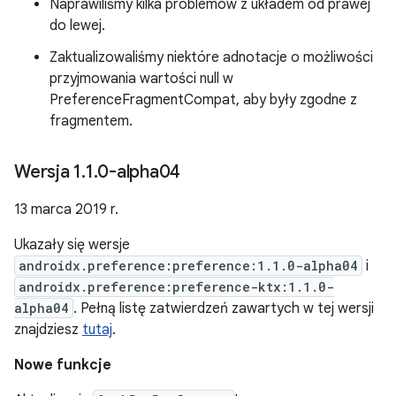
Naprawiliśmy kilka problemów z układem od prawej
do lewej.
Zaktualizowaliśmy niektóre adnotacje o możliwości
przyjmowania wartości null w
PreferenceFragmentCompat, aby były zgodne z
fragmentem.
Wersja 1
.
1
.
0-alpha04
13 marca 2019 r.
Ukazały się wersje
androidx.preference:preference:1.1.0-alpha04
i
androidx.preference:preference-ktx:1.1.0-
alpha04
. Pełną listę zatwierdzeń zawartych w tej wersji
znajdziesz
tutaj
.
Nowe funkcje