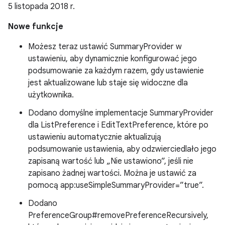
5 listopada 2018 r.
Nowe funkcje
Możesz teraz ustawić SummaryProvider w
ustawieniu, aby dynamicznie konfigurować jego
podsumowanie za każdym razem, gdy ustawienie
jest aktualizowane lub staje się widoczne dla
użytkownika.
Dodano domyślne implementacje SummaryProvider
dla ListPreference i EditTextPreference, które po
ustawieniu automatycznie aktualizują
podsumowanie ustawienia, aby odzwierciedlało jego
zapisaną wartość lub „Nie ustawiono”, jeśli nie
zapisano żadnej wartości. Można je ustawić za
pomocą app:useSimpleSummaryProvider=”true”.
Dodano
PreferenceGroup#removePreferenceRecursively,