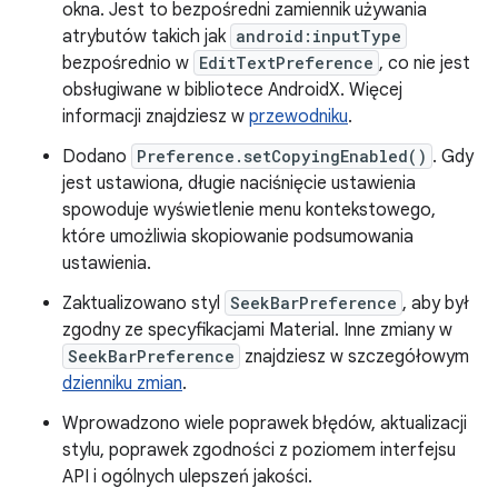
okna. Jest to bezpośredni zamiennik używania
atrybutów takich jak
android:inputType
bezpośrednio w
EditTextPreference
, co nie jest
obsługiwane w bibliotece AndroidX. Więcej
informacji znajdziesz w
przewodniku
.
Dodano
Preference.setCopyingEnabled()
. Gdy
jest ustawiona, długie naciśnięcie ustawienia
spowoduje wyświetlenie menu kontekstowego,
które umożliwia skopiowanie podsumowania
ustawienia.
Zaktualizowano styl
SeekBarPreference
, aby był
zgodny ze specyfikacjami Material. Inne zmiany w
SeekBarPreference
znajdziesz w szczegółowym
dzienniku zmian
.
Wprowadzono wiele poprawek błędów, aktualizacji
stylu, poprawek zgodności z poziomem interfejsu
API i ogólnych ulepszeń jakości.