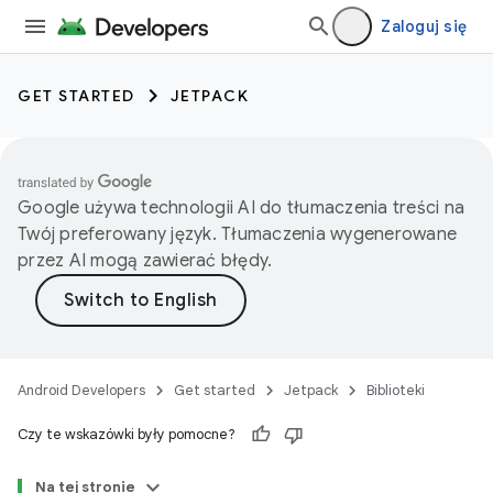
Zaloguj się
GET STARTED
JETPACK
Google używa technologii AI do tłumaczenia treści na
Twój preferowany język. Tłumaczenia wygenerowane
przez AI mogą zawierać błędy.
Android Developers
Get started
Jetpack
Biblioteki
Czy te wskazówki były pomocne?
Na tej stronie