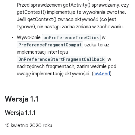
Przed sprawdzeniem getActivity() sprawdzamy, czy
getContext() implementuje te wywołania zwrotne.
Jeśli getContext() zwraca aktywność (co jest
typowe), nie nastąpi żadna zmiana w zachowaniu.
Wywołanie
onPreferenceTreeClick
w
PreferenceFragmentCompat
szuka teraz
implementacji interfejsu
OnPreferenceStartFragmentCallback
w
nadrzędnych fragmentach, zanim weźmie pod
uwagę implementację aktywności. (
c64eed
)
Wersja 1
.
1
Wersja 1
.
1
.
1
15 kwietnia 2020 roku