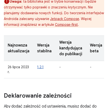
Uwaga:
ta biblioteka jest w trybie konserwacji i będzie
otrzymywać tylko poprawki o znaczeniu krytycznym. Nie
planujemy dodawania nowych funkcji. Do tworzenia interfejsów
Androida zalecamy używanie
Jetpack Compose
. Więcej
informacji znajdziesz w artykule
Compose-first
.
Wersja
Najnowsza
Wersja
Wersja
kandydująca
aktualizacja
stabilna
beta
do publikacji
26 lipca 2023
1.2.1
-
-
r.
Deklarowanie zależności
Aby dodać zależność od ustawienia, musisz dodać do