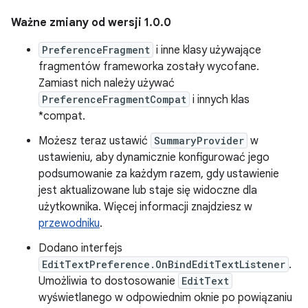
Ważne zmiany od wersji 1.0.0
PreferenceFragment
i inne klasy używające
fragmentów frameworka zostały wycofane.
Zamiast nich należy używać
PreferenceFragmentCompat
i innych klas
*compat.
Możesz teraz ustawić
SummaryProvider
w
ustawieniu, aby dynamicznie konfigurować jego
podsumowanie za każdym razem, gdy ustawienie
jest aktualizowane lub staje się widoczne dla
użytkownika. Więcej informacji znajdziesz w
przewodniku
.
Dodano interfejs
EditTextPreference.OnBindEditTextListener
.
Umożliwia to dostosowanie
EditText
wyświetlanego w odpowiednim oknie po powiązaniu