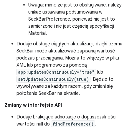
Uwaga: mimo że jest to obsługiwane, należy
unikać ustawiania podsumowania w
SeekBarPreference, ponieważ nie jest to
zamierzone i nie jest częścią specyfikacji
Material.
Dodaje obsługę ciągłych aktualizacji, dzięki czemu
SeekBar może aktualizować zapisaną wartość
podczas przeciągania. Można to włączyć w pliku
XML lub programowo za pomocą
app:updatesContinuously="true"
lub
setUpdatesContinuously(true)
. Będzie to
wywoływane za każdym razem, gdy zmieni się
położenie SeekBar na ekranie.
Zmiany w interfejsie API
Dodaje brakujące adnotacje o dopuszczalności
wartości null do
findPreference()
.