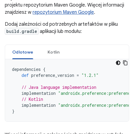
projektu repozytorium Maven Google. Więcej informacji
znajdziesz w
repozytorium Maven Google
.
Dodaj zależności od potrzebnych artefaktów w pliku
build.gradle
aplikacji lub modułu:
Odlotowe
Kotlin
dependencies
{
def
preference_version
=
"1.2.1"
// Java language implementation
implementation
"androidx.preference:preference
// Kotlin
implementation
"androidx.preference:preference
}