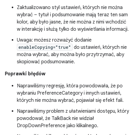
Zaktualizowano styl ustawień, których nie można
wybrać – tytuł i podsumowanie mają teraz ten sam
kolor, aby było jasne, że nie można z nimi wchodzić
w interakcję i służą tylko do wyświetlania informacji.
Uwaga: możesz rozważyć dodanie
enableCopying="true"
do ustawień, których nie
można wybrać, aby można było przytrzymać, aby
skopiować podsumowanie.
Poprawki błędów
Naprawiliśmy regresję, która powodowała, że po
wybraniu PreferenceCategory i innych ustawień,
których nie można wybrać, pojawiał się efekt fali.
Naprawiliśmy problem z ułatwieniami dostępu, który
powodował, że TalkBack nie widział
DropDownPreference jako klikalnego.