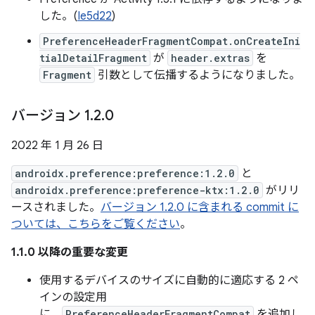
した。(
Ie5d22
)
PreferenceHeaderFragmentCompat.onCreateIni
tialDetailFragment
が
header.extras
を
Fragment
引数として伝播するようになりました。
バージョン 1
.
2
.
0
2022 年 1 月 26 日
androidx.preference:preference:1.2.0
と
androidx.preference:preference-ktx:1.2.0
がリリ
ースされました。
バージョン 1.2.0 に含まれる commit に
ついては、こちらをご覧ください
。
1.1.0 以降の重要な変更
使用するデバイスのサイズに自動的に適応する 2 ペ
インの設定用
に、
PreferenceHeaderFragmentCompat
を追加し