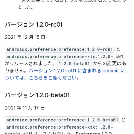
ースを実装しているかどうかを確認するようになり
ました。
バージョン 1
.
2
.
0-rc01
2021 年 12 月 15 日
androidx.preference:preference:1.2.0-rc01
と
androidx.preference:preference-ktx:1.2.0-rc01
がリリースされました。
1.2.0-beta01
からの変更はあ
りません。
バージョン 1.2.0-rc01 に含まれる commit に
ついては、こちらをご覧ください
。
バージョン 1
.
2
.
0-beta01
2021 年 11 月 17 日
androidx.preference:preference:1.2.0-beta01
と
androidx.preference:preference-ktx:1.2.0-