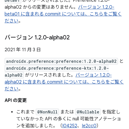
beta01
がリリースされました。Preference 1.2.0-
alpha02 からの変更はありません。
バージョン 1.2.0-
beta01 に含まれる commit については、こちらをご覧く
ださい
。
バージョン 1
.
2
.
0-alpha02
2021 年 11 月 3 日
androidx.preference:preference:1.2.0-alpha02
と
androidx.preference:preference-ktx:1.2.0-
alpha02
がリリースされました。
バージョン 1.2.0-
alpha02 に含まれる commit については、こちらをご覧く
ださい
。
API の変更
これまで
@NonNull
または
@Nullable
を指定し
ていなかった API の多くに null 可能性アノテーショ
ンを追加しました。（
I04252
、
Ie2cc0
）