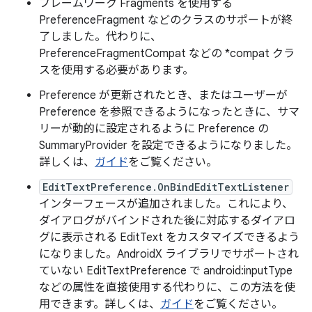
フレームワーク Fragments を使用する
PreferenceFragment などのクラスのサポートが終
了しました。代わりに、
PreferenceFragmentCompat などの *compat クラ
スを使用する必要があります。
Preference が更新されたとき、またはユーザーが
Preference を参照できるようになったときに、サマ
リーが動的に設定されるように Preference の
SummaryProvider を設定できるようになりました。
詳しくは、
ガイド
をご覧ください。
EditTextPreference.OnBindEditTextListener
インターフェースが追加されました。これにより、
ダイアログがバインドされた後に対応するダイアロ
グに表示される EditText をカスタマイズできるよう
になりました。AndroidX ライブラリでサポートされ
ていない EditTextPreference で android:inputType
などの属性を直接使用する代わりに、この方法を使
用できます。詳しくは、
ガイド
をご覧ください。