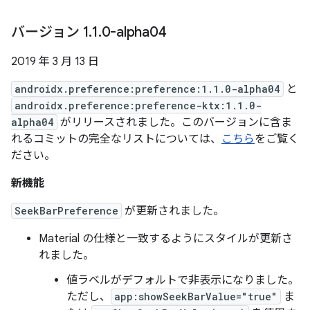
バージョン 1
.
1
.
0-alpha04
2019 年 3 月 13 日
androidx.preference:preference:1.1.0-alpha04
と
androidx.preference:preference-ktx:1.1.0-
alpha04
がリリースされました。このバージョンに含ま
れるコミットの完全なリストについては、
こちら
をご覧く
ださい。
新機能
SeekBarPreference
が更新されました。
Material の仕様と一致するようにスタイルが更新さ
れました。
値ラベルがデフォルトで非表示になりました。
ただし、
app:showSeekBarValue="true"
ま