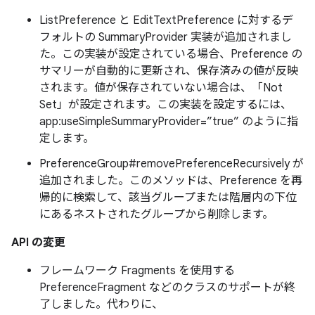
ListPreference と EditTextPreference に対するデ
フォルトの SummaryProvider 実装が追加されまし
た。この実装が設定されている場合、Preference の
サマリーが自動的に更新され、保存済みの値が反映
されます。値が保存されていない場合は、「Not
Set」が設定されます。この実装を設定するには、
app:useSimpleSummaryProvider=”true” のように指
定します。
PreferenceGroup#removePreferenceRecursively が
追加されました。このメソッドは、Preference を再
帰的に検索して、該当グループまたは階層内の下位
にあるネストされたグループから削除します。
API の変更
フレームワーク Fragments を使用する
PreferenceFragment などのクラスのサポートが終
了しました。代わりに、