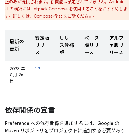
正のみが提供されます。新機能は予定されていません。Android
UI の構築には
Jetpack Compose
を使用することをおすすめしま
す。詳しくは、
Compose-first
をご覧ください。
安定版
リリー
ベータ
アルフ
最新の
リリー
ス候補
版リリ
ァ版リ
更新
ス
版
ース
リース
2023 年
1.2.1
-
-
-
7 月 26
日
依存関係の宣言
Preference への依存関係を追加するには、Google の
Maven リポジトリをプロジェクトに追加する必要があり