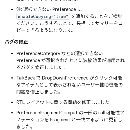
注: 選択できない Preference に
enableCopying="true"
を追加することをご検討
ください。こうすることで、長押しでサマリーをコ
ピーできるようになります。
バグの修正
PreferenceCategory などの選択できない
Preference が選択されたときに波紋効果が適用され
るバグを修正しました。
TalkBack で DropDownPreference がクリック可能
なアイテムとして表示されないユーザー補助機能の
問題を修正しました。
RTL レイアウトに関する問題を修正しました。
PreferenceFragmentCompat の一部の null 可能性ア
ノテーションを Fragment と一致するように更新し
ました。