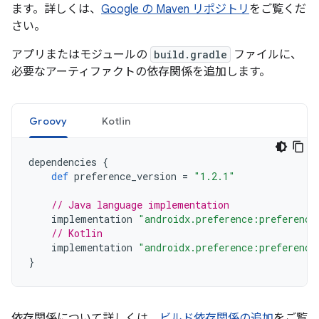
ます。詳しくは、
Google の Maven リポジトリ
をご覧くだ
さい。
アプリまたはモジュールの
build.gradle
ファイルに、
必要なアーティファクトの依存関係を追加します。
Groovy
Kotlin
dependencies
{
def
preference_version
=
"1.2.1"
// Java language implementation
implementation
"androidx.preference:preference
// Kotlin
implementation
"androidx.preference:preference
}
依存関係について詳しくは、
ビルド依存関係の追加
をご覧