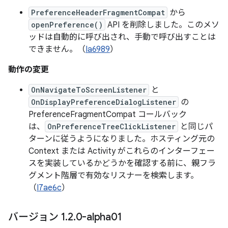
PreferenceHeaderFragmentCompat
から
openPreference()
API を削除しました。このメソ
ッドは自動的に呼び出され、手動で呼び出すことは
できません。（
Ia6989
）
動作の変更
OnNavigateToScreenListener
と
OnDisplayPreferenceDialogListener
の
PreferenceFragmentCompat コールバック
は、
OnPreferenceTreeClickListener
と同じパ
ターンに従うようになりました。ホスティング元の
Context または Activity がこれらのインターフェー
スを実装しているかどうかを確認する前に、親フラ
グメント階層で有効なリスナーを検索します。
（
I7ae6c
）
バージョン 1
.
2
.
0-alpha01