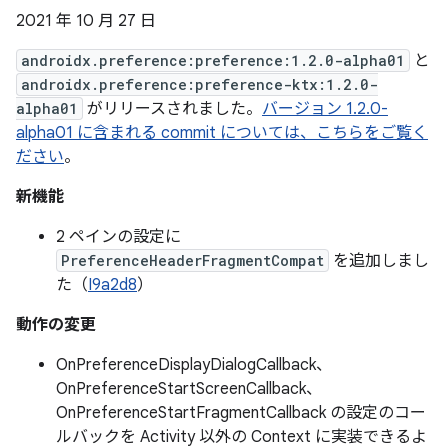
2021 年 10 月 27 日
androidx.preference:preference:1.2.0-alpha01
と
androidx.preference:preference-ktx:1.2.0-
alpha01
がリリースされました。
バージョン 1.2.0-
alpha01 に含まれる commit については、こちらをご覧く
ださい
。
新機能
2 ペインの設定に
PreferenceHeaderFragmentCompat
を追加しまし
た（
I9a2d8
）
動作の変更
OnPreferenceDisplayDialogCallback、
OnPreferenceStartScreenCallback、
OnPreferenceStartFragmentCallback の設定のコー
ルバックを Activity 以外の Context に実装できるよ