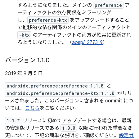
するようになりました。メインの
preference
ア
ーティファクトの依存関係をミラーリング
し、
preference-ktx
をアップグレードすること
で推移的な依存関係のメインのアーティファクトと
-ktx
のアーティファクトの両方が確実に更新され
るようになりました。（
aosp/1277319
）
バージョン 1
.
1
.
0
2019 年 9 月 5 日
androidx.preference:preference:1.1.0
と
androidx.preference:preference-ktx:1.1.0
がリリ
ースされました。このバージョンに含まれる commit につ
いては、
こちら
をご覧ください。
1.1.*
リリースに初めてアップデートする場合は、最新
の安定版リリースである
1.0.0
以降に行われた重要な変
更について、下記の簡単な説明をご確認ください。
設定ガ