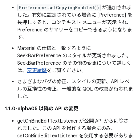
Preference.setCopyingEnabled()
が追加されま
した。有効に設定されている場合に [Preference] を
長押しすると、コンテキスト メニューが表示され、
Preference のサマリーをコピーできるようになりま
す。
Material の仕様と一致するように
SeekBarPreference のスタイルが更新されました。
SeekBarPreference のその他の変更について詳しく
は、
変更履歴
をご覧ください。
さまざまなバグの修正、スタイルの更新、API レベ
ルの互換性の修正、一般的な QOL の改善が行われま
した。
1.1.0-alpha05 以降の API の変更
getOnBindEditTextListener が公開 API から削除さ
れました。この API を操作する場合にのみ、
setOnBindEditTextListener を使用する必要がありま