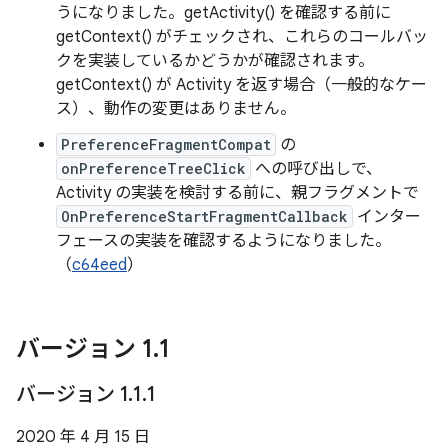
うになりました。getActivity() を確認する前に
getContext() がチェックされ、これらのコールバッ
クを実装しているかどうかが確認されます。
getContext() が Activity を返す場合（一般的なケー
ス）、動作の変更はありません。
PreferenceFragmentCompat
の
onPreferenceTreeClick
への呼び出しで、
Activity の実装を検討する前に、親フラグメントで
OnPreferenceStartFragmentCallback
インター
フェースの実装を確認するようになりました。
（
c64eed
）
バージョン 1
.
1
バージョン 1
.
1
.
1
2020 年 4 月 15 日