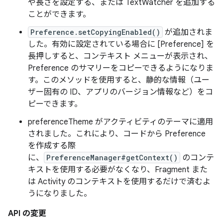
や長さを設定する、または TextWatcher を追加する
ことができます。
Preference.setCopyingEnabled()
が追加されま
した。有効に設定されている場合に [Preference] を
長押しすると、コンテキスト メニューが表示され、
Preference のサマリーをコピーできるようになりま
す。このメソッドを使用すると、静的な情報（ユー
ザー固有の ID、アプリのバージョン情報など）をコ
ピーできます。
preferenceTheme がアクティビティのテーマに適用
されました。これにより、コードから Preference
を作成する際
に、
PreferenceManager#getContext()
のコンテ
キストを使用する必要がなくなり、Fragment また
は Activity のコンテキストを使用するだけで済むよ
うになりました。
API の変更