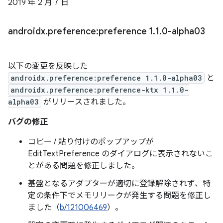
2019 年 2 月 7 日
androidx
.
preference:preference 1
.
1
.
0-alpha03
以下の変更を反映した
androidx.preference:preference 1.1.0-alpha03
と
androidx.preference:preference-ktx 1.1.0-
alpha03
がリリースされました。
バグの修正
コピー / 貼り付けのポップアップが
EditTextPreference のダイアログに表示されないこ
とがある問題を修正しました。
基盤となるアダプターが適切に登録解除されず、特
定の条件下でメモリリークが発生する問題を修正し
ました（
b/121006469
）。