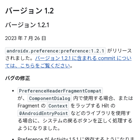
バージョン 1
.
2
バージョン 1
.
2
.
1
2023 年 7 月 26 日
androidx.preference:preference:1.2.1
がリリース
されました。
バージョン 1.2.1 に含まれる commit につい
ては、こちらをご覧ください
。
バグの修正
PreferenceHeaderFragmentCompat
が、
ComponentDialog
内で使用する場合、または
Fragment の
Context
をラップする Hilt の
@AndroidEntryPoint
などのライブラリを使用す
る場合に、システムの戻るボタンを正しく処理する
ようになりました。
Preference が Activity 1.5.1 に依存するようになりま