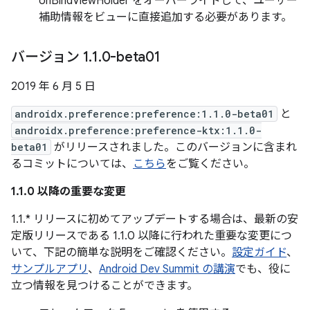
onBindViewHolder をオーバーライドして、ユーザー
補助情報をビューに直接追加する必要があります。
バージョン 1
.
1
.
0-beta01
2019 年 6 月 5 日
androidx.preference:preference:1.1.0-beta01
と
androidx.preference:preference-ktx:1.1.0-
beta01
がリリースされました。このバージョンに含まれ
るコミットについては、
こちら
をご覧ください。
1.1.0 以降の重要な変更
1.1.* リリースに初めてアップデートする場合は、最新の安
定版リリースである 1.1.0 以降に行われた重要な変更につ
いて、下記の簡単な説明をご確認ください。
設定ガイド
、
サンプルアプリ
、
Android Dev Summit の講演
でも、役に
立つ情報を見つけることができます。