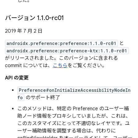
した。
バージョン 1
.
1
.
0-rc01
2019 年 7 月 2 日
androidx.preference:preference:1.1.0-rc01
と
androidx.preference:preference-ktx:1.1.0-rc01
がリリースされました。このバージョンに含まれる
commit については、
こちら
をご覧ください。
API の変更
Preference#onInitializeAccessibilityNodeIn
fo
のサポート終了
このメソッドは、特定の Preference のユーザー補
助ノード情報をプロキシしていましたが、これは、
このカスタマイズにとって不適切なレイヤです。ユ
ーザー補助情報を調整する場合は、代わりに