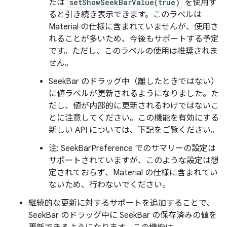
たは
setShowSeekBarValue(true)
を使用す
ると引き続き表示できます。このラベルは
Material の仕様に含まれていませんが、使用さ
れることが多いため、今後もサポートする予定
です。ただし、このラベルの使用は推奨されま
せん。
SeekBar のドラッグ中（離したときではない）
に値ラベルが更新されるようになりました。た
だし、値が内部的に更新されるわけではないこ
とに注意してください。この機能を有効にする
新しい API については、下記をご覧ください。
注: SeekBarPreference でのサマリーの設定は
サポートされていますが、このような設定は想
定されておらず、Material の仕様に含まれてい
ないため、行わないでください。
継続的な更新に対するサポートを追加することで、
SeekBar のドラッグ中に SeekBar の保存済みの値を