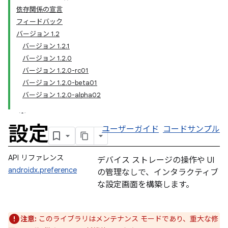
依存関係の宣言
フィードバック
バージョン 1.2
バージョン 1.2.1
バージョン 1.2.0
バージョン 1.2.0-rc01
バージョン 1.2.0-beta01
バージョン 1.2.0-alpha02
設定
ユーザーガイド
コードサンプル
API リファレンス
デバイス ストレージの操作や UI
androidx.preference
の管理なしで、インタラクティブ
な設定画面を構築します。
注意:
このライブラリはメンテナンス モードであり、重大な修