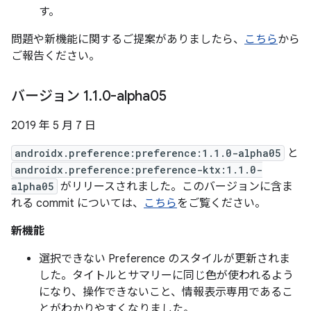
す。
問題や新機能に関するご提案がありましたら、
こちら
から
ご報告ください。
バージョン 1
.
1
.
0-alpha05
2019 年 5 月 7 日
androidx.preference:preference:1.1.0-alpha05
と
androidx.preference:preference-ktx:1.1.0-
alpha05
がリリースされました。このバージョンに含ま
れる commit については、
こちら
をご覧ください。
新機能
選択できない Preference のスタイルが更新されま
した。タイトルとサマリーに同じ色が使われるよう
になり、操作できないこと、情報表示専用であるこ
とがわかりやすくなりました。