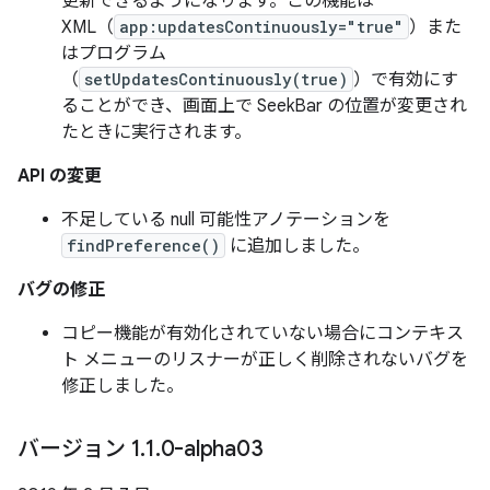
更新できるようになります。この機能は
XML（
app:updatesContinuously="true"
）また
はプログラム
（
setUpdatesContinuously(true)
）で有効にす
ることができ、画面上で SeekBar の位置が変更され
たときに実行されます。
API の変更
不足している null 可能性アノテーションを
findPreference()
に追加しました。
バグの修正
コピー機能が有効化されていない場合にコンテキス
ト メニューのリスナーが正しく削除されないバグを
修正しました。
バージョン 1
.
1
.
0-alpha03