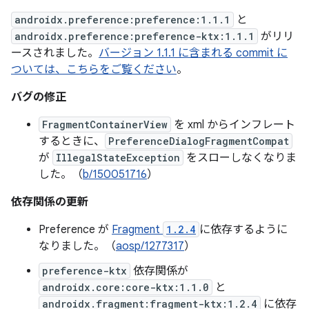
androidx.preference:preference:1.1.1
と
androidx.preference:preference-ktx:1.1.1
がリリ
ースされました。
バージョン 1.1.1 に含まれる commit に
ついては、こちらをご覧ください
。
バグの修正
FragmentContainerView
を xml からインフレート
するときに、
PreferenceDialogFragmentCompat
が
IllegalStateException
をスローしなくなりま
した。（
b/150051716
）
依存関係の更新
Preference が
Fragment
1.2.4
に依存するように
なりました。（
aosp/1277317
）
preference-ktx
依存関係が
androidx.core:core-ktx:1.1.0
と
androidx.fragment:fragment-ktx:1.2.4
に依存