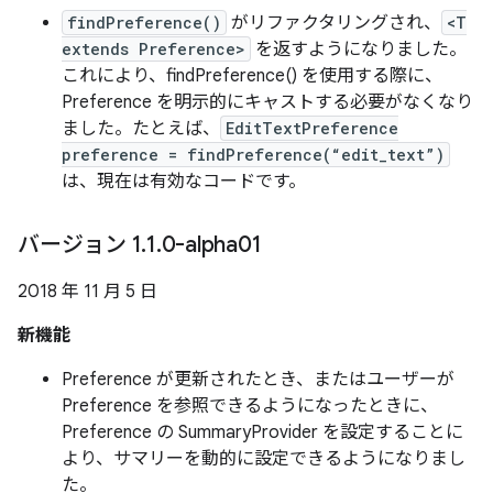
findPreference()
がリファクタリングされ、
<T
extends Preference>
を返すようになりました。
これにより、findPreference() を使用する際に、
Preference を明示的にキャストする必要がなくなり
ました。たとえば、
EditTextPreference
preference = findPreference(“edit_text”)
は、現在は有効なコードです。
バージョン 1
.
1
.
0-alpha01
2018 年 11 月 5 日
新機能
Preference が更新されたとき、またはユーザーが
Preference を参照できるようになったときに、
Preference の SummaryProvider を設定することに
より、サマリーを動的に設定できるようになりまし
た。