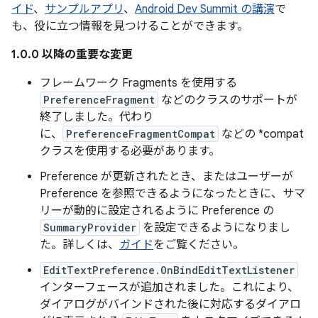
イド
、
サンプルアプリ
、
Android Dev Summit の講演
で
も、役に立つ情報を見つけることができます。
1.0.0 以降の重要な変更
フレームワーク Fragments を使用する
PreferenceFragment
などのクラスのサポートが
終了しました。代わり
に、
PreferenceFragmentCompat
などの *compat
クラスを使用する必要があります。
Preference が更新されたとき、またはユーザーが
Preference を参照できるようになったときに、サマ
リーが動的に設定されるように Preference の
SummaryProvider
を設定できるようになりまし
た。詳しくは、
ガイド
をご覧ください。
EditTextPreference.OnBindEditTextListener
インターフェースが追加されました。これにより、
ダイアログがバインドされた後に対応するダイアロ