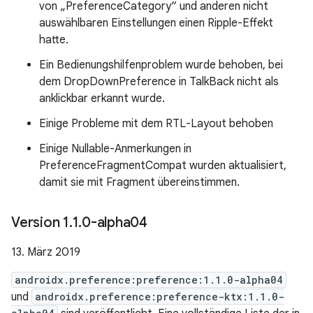
von „PreferenceCategory“ und anderen nicht
auswählbaren Einstellungen einen Ripple-Effekt
hatte.
Ein Bedienungshilfenproblem wurde behoben, bei
dem DropDownPreference in TalkBack nicht als
anklickbar erkannt wurde.
Einige Probleme mit dem RTL-Layout behoben
Einige Nullable-Anmerkungen in
PreferenceFragmentCompat wurden aktualisiert,
damit sie mit Fragment übereinstimmen.
Version 1
.
1
.
0-alpha04
13. März 2019
androidx.preference:preference:1.1.0-alpha04
und
androidx.preference:preference-ktx:1.1.0-