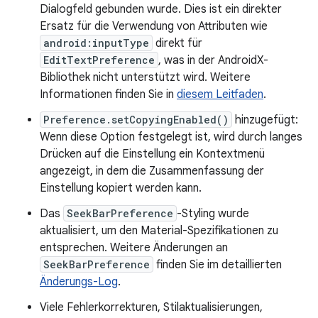
Dialogfeld gebunden wurde. Dies ist ein direkter
Ersatz für die Verwendung von Attributen wie
android:inputType
direkt für
EditTextPreference
, was in der AndroidX-
Bibliothek nicht unterstützt wird. Weitere
Informationen finden Sie in
diesem Leitfaden
.
Preference.setCopyingEnabled()
hinzugefügt:
Wenn diese Option festgelegt ist, wird durch langes
Drücken auf die Einstellung ein Kontextmenü
angezeigt, in dem die Zusammenfassung der
Einstellung kopiert werden kann.
Das
SeekBarPreference
-Styling wurde
aktualisiert, um den Material-Spezifikationen zu
entsprechen. Weitere Änderungen an
SeekBarPreference
finden Sie im detaillierten
Änderungs-Log
.
Viele Fehlerkorrekturen, Stilaktualisierungen,