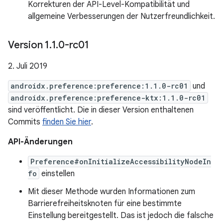
Korrekturen der API-Level-Kompatibilität und
allgemeine Verbesserungen der Nutzerfreundlichkeit.
Version 1
.
1
.
0-rc01
2. Juli 2019
androidx.preference:preference:1.1.0-rc01
und
androidx.preference:preference-ktx:1.1.0-rc01
sind veröffentlicht. Die in dieser Version enthaltenen
Commits
finden Sie hier
.
API-Änderungen
Preference#onInitializeAccessibilityNodeIn
fo
einstellen
Mit dieser Methode wurden Informationen zum
Barrierefreiheitsknoten für eine bestimmte
Einstellung bereitgestellt. Das ist jedoch die falsche