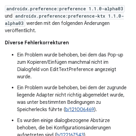
androidx.preference:preference 1.1.0-alpha03
und
androidx.preference:preference-ktx 1.1.0-
alpha03
werden mit den folgenden Änderungen
veröffentlicht.
Diverse Fehlerkorrekturen
Ein Problem wurde behoben, bei dem das Pop-up
zum Kopieren/Einfügen manchmal nicht im
Dialogfeld von EditTextPreference angezeigt
wurde.
Ein Problem wurde behoben, bei dem der zugrunde
liegende Adapter nicht richtig abgemeldet wurde,
was unter bestimmten Bedingungen zu
Speicherlecks führte (
b/121006469
).
Es wurden einige dialogbezogene Abstürze
behoben, die bei Konfigurationsänderungen
aufgetreten sind (
b/122167543
).