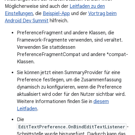
Möglicherweise sind auch der
Leitfaden zu den
Einstellungen
, die
Beispiel-App
und der
Vortrag beim
Android Dev Summit
hilfreich.
PreferenceFragment und andere Klassen, die
Framework-Fragmente verwenden, sind veraltet.
Verwenden Sie stattdessen
PreferenceFragmentCompat und andere *compat-
Klassen.
Sie können jetzt einen SummaryProvider für eine
Preference festlegen, um die Zusammenfassung
dynamisch zu konfigurieren, wenn die Preference
aktualisiert wird oder für den Nutzer sichtbar wird.
Weitere Informationen finden Sie in
diesem
Leitfaden
.
Die
EditTextPreference.OnBindEditTextListener
-
Schnittstelle wurde hinzugefügt. Dadurch kann das