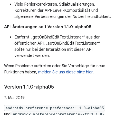
Viele Fehlerkorrekturen, Stilaktualisierungen,
Korrekturen der API-Level-Kompatibilität und
allgemeine Verbesserungen der Nutzerfreundlichkeit.
API-Änderungen seit Version 1.1.0-alpha05
Entfernt „getOnBindEditTextListener“ aus der
öffentlichen API. „setOnBindEditTextListener“
sollte nur bei der Interaktion mit dieser API
verwendet werden.
Wenn Probleme auftreten oder Sie Vorschläge für neue
Funktionen haben,
melden Sie uns diese bitte hier
.
Version 1
.
1
.
0-alpha05
7. Mai 2019
androidx.preference:preference:1.1.0-alpha05
und
androidx.preference:preference-ktx:1.1.0-