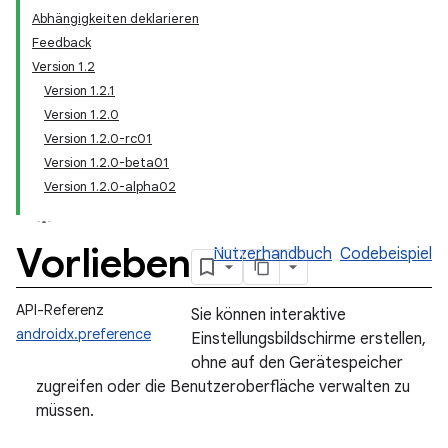
Abhängigkeiten deklarieren
Feedback
Version 1.2
Version 1.2.1
Version 1.2.0
Version 1.2.0-rc01
Version 1.2.0-beta01
Version 1.2.0-alpha02
Vorlieben
Nutzerhandbuch
Codebeispiel
API-Referenz
Sie können interaktive
androidx.preference
Einstellungsbildschirme erstellen,
ohne auf den Gerätespeicher
zugreifen oder die Benutzeroberfläche verwalten zu
müssen.