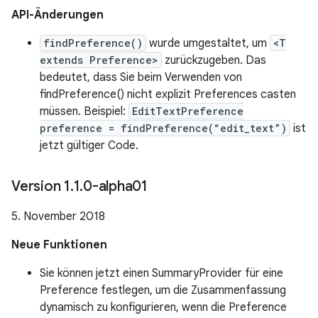
API-Änderungen
findPreference()
wurde umgestaltet, um
<T
extends Preference>
zurückzugeben. Das
bedeutet, dass Sie beim Verwenden von
findPreference() nicht explizit Preferences casten
müssen. Beispiel:
EditTextPreference
preference = findPreference(“edit_text”)
ist
jetzt gültiger Code.
Version 1
.
1
.
0-alpha01
5. November 2018
Neue Funktionen
Sie können jetzt einen SummaryProvider für eine
Preference festlegen, um die Zusammenfassung
dynamisch zu konfigurieren, wenn die Preference