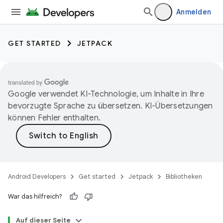
Anmelden
GET STARTED
JETPACK
Google verwendet KI-Technologie, um Inhalte in Ihre
bevorzugte Sprache zu übersetzen. KI-Übersetzungen
können Fehler enthalten.
Android Developers
Get started
Jetpack
Bibliotheken
War das hilfreich?
Auf dieser Seite