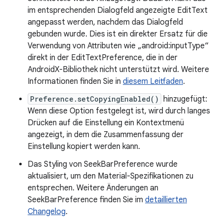
im entsprechenden Dialogfeld angezeigte EditText
angepasst werden, nachdem das Dialogfeld
gebunden wurde. Dies ist ein direkter Ersatz für die
Verwendung von Attributen wie „android:inputType“
direkt in der EditTextPreference, die in der
AndroidX-Bibliothek nicht unterstützt wird. Weitere
Informationen finden Sie in
diesem Leitfaden
.
Preference.setCopyingEnabled()
hinzugefügt:
Wenn diese Option festgelegt ist, wird durch langes
Drücken auf die Einstellung ein Kontextmenü
angezeigt, in dem die Zusammenfassung der
Einstellung kopiert werden kann.
Das Styling von SeekBarPreference wurde
aktualisiert, um den Material-Spezifikationen zu
entsprechen. Weitere Änderungen an
SeekBarPreference finden Sie im
detaillierten
Changelog
.