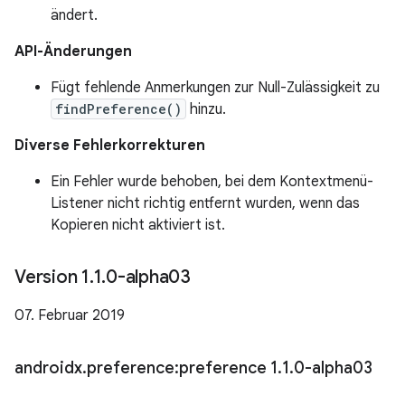
ändert.
API-Änderungen
Fügt fehlende Anmerkungen zur Null-Zulässigkeit zu
findPreference()
hinzu.
Diverse Fehlerkorrekturen
Ein Fehler wurde behoben, bei dem Kontextmenü-
Listener nicht richtig entfernt wurden, wenn das
Kopieren nicht aktiviert ist.
Version 1
.
1
.
0-alpha03
07. Februar 2019
androidx
.
preference:preference 1
.
1
.
0-alpha03