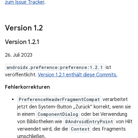
zum Issue Tracker
.
Version 1
.
2
Version 1
.
2
.
1
26. Juli 2023
androidx.preference:preference:1.2.1
ist
veröffentlicht.
Version 1.2.1 enthält diese Commits.
Fehlerkorrekturen
PreferenceHeaderFragmentCompat
verarbeitet
jetzt den System-Button „Zurück“ korrekt, wenn sie
in einem
ComponentDialog
oder bei Verwendung
von Bibliotheken wie
@AndroidEntryPoint
von Hilt
verwendet wird, die die
Context
des Fragments
umschließen.