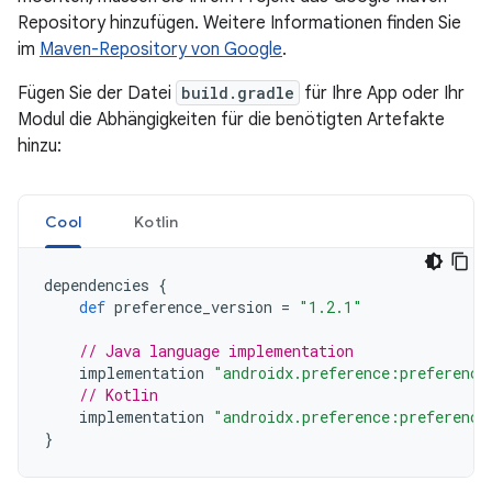
Repository hinzufügen. Weitere Informationen finden Sie
im
Maven-Repository von Google
.
Fügen Sie der Datei
build.gradle
für Ihre App oder Ihr
Modul die Abhängigkeiten für die benötigten Artefakte
hinzu:
Cool
Kotlin
dependencies
{
def
preference_version
=
"1.2.1"
// Java language implementation
implementation
"androidx.preference:preference
// Kotlin
implementation
"androidx.preference:preference
}