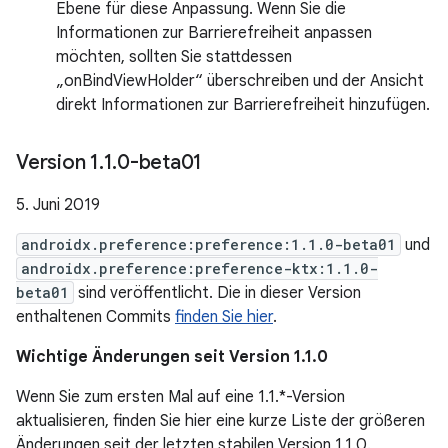
Ebene für diese Anpassung. Wenn Sie die
Informationen zur Barrierefreiheit anpassen
möchten, sollten Sie stattdessen
„onBindViewHolder“ überschreiben und der Ansicht
direkt Informationen zur Barrierefreiheit hinzufügen.
Version 1
.
1
.
0-beta01
5. Juni 2019
androidx.preference:preference:1.1.0-beta01
und
androidx.preference:preference-ktx:1.1.0-
beta01
sind veröffentlicht. Die in dieser Version
enthaltenen Commits
finden Sie hier
.
Wichtige Änderungen seit Version 1.1.0
Wenn Sie zum ersten Mal auf eine 1.1.*-Version
aktualisieren, finden Sie hier eine kurze Liste der größeren
Änderungen seit der letzten stabilen Version 1.1.0.