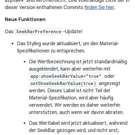
alpha04
sind veröffentlicht. Eine vollständige Liste der in
dieser Version enthaltenen Commits
finden Sie hier
.
Neue Funktionen
Das
SeekBarPreference
-Update!
Das Styling wurde aktualisiert, um den Material-
Spezifikationen zu entsprechen.
Die Wertbezeichnung ist jetzt standardmäßig
ausgeblendet, kann aber weiterhin mit
app:showSeekBarValue="true"
oder
setShowSeekBarValue(true)
angezeigt
werden. Dieses Label ist nicht Teil der
Material-Spezifikation, wird aber häufig
verwendet. Wir werden es daher weiterhin
unterstützen, auch wenn wir davon abraten.
Das Wertlabel wird jetzt aktualisiert, während
der SeekBar gezogen wird, und nicht erst,