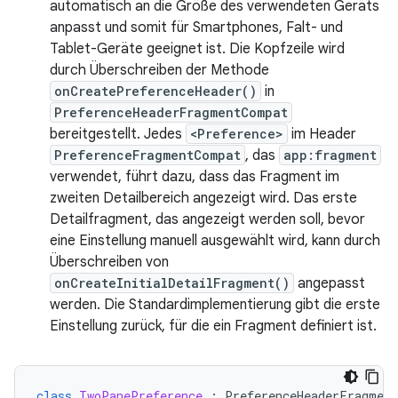
automatisch an die Größe des verwendeten Geräts
anpasst und somit für Smartphones, Falt- und
Tablet-Geräte geeignet ist. Die Kopfzeile wird
durch Überschreiben der Methode
onCreatePreferenceHeader()
in
PreferenceHeaderFragmentCompat
bereitgestellt. Jedes
<Preference>
im Header
PreferenceFragmentCompat
, das
app:fragment
verwendet, führt dazu, dass das Fragment im
zweiten Detailbereich angezeigt wird. Das erste
Detailfragment, das angezeigt werden soll, bevor
eine Einstellung manuell ausgewählt wird, kann durch
Überschreiben von
onCreateInitialDetailFragment()
angepasst
werden. Die Standardimplementierung gibt die erste
Einstellung zurück, für die ein Fragment definiert ist.
class
TwoPanePreference
:
PreferenceHeaderFragmen