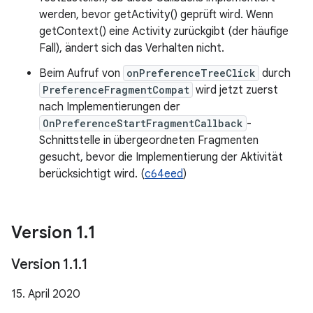
werden, bevor getActivity() geprüft wird. Wenn
getContext() eine Activity zurückgibt (der häufige
Fall), ändert sich das Verhalten nicht.
Beim Aufruf von
onPreferenceTreeClick
durch
PreferenceFragmentCompat
wird jetzt zuerst
nach Implementierungen der
OnPreferenceStartFragmentCallback
-
Schnittstelle in übergeordneten Fragmenten
gesucht, bevor die Implementierung der Aktivität
berücksichtigt wird. (
c64eed
)
Version 1
.
1
Version 1
.
1
.
1
15. April 2020