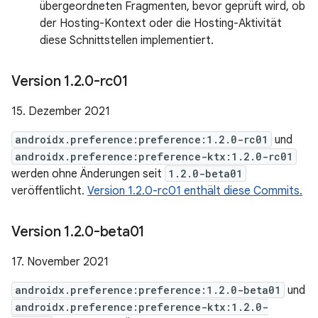
übergeordneten Fragmenten, bevor geprüft wird, ob
der Hosting-Kontext oder die Hosting-Aktivität
diese Schnittstellen implementiert.
Version 1
.
2
.
0-rc01
15. Dezember 2021
androidx.preference:preference:1.2.0-rc01
und
androidx.preference:preference-ktx:1.2.0-rc01
werden ohne Änderungen seit
1.2.0-beta01
veröffentlicht.
Version 1.2.0-rc01 enthält diese Commits.
Version 1
.
2
.
0-beta01
17. November 2021
androidx.preference:preference:1.2.0-beta01
und
androidx.preference:preference-ktx:1.2.0-