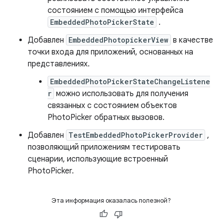
состоянием с помощью интерфейса
EmbeddedPhotoPickerState
.
Добавлен
EmbeddedPhotopickerView
в качестве
точки входа для приложений, основанных на
представлениях.
EmbeddedPhotoPickerStateChangeListene
r
можно использовать для получения
связанных с состоянием объектов
PhotoPicker обратных вызовов.
Добавлен
TestEmbeddedPhotoPickerProvider
,
позволяющий приложениям тестировать
сценарии, использующие встроенный
PhotoPicker.
Эта информация оказалась полезной?