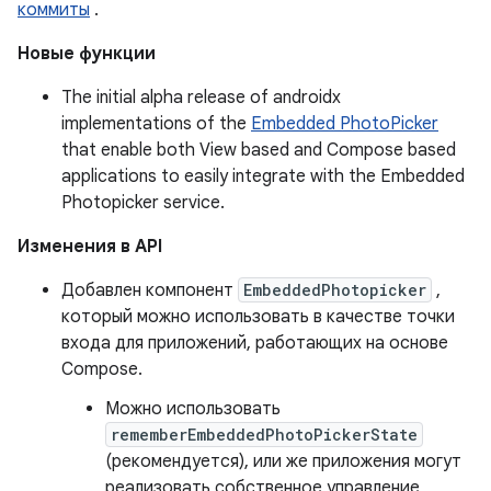
коммиты
.
Новые функции
The initial alpha release of androidx
implementations of the
Embedded PhotoPicker
that enable both View based and Compose based
applications to easily integrate with the Embedded
Photopicker service.
Изменения в API
Добавлен компонент
EmbeddedPhotopicker
,
который можно использовать в качестве точки
входа для приложений, работающих на основе
Compose.
Можно использовать
rememberEmbeddedPhotoPickerState
(рекомендуется), или же приложения могут
реализовать собственное управление