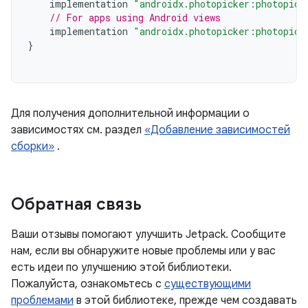
implementation
"androidx.photopicker:photopick
// For apps using Android views
implementation
"androidx.photopicker:photopick
}
Для получения дополнительной информации о
зависимостях см. раздел
«Добавление зависимостей
сборки»
.
Обратная связь
Ваши отзывы помогают улучшить Jetpack. Сообщите
нам, если вы обнаружите новые проблемы или у вас
есть идеи по улучшению этой библиотеки.
Пожалуйста, ознакомьтесь с
существующими
проблемами
в этой библиотеке, прежде чем создавать