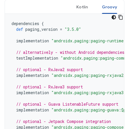
Kotlin
Groovy
dependencies
{
def
paging_version
=
"3.5.0"
implementation
"androidx.paging:paging-runtime:$
// alternatively - without Android dependencies f
testImplementation
"androidx.paging:paging-commo
// optional - RxJava2 support
implementation
"androidx.paging:paging-rxjava2:$
// optional - RxJava3 support
implementation
"androidx.paging:paging-rxjava3:$
// optional - Guava ListenableFuture support
implementation
"androidx.paging:paging-guava:$pa
// optional - Jetpack Compose integration
implementation
"androidx.paging:paging-compose:3