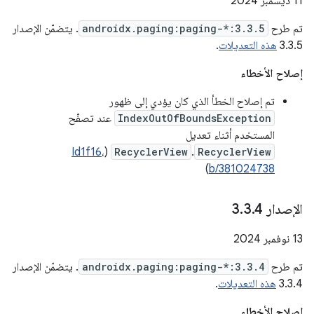
‫11 ديسمبر 2024
تم طرح
androidx.paging:paging-*:3.3.5
. يتضمّن الإصدار
3.3.5
هذه التعديلات
.
إصلاح الأخطاء
تم إصلاح الخطأ الذي كان يؤدي إلى ظهور
IndexOutOfBoundsException
عند تصفّح
المستخدم أثناء تعديل
Id1f16
،
(
RecyclerView
.
RecyclerView
)
b/381024738
الإصدار 3
4
.
3
.
‫13 نوفمبر 2024
تم طرح
androidx.paging:paging-*:3.3.4
. يتضمّن الإصدار
3.3.4
هذه التعديلات
.
إصلاح الأخطاء