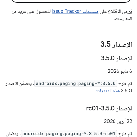
يُرجى الاطّلاع على
مستندات Issue Tracker
للحصول على مزيد من
المعلومات.
الإصدار 3
5
.
الإصدار 3
0
.
5
.
‫6 مايو 2026
تم طرح
androidx.paging:paging-*:3.5.0
. يتضمّن الإصدار
3.5.0
هذه التعديلات
.
الإصدار 3
0-rc01
.
5
.
‫22 أبريل 2026
تم طرح
androidx.paging:paging-*:3.5.0-rc01
. يتضمّن