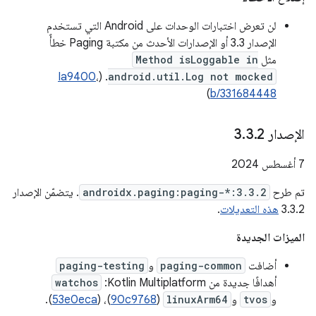
لن تعرض اختبارات الوحدات على Android التي تستخدم
الإصدار 3.3 أو الإصدارات الأحدث من مكتبة Paging خطأً
مثل
Method isLoggable in
Ia9400
،
. (
android.util.Log not mocked
)
b/331684448
الإصدار 3
2
.
3
.
‫7 أغسطس 2024
تم طرح
androidx.paging:paging-*:3.3.2
. يتضمّن الإصدار
3.3.2
هذه التعديلات
.
الميزات الجديدة
أضافت
paging-common
و
paging-testing
أهدافًا جديدة من Kotlin Multiplatform:
watchos
و
tvos
و
linuxArm64
(
90c9768
)، (
53e0eca
).