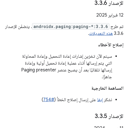
الإصدار 3
6
.
3
.
‫12 فبراير 2025
تم طرح
androidx.paging:paging-*:3.3.6
. يتضمّن الإصدار
3.3.6
هذه التعديلات
.
إصلاح الأخطاء
سيتم الآن تخزين إشارات إعادة التحميل وإعادة المحاولة
التي يتم إرسالها أثناء عملية إعادة تحميل أولية وإعادة
إرسالها تلقائيًا بعد أن يصبح عنصر Paging presenter
جاهزًا.
المساهمة الخارجية
نشكر
إيفا
على إرسال إصلاح الخطأ (
#754
)
الإصدار 3
5
.
3
.