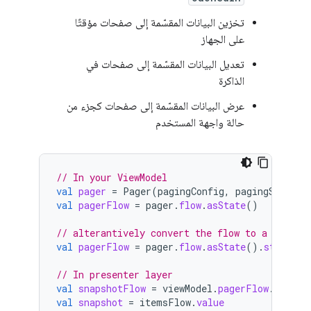
تخزين البيانات المقسّمة إلى صفحات مؤقتًا
على الجهاز
تعديل البيانات المقسّمة إلى صفحات في
الذاكرة
عرض البيانات المقسّمة إلى صفحات كجزء من
حالة واجهة المستخدم
// In your ViewModel
val
pager
=
Pager
(
pagingConfig
,
pagingSourceF
val
pagerFlow
=
pager
.
flow
.
asState
()
// alterantively convert the flow to a Shared
val
pagerFlow
=
pager
.
flow
.
asState
().
stateIn
(
// In presenter layer
val
snapshotFlow
=
viewModel
.
pagerFlow
.
collec
val
snapshot
=
itemsFlow
.
value