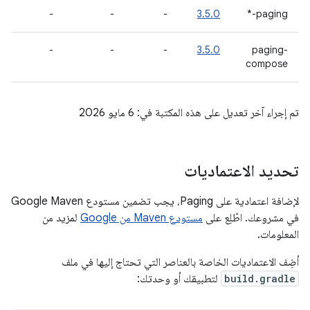
-
-
-
3.5.0
paging-*
-
-
-
3.5.0
paging-
compose
تم إجراء آخر تعديل على هذه المكتبة في: 6 مايو 2026
تحديد الاعتماديات
لإضافة اعتمادية على Paging، يجب تضمين مستودع Google Maven
في مشروعك. اطّلِع على
مستودع Maven من Google
لمزيد من
المعلومات.
أضِف الاعتماديات الخاصة بالعناصر التي تحتاج إليها في ملف
build.gradle
لتطبيقك أو وحدتك: