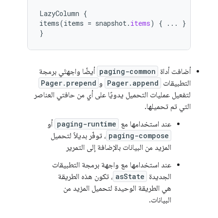
LazyColumn
{
items
(
items
=
snapshot
.
items
)
{
...
}
}
أضافت أداة
paging-common
أيضًا واجهتَي برمجة
التطبيقات
Pager.append
و
Pager.prepend
لتفعيل عمليات التحميل يدويًا على أي من حافتي العناصر
التي تم تحميلها.
عند استخدامها مع
paging-runtime
أو
paging-compose
، توفّر بديلاً لتحميل
المزيد من البيانات بالإضافة إلى التمرير
عند استخدامها مع واجهة برمجة التطبيقات
الجديدة
asState
، تكون هذه الطريقة
هي الطريقة الوحيدة لتحميل المزيد من
البيانات.