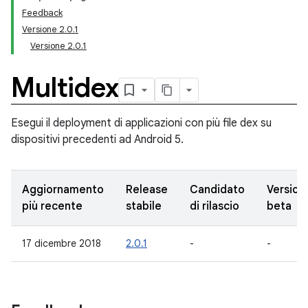
Feedback
Versione 2.0.1
Versione 2.0.1
Multidex
Esegui il deployment di applicazioni con più file dex su
dispositivi precedenti ad Android 5.
Aggiornamento
Release
Candidato
Version
più recente
stabile
di rilascio
beta
17 dicembre 2018
2.0.1
-
-