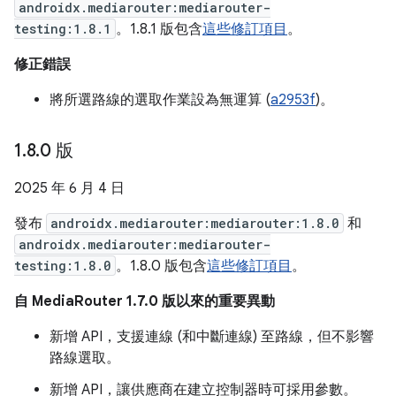
androidx.mediarouter:mediarouter-
testing:1.8.1
。1.8.1 版包含
這些修訂項目
。
修正錯誤
將所選路線的選取作業設為無運算 (
a2953f
)。
1
.
8
.
0 版
2025 年 6 月 4 日
發布
androidx.mediarouter:mediarouter:1.8.0
和
androidx.mediarouter:mediarouter-
testing:1.8.0
。1.8.0 版包含
這些修訂項目
。
自 MediaRouter 1.7.0 版以來的重要異動
新增 API，支援連線 (和中斷連線) 至路線，但不影響
路線選取。
新增 API，讓供應商在建立控制器時可採用參數。