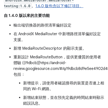
androidx.mediarouter:mediarouter-
testing:1.6.0
。
1.6.0 版包含以下修訂項目。
自 1.4.0 版以來的主要功能
輸出端切換器的路徑清單偏好設定
在 AndroidX MediaRouter 中新增路徑清單偏好設定
支援。
新增 MediaRouteDescriptor 的顯示支援。
重新設計 MediaRouteButton，提供更優質的使用者
體驗 ((I9dbcb)[https://android-
review.googlesource.com/#/q/I9dbcb8d9e5ee4902d
包括：
新增提示，請使用者確認搜尋的裝置是否連上相
同的 Wi-Fi 網路。
新增結束狀態，並在預先定義的時間結束時顯示
錯誤訊息。