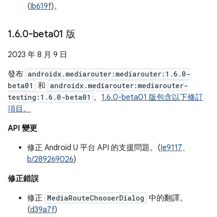
(
Ib619f
)。
1
.
6
.
0-beta01 版
2023 年 8 月 9 日
發布
androidx.mediarouter:mediarouter:1.6.0-
beta01
和
androidx.mediarouter:mediarouter-
testing:1.6.0-beta01
。
1.6.0-beta01 版包含以下修訂
項目。
API 變更
修正 Android U 平台 API 的支援問題。(
Ie9117
、
b/289269026
)
修正錯誤
修正
MediaRouteChooserDialog
中的翻譯。
(
d39a7f
)