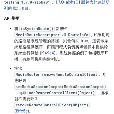
testing:1.7.0-alpha01
。
1.7.0-alpha01 版包含此連結所
列的修訂項目
。
API 變更
將
isSystemRoute()
新增至
MediaRouteDescriptor
和
RouteInfo
，如果對應
的路徑是系統管理的路徑，則會傳回 true。這表示系
統是路徑供應商，而應用程式負責將媒體樣本提供給
系統進行算繪 (
I949e4
)。系統路徑的例子包括藍牙耳
機、有線耳機和內建喇叭。
淘汰
MediaRouter.removeRemoteControlClient
。您
應呼叫
setMediaSessionCompat(MediaSessionCompat)
，而非
addRemoteControlClient(Object)
，這樣
就不需要呼叫
removeRemoteControlClient(Object)
。
(
I8fc5e
)。