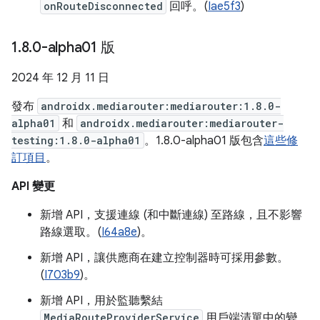
onRouteDisconnected
回呼。(
Iae5f3
)
1
.
8
.
0-alpha01 版
2024 年 12 月 11 日
發布
androidx.mediarouter:mediarouter:1.8.0-
alpha01
和
androidx.mediarouter:mediarouter-
testing:1.8.0-alpha01
。1.8.0-alpha01 版包含
這些修
訂項目
。
API 變更
新增 API，支援連線 (和中斷連線) 至路線，且不影響
路線選取。(
I64a8e
)。
新增 API，讓供應商在建立控制器時可採用參數。
(
I703b9
)。
新增 API，用於監聽繫結
MediaRouteProviderService
用戶端清單中的變