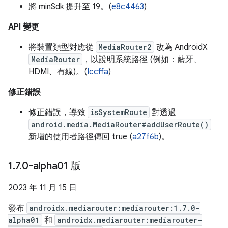
將 minSdk 提升至 19。(
e8c4463
)
API 變更
將裝置類型對應從
MediaRouter2
改為 AndroidX
MediaRouter
，以說明系統路徑 (例如：藍牙、
HDMI、有線)。(
Iccffa
)
修正錯誤
修正錯誤，導致
isSystemRoute
對透過
android.media.MediaRouter#addUserRoute()
新增的使用者路徑傳回 true (
a27f6b
)。
1
.
7
.
0-alpha01 版
2023 年 11 月 15 日
發布
androidx.mediarouter:mediarouter:1.7.0-
alpha01
和
androidx.mediarouter:mediarouter-