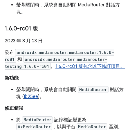
螢幕關閉時，系統會自動關閉 MediaRouter 對話方
塊。
1
.
6
.
0-rc01 版
2023 年 8 月 23 日
發布
androidx.mediarouter:mediarouter:1.6.0-
rc01
和
androidx.mediarouter:mediarouter-
testing:1.6.0-rc01
。
1.6.0-rc01 版包含以下修訂項目。
新功能
螢幕關閉時，系統會自動關閉
MediaRouter
對話方
塊 (
Ib25ee
)。
修正錯誤
將
MediaRouter
記錄標記變更為
AxMediaRouter
，以與平台
MediaRouter
區別。