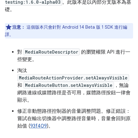
testing:1.6.0-alpha03
。此版本是以內部分支版本為基
礎。
注意：
這個版本只會針對 Android 14 Beta 版 1 SDK 進行編
譯。
對
MediaRouteDescriptor
的瀏覽權限 API 進行一
些變更。
淘汰
MediaRouteActionProvider.setAlwaysVisible
和
MediaRouteButton.setAlwaysVisible
，無論
網路連線或媒體路徑是否可用，媒體路徑按鈕一律會
顯示。
修正非動態路徑控制器的音量調整問題。修正錯誤：
嘗試在輸出切換器中調整路徑音量時，音量會回到原
始值 (
93f409
)。