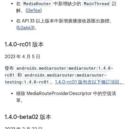
在
MediaRouter
中新增缺少的
MainThread
註
解。(
I3ef6e
)
在 API 33 以上版本中新增廣播接收器匯出旗標。
(
b2a663
)。
1
.
4
.
0-rc01 版本
2023 年 4 月 5 日
發布
androidx.mediarouter:mediarouter:1.4.0-
rc01
和
androidx.mediarouter:mediarouter-
testing:1.4.0-rc01
。
1.4.0-rc01 版包含以下修訂項目。
移除 MediaRouteProviderDescriptor 中的空值清
單。
1
.
4
.
0-beta02 版本