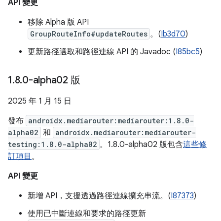
API 變更
移除 Alpha 版 API
GroupRouteInfo#updateRoutes
。(
Ib3d70
)
更新路徑選取和路徑連線 API 的 Javadoc (
I85bc5
)
1
.
8
.
0-alpha02 版
2025 年 1 月 15 日
發布
androidx.mediarouter:mediarouter:1.8.0-
alpha02
和
androidx.mediarouter:mediarouter-
testing:1.8.0-alpha02
。1.8.0-alpha02 版包含
這些修
訂項目
。
API 變更
新增 API，支援透過路徑連線擴充串流。(
I87373
)
使用已中斷連線和要求的路徑更新