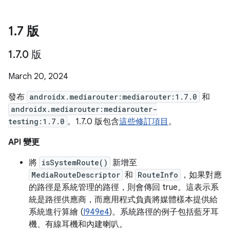
1
.
7 版
1
.
7
.
0 版
March 20, 2024
發布
androidx.mediarouter:mediarouter:1.7.0
和
androidx.mediarouter:mediarouter-
testing:1.7.0
。1.7.0 版包含
這些修訂項目
。
API 變更
將
isSystemRoute()
新增至
MediaRouteDescriptor
和
RouteInfo
，如果對應
的路徑是系統管理的路徑，則會傳回 true。這表示系
統是路徑供應商，而應用程式負責將媒體樣本提供給
系統進行算繪 (
I949e4
)。系統路徑的例子包括藍牙耳
機、有線耳機和內建喇叭。