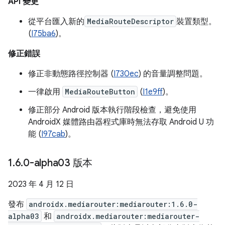
API 變更
從平台匯入新的
MediaRouteDescriptor
裝置類型。
(
I75ba6
)。
修正錯誤
修正非動態路徑控制器 (
I730ec
) 的音量調整問題。
一律啟用
MediaRouteButton
(
I1e9ff
)。
修正部分 Android 版本執行階段檢查，避免使用
AndroidX 媒體路由器程式庫時無法存取 Android U 功
能 (
I97cab
)。
1
.
6
.
0-alpha03 版本
2023 年 4 月 12 日
發布
androidx.mediarouter:mediarouter:1.6.0-
alpha03
和
androidx.mediarouter:mediarouter-