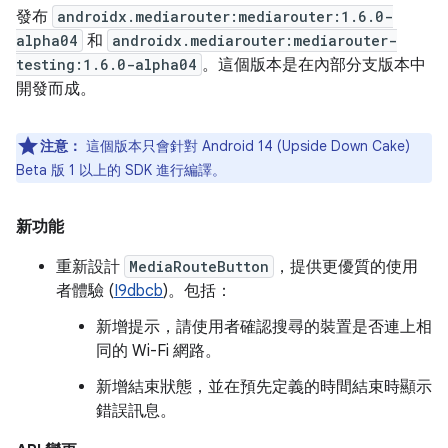
發布
androidx.mediarouter:mediarouter:1.6.0-
alpha04
和
androidx.mediarouter:mediarouter-
testing:1.6.0-alpha04
。這個版本是在內部分支版本中
開發而成。
注意：
這個版本只會針對 Android 14 (Upside Down Cake)
Beta 版 1 以上的 SDK 進行編譯。
新功能
重新設計
MediaRouteButton
，提供更優質的使用
者體驗 (
I9dbcb
)。包括：
新增提示，請使用者確認搜尋的裝置是否連上相
同的 Wi-Fi 網路。
新增結束狀態，並在預先定義的時間結束時顯示
錯誤訊息。