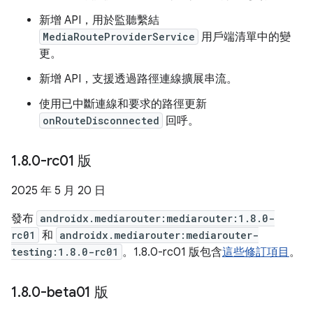
新增 API，用於監聽繫結
MediaRouteProviderService
用戶端清單中的變
更。
新增 API，支援透過路徑連線擴展串流。
使用已中斷連線和要求的路徑更新
onRouteDisconnected
回呼。
1
.
8
.
0-rc01 版
2025 年 5 月 20 日
發布
androidx.mediarouter:mediarouter:1.8.0-
rc01
和
androidx.mediarouter:mediarouter-
testing:1.8.0-rc01
。1.8.0-rc01 版包含
這些修訂項目
。
1
.
8
.
0-beta01 版