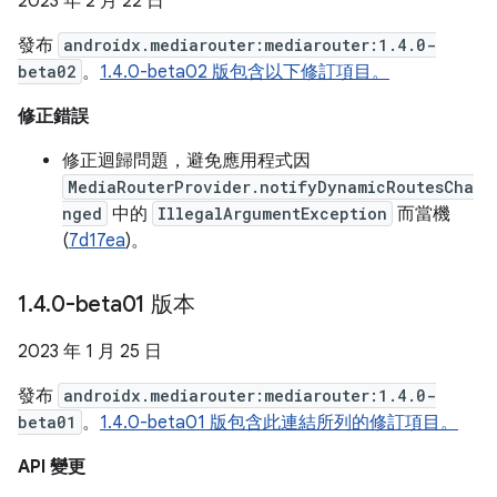
2023 年 2 月 22 日
發布
androidx.mediarouter:mediarouter:1.4.0-
beta02
。
1.4.0-beta02 版包含以下修訂項目。
修正錯誤
修正迴歸問題，避免應用程式因
MediaRouterProvider.notifyDynamicRoutesCha
nged
中的
IllegalArgumentException
而當機
(
7d17ea
)。
1
.
4
.
0-beta01 版本
2023 年 1 月 25 日
發布
androidx.mediarouter:mediarouter:1.4.0-
beta01
。
1.4.0-beta01 版包含此連結所列的修訂項目。
API 變更