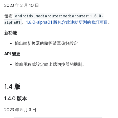
2023 年 2 月 10 日
發布
androidx.mediarouter:mediarouter:1.6.0-
alpha01
。
1.6.0-alpha01 版包含此連結所列的修訂項目
。
新功能
輸出端切換器的路徑清單偏好設定
API 變更
讓應用程式設定輸出端切換器的機制。
1
.
4 版
1
.
4
.
0 版本
2023 年 5 月 3 日