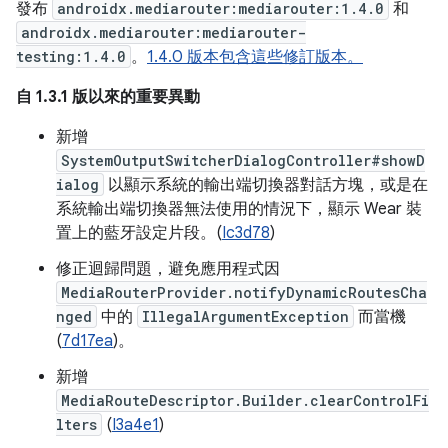
發布
androidx.mediarouter:mediarouter:1.4.0
和
androidx.mediarouter:mediarouter-
testing:1.4.0
。
1.4.0 版本包含這些修訂版本。
自 1.3.1 版以來的重要異動
新增
SystemOutputSwitcherDialogController#showD
ialog
以顯示系統的輸出端切換器對話方塊，或是在
系統輸出端切換器無法使用的情況下，顯示 Wear 裝
置上的藍牙設定片段。(
Ic3d78
)
修正迴歸問題，避免應用程式因
MediaRouterProvider.notifyDynamicRoutesCha
nged
中的
IllegalArgumentException
而當機
(
7d17ea
)。
新增
MediaRouteDescriptor.Builder.clearControlFi
lters
(
I3a4e1
)