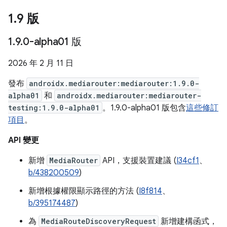
1
.
9 版
1
.
9
.
0-alpha01 版
2026 年 2 月 11 日
發布
androidx.mediarouter:mediarouter:1.9.0-
alpha01
和
androidx.mediarouter:mediarouter-
testing:1.9.0-alpha01
。1.9.0-alpha01 版包含
這些修訂
項目
。
API 變更
新增
MediaRouter
API，支援裝置建議 (
I34cf1
、
b/438200509
)
新增根據權限顯示路徑的方法 (
I8f814
、
b/395174487
)
為
MediaRouteDiscoveryRequest
新增建構函式，