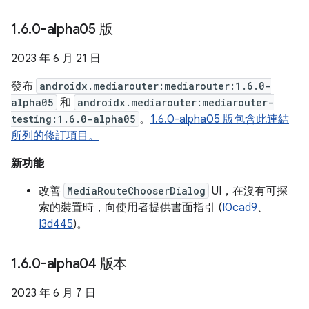
1
.
6
.
0-alpha05 版
2023 年 6 月 21 日
發布
androidx.mediarouter:mediarouter:1.6.0-
alpha05
和
androidx.mediarouter:mediarouter-
testing:1.6.0-alpha05
。
1.6.0-alpha05 版包含此連結
所列的修訂項目。
新功能
改善
MediaRouteChooserDialog
UI，在沒有可探
索的裝置時，向使用者提供書面指引 (
I0cad9
、
I3d445
)。
1
.
6
.
0-alpha04 版本
2023 年 6 月 7 日