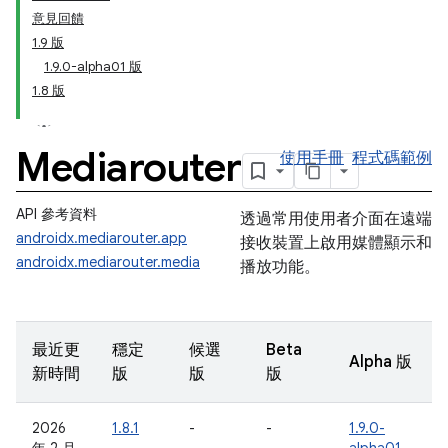
意見回饋
1.9 版
1.9.0-alpha01 版
1.8 版
Mediarouter
使用手冊
程式碼範例
API 參考資料
透過常用使用者介面在遠端
androidx.mediarouter.app
接收裝置上啟用媒體顯示和
androidx.mediarouter.media
播放功能。
最近更
穩定
候選
Beta
Alpha 版
新時間
版
版
版
2026
1.8.1
-
-
1.9.0-