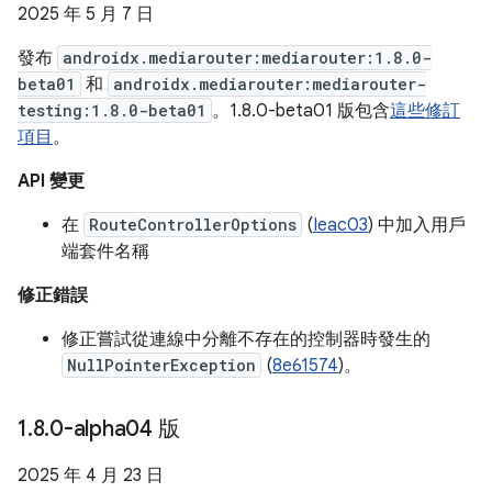
2025 年 5 月 7 日
發布
androidx.mediarouter:mediarouter:1.8.0-
beta01
和
androidx.mediarouter:mediarouter-
testing:1.8.0-beta01
。1.8.0-beta01 版包含
這些修訂
項目
。
API 變更
在
RouteControllerOptions
(
Ieac03
) 中加入用戶
端套件名稱
修正錯誤
修正嘗試從連線中分離不存在的控制器時發生的
NullPointerException
(
8e61574
)。
1
.
8
.
0-alpha04 版
2025 年 4 月 23 日