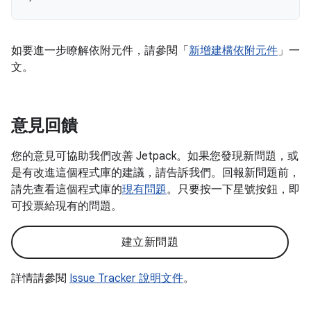
如要進一步瞭解依附元件，請參閱「
新增建構依附元件
」一
文。
意見回饋
您的意見可協助我們改善 Jetpack。如果您發現新問題，或
是有改進這個程式庫的建議，請告訴我們。回報新問題前，
請先查看這個程式庫的
現有問題
。只要按一下星號按鈕，即
可投票給現有的問題。
建立新問題
詳情請參閱
Issue Tracker 說明文件
。