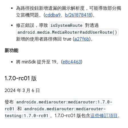
為路徑按鈕新增遺漏的圖示解析度，可能導致部分獨
立當機問題。(
cddba9
、
b/261878418
)。
修正錯誤，導致
isSystemRoute
對透過
android.media.MediaRouter#addUserRoute()
新增的使用者路徑傳回 true (
a27f6b
)。
新功能
將 minSdk 提升至 19。(
e8c4463
)
1
.
7
.
0-rc01 版
2024 年 3 月 6 日
發布
androidx.mediarouter:mediarouter:1.7.0-
rc01
和
androidx.mediarouter:mediarouter-
testing:1.7.0-rc01
。1.7.0-rc01 版包含
這些修訂項目
。