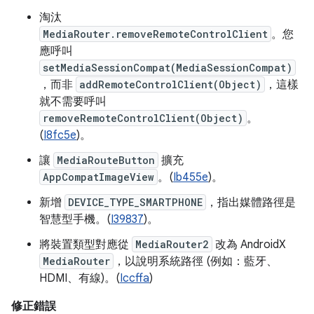
淘汰
MediaRouter.removeRemoteControlClient
。您
應呼叫
setMediaSessionCompat(MediaSessionCompat)
，而非
addRemoteControlClient(Object)
，這樣
就不需要呼叫
removeRemoteControlClient(Object)
。
(
I8fc5e
)。
讓
MediaRouteButton
擴充
AppCompatImageView
。(
Ib455e
)。
新增
DEVICE_TYPE_SMARTPHONE
，指出媒體路徑是
智慧型手機。(
I39837
)。
將裝置類型對應從
MediaRouter2
改為 AndroidX
MediaRouter
，以說明系統路徑 (例如：藍牙、
HDMI、有線)。(
Iccffa
)
修正錯誤