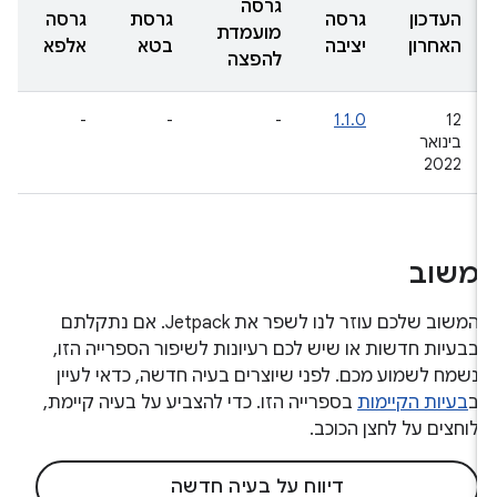
גרסה
העדכון
גרסה
גרסת
גרסה
מועמדת
האחרון
יציבה
בטא
אלפא
להפצה
-
-
-
1.1.0
12
בינואר
2022
משוב
המשוב שלכם עוזר לנו לשפר את Jetpack. אם נתקלתם
בבעיות חדשות או שיש לכם רעיונות לשיפור הספרייה הזו,
נשמח לשמוע מכם. לפני שיוצרים בעיה חדשה, כדאי לעיין
ב
בעיות הקיימות
בספרייה הזו. כדי להצביע על בעיה קיימת,
לוחצים על לחצן הכוכב.
דיווח על בעיה חדשה