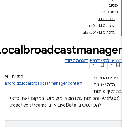
משוב
גרסה 1.1.0
גרסה 1.1.0
גרסה 1.1.0-rc01
גרסה 1.1.0-alpha01
Localbroadcastmanager
מדריך למשתמש
דוגמה לקוד
הפניית API
פריט המידע
androidx.localbroadcastmanager.content
הזה שנוצר
בתהליך פיתוח
(Artifact) והכיתות שלו הוצאו משימוש. במקום זאת, כדאי
להשתמש ב-LiveData או ב-reactive streams.