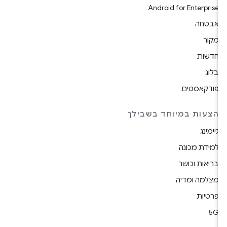
Android for Enterprise
אבטחה
מקור
חדשות
בלוג
פודקאסטים
הצעות במיוחד בשבילך
גיימינג
למידת מכונה
בריאות וכושר
מצלמה ומדיה
פרטיות
5G