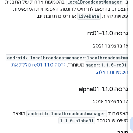
ב-
LocalBroadcastManager
בהטמעות אחרות של התבנית
הנצפית. בהתאם לתרחיש לדוגמה, האפשרויות המתאימות
עשויות להיות
LiveData
או זרמים תגובתיים.
גרסה 1
0-rc01
.
1
.
15 בדצמבר 2021
androidx.localbroadcastmanager:localbroadcastma
nager:1.1.0-rc01
משוחרר.
גרסה 1.1.0-rc01 כוללת את
השמירות האלה.
גרסה 1
0-alpha01
.
1
.
17 בדצמבר 2018
האפשרות
androidx.localbroadcastmanager
הוצאה
משימוש בגרסה
1.1.0-alpha01
.
סיבה