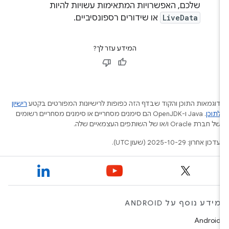
שלכם, האפשרויות המתאימות עשויות להיות
LiveData
או שידורים רספונסיביים.
המידע עזר לך?
דוגמאות התוכן והקוד שבדף הזה כפופות לרישיונות המפורטים בקטע
רישיון
לתוכן
.‏ Java ו-OpenJDK הם סימנים מסחריים או סימנים מסחריים רשומים
של חברת Oracle ו/או של השותפים העצמאיים שלה.
עדכון אחרון: 2025-10-29 (שעון UTC).
מידע נוסף על ANDROID
Android