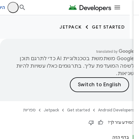
היכנס
JETPACK
GET STARTED
‫Google משתמשת בטכנולוגיית AI כדי לתרגם תוכן
לשפה המועדפת עליך. בתרגומים כאלו עשויות להיות
שגיאות.
Android Developers
Get started
Jetpack
ספריות
המידע עזר לך?
בדף הזה