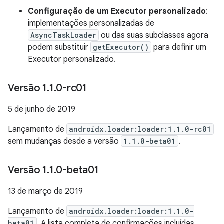
Configuração de um Executor personalizado
:
implementações personalizadas de
AsyncTaskLoader
ou das suas subclasses agora
podem substituir
getExecutor()
para definir um
Executor personalizado.
Versão 1
.
1
.
0-rc01
5 de junho de 2019
Lançamento de
androidx.loader:loader:1.1.0-rc01
sem mudanças desde a versão
1.1.0-beta01
.
Versão 1
.
1
.
0-beta01
13 de março de 2019
Lançamento de
androidx.loader:loader:1.1.0-
beta01
. A lista completa de confirmações incluídas