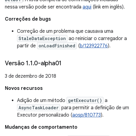
nessa versão pode ser encontrada
aqui
(link em inglês).
Correções de bugs
Correção de um problema que causava uma
StaleDataException
ao reiniciar o carregador a
partir de
onLoadFinished
(
b/123922776
).
Versão 1
.
1
.
0-alpha01
3 de dezembro de 2018
Novos recursos
Adição de um método
getExecutor()
a
AsyncTaskLoader
para permitir a definição de um
Executor personalizado (
aosp/810773
).
Mudanças de comportamento