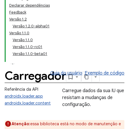
Declarar dependências
Feedback
Versão 1.2
Versão 1.2.0-alpha01
Versão 1.1.0
Versão 1.1.0
Versão 1.1.0-rc01
Versão 1.1.0-beta01
Carregador
Guia do usuário
Exemplo de código
Referência da API
Carregue dados da sua IU que
androidx.loader.app
resistam a mudanças de
androidx.loader.content
configuração.
Atenção
:essa biblioteca está no modo de manutenção e