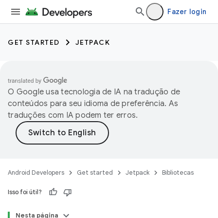
Fazer login
GET STARTED
JETPACK
O Google usa tecnologia de IA na tradução de
conteúdos para seu idioma de preferência. As
traduções com IA podem ter erros.
Android Developers
Get started
Jetpack
Bibliotecas
Isso foi útil?
Nesta página