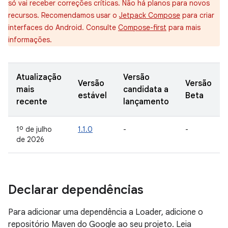
só vai receber correções críticas. Não há planos para novos
recursos. Recomendamos usar o
Jetpack Compose
para criar
interfaces do Android. Consulte
Compose-first
para mais
informações.
Atualização
Versão
Versão
Versão
mais
candidata a
estável
Beta
recente
lançamento
1º de julho
1.1.0
-
-
de 2026
Declarar dependências
Para adicionar uma dependência a Loader, adicione o
repositório Maven do Google ao seu projeto. Leia