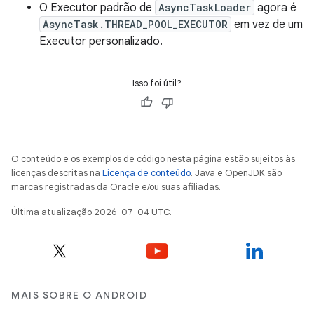
O Executor padrão de
AsyncTaskLoader
agora é
AsyncTask.THREAD_POOL_EXECUTOR
em vez de um
Executor personalizado.
Isso foi útil?
O conteúdo e os exemplos de código nesta página estão sujeitos às
licenças descritas na
Licença de conteúdo
. Java e OpenJDK são
marcas registradas da Oracle e/ou suas afiliadas.
Última atualização 2026-07-04 UTC.
MAIS SOBRE O ANDROID