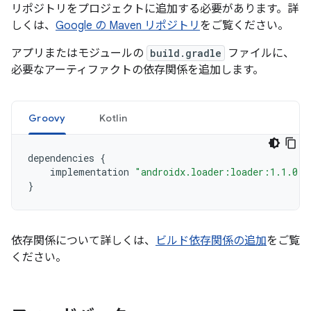
リポジトリをプロジェクトに追加する必要があります。詳
しくは、
Google の Maven リポジトリ
をご覧ください。
アプリまたはモジュールの
build.gradle
ファイルに、
必要なアーティファクトの依存関係を追加します。
Groovy
Kotlin
dependencies
{
implementation
"androidx.loader:loader:1.1.0"
}
依存関係について詳しくは、
ビルド依存関係の追加
をご覧
ください。