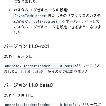
になりました。
カスタム エグゼキュータの設定
:
AsyncTaskLoader
またはそのサブクラスのカスタ
ム実装が、
getExecutor()
をオーバーライドして
カスタム エグゼキュータを設定できるようになりま
した。
バージョン 1
.
1
.
0-rc01
2019 年 6 月 5 日
androidx.loader:loader:1.1.0-rc01
がリリースされ
ました。
1.1.0-beta01
からの変更はありません。
バージョン 1
.
1
.
0-beta01
2019 年 3 月 13 日
androidx.loader:loader:1.1.0-beta01
がリリースさ