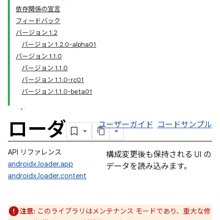
依存関係の宣言
フィードバック
バージョン 1.2
バージョン 1.2.0-alpha01
バージョン 1.1.0
バージョン 1.1.0
バージョン 1.1.0-rc01
バージョン 1.1.0-beta01
ローダ
ユーザーガイド
コードサンプル
API リファレンス
構成変更後も保持される UI の
androidx.loader.app
データを読み込みます。
androidx.loader.content
注意:
このライブラリはメンテナンス モードであり、重大な修