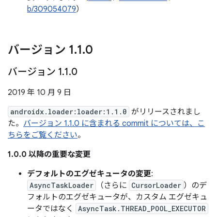
b/309054079
）
バージョン 1
.
1
.
0
バージョン 1
.
1
.
0
2019 年 10 月 9 日
androidx.loader:loader:1.1.0
がリリースされまし
た。
バージョン 1.1.0 に含まれる commit については、こ
ちらをご覧ください
。
1.0.0 以降の重要な変更
デフォルトのエグゼキュータの変更
:
AsyncTaskLoader
（さらに
CursorLoader
）のデ
フォルトのエグゼキュータが、カスタム エグゼキュ
ータではなく
AsyncTask.THREAD_POOL_EXECUTOR