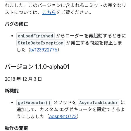
れました。このバージョンに含まれるコミットの完全なリ
ストについては、
こちら
をご覧ください。
バグの修正
onLoadFinished
からローダーを再起動するときに
StaleDataException
が発生する問題を修正しま
した（
b/123922776
）
バージョン 1
.
1
.
0-alpha01
2018 年 12 月 3 日
新機能
getExecutor()
メソッドを
AsyncTaskLoader
に
追加して、カスタム エグゼキュータを設定できるよ
うにしました（
aosp/810773
）
動作の変更