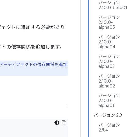
バージョン
2.10.0-beta01
バージョン
2.10.0-
をプロジェクトに追加する必要があり
alpha05
バージョン
2.10.0-
クトの依存関係を追加します。
alpha04
バージョン
2.10.0-
cle アーティファクトの依存関係を追加
alpha03
バージョン
2.10.0-
alpha02
バージョン
2.10.0-
alpha01
バージョン 2.9
バージョン
2.9.4