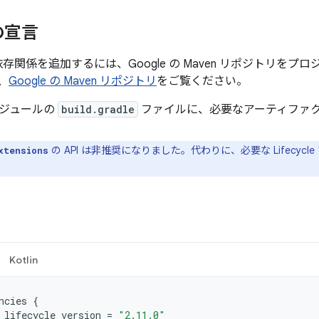
の宣言
e への依存関係を追加するには、Google の Maven リポジトリ
、
Google の Maven リポジトリ
をご覧ください。
ジュールの
build.gradle
ファイルに、必要なアーティファ
の API は非推奨になりました。代わりに、必要な Lifecy
xtensions
Kotlin
ncies
{
lifecycle_version
=
"2.11.0"