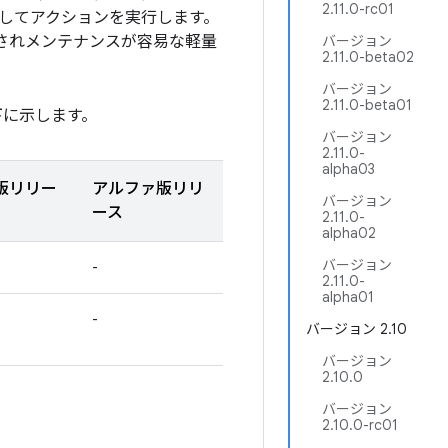
2.11.0-rc01
応してアクションを実行します。
されメンテナンスが容易な軽量
バージョン
2.11.0-beta02
バージョン
2.11.0-beta01
下に示します。
バージョン
2.11.0-
alpha03
版リリー
アルファ版リリ
バージョン
ース
2.11.0-
alpha02
バージョン
-
2.11.0-
alpha01
-
バージョン 2.10
バージョン
2.10.0
バージョン
2.10.0-rc01