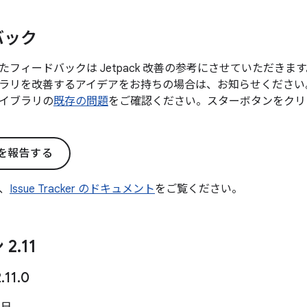
バック
たフィードバックは Jetpack 改善の参考にさせていただき
ラリを改善するアイデアをお持ちの場合は、お知らせください
イブラリの
既存の問題
をご確認ください。スターボタンをクリ
を報告する
、
Issue Tracker のドキュメント
をご覧ください。
 2
.
11
2
.
11
.
0