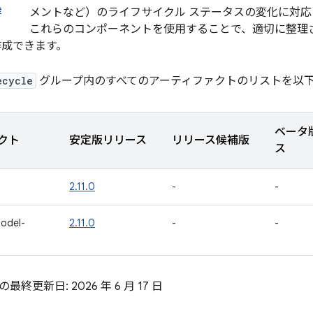
e
メントなど）のライフサイクル ステータスの変化に対
これらのコンポーネントを使用することで、適切に整理
作成できます。
ecycle
グループ内のすべてのアーティファクトのリストを以
ベータ
クト
安定版リリース
リリース候補版
ス
2.11.0
-
-
model-
2.11.0
-
-
終更新日: 2026 年 6 月 17 日