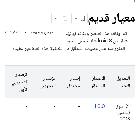
معيار قديم
مرجع واجهة برمجة التطبيقات
تم إيقاف هذا العنصر وفئاته نهائيًا.
اعتبارًا من Android 8، تجعل القيود
المفروضة على عمليات التحقّق من الخلفية هذه الفئة غير مفيدة.
الإصدار
التعديل
الإصدار
إصدار
الإصدار
التجريبي
الأخير
المستقر
محتمل
التجريبي
الأول
21 أيلول
1.0.0
-
-
-
(سبتمبر)
2018