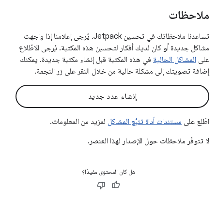
ملاحظات
تساعدنا ملاحظاتك في تحسين Jetpack. يُرجى إعلامنا إذا واجهت
مشاكل جديدة أو كان لديك أفكار لتحسين هذه المكتبة. يُرجى الاطّلاع
على
المشاكل الحالية
في هذه المكتبة قبل إنشاء مكتبة جديدة. يمكنك
إضافة تصويتك إلى مشكلة حالية من خلال النقر على زر النجمة.
إنشاء عدد جديد
اطّلِع على
مستندات أداة تتبُّع المشاكل
لمزيد من المعلومات.
لا تتوفّر ملاحظات حول الإصدار لهذا العنصر.
هل كان المحتوى مفيدًا؟