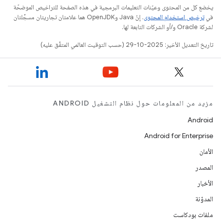
يخضع كل من المحتوى وعيّنات التعليمات البرمجية في هذه الصفحة للتراخيص الموضحّة
في
ترخيص استخدام المحتوى
. إنّ Java وOpenJDK هما علامتان تجاريتان مسجَّلتان
لشركة Oracle و/أو الشركات التابعة لها.
تاريخ التعديل الأخير: 2025-10-29 (حسب التوقيت العالمي المتفَّق عليه)
مزيد من المعلومات حول نظام التشغيل ANDROID
Android
Android for Enterprise
الأمان
المصدر
الأخبار
المدوّنة
ملفات بودكاست