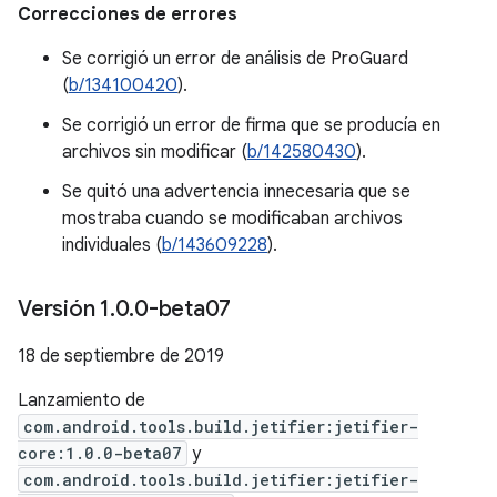
Correcciones de errores
Se corrigió un error de análisis de ProGuard
(
b/134100420
).
Se corrigió un error de firma que se producía en
archivos sin modificar (
b/142580430
).
Se quitó una advertencia innecesaria que se
mostraba cuando se modificaban archivos
individuales (
b/143609228
).
Versión 1
.
0
.
0-beta07
18 de septiembre de 2019
Lanzamiento de
com.android.tools.build.jetifier:jetifier-
core:1.0.0-beta07
y
com.android.tools.build.jetifier:jetifier-