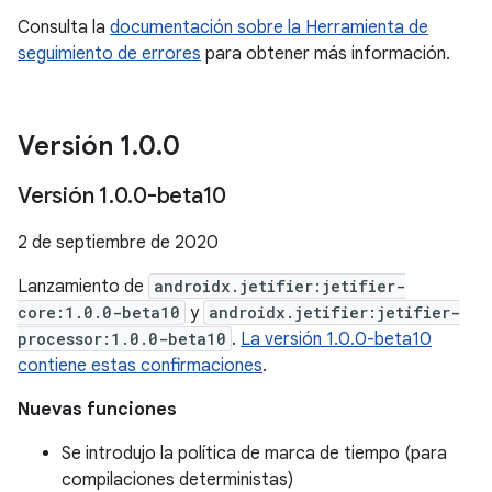
Consulta la
documentación sobre la Herramienta de
seguimiento de errores
para obtener más información.
Versión 1
.
0
.
0
Versión 1
.
0
.
0-beta10
2 de septiembre de 2020
Lanzamiento de
androidx.jetifier:jetifier-
core:1.0.0-beta10
y
androidx.jetifier:jetifier-
processor:1.0.0-beta10
.
La versión 1.0.0-beta10
contiene estas confirmaciones
.
Nuevas funciones
Se introdujo la política de marca de tiempo (para
compilaciones deterministas)