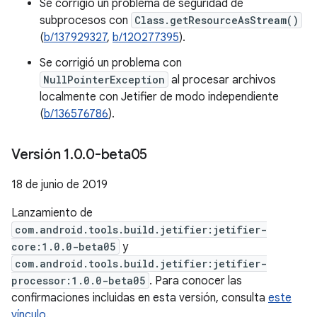
Se corrigió un problema de seguridad de
subprocesos con
Class.getResourceAsStream()
(
b/137929327
,
b/120277395
).
Se corrigió un problema con
NullPointerException
al procesar archivos
localmente con Jetifier de modo independiente
(
b/136576786
).
Versión 1
.
0
.
0-beta05
18 de junio de 2019
Lanzamiento de
com.android.tools.build.jetifier:jetifier-
core:1.0.0-beta05
y
com.android.tools.build.jetifier:jetifier-
processor:1.0.0-beta05
. Para conocer las
confirmaciones incluidas en esta versión, consulta
este
vínculo
.