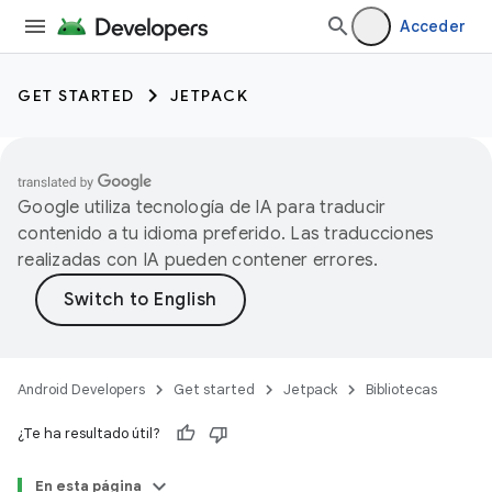
Acceder
GET STARTED
JETPACK
Google utiliza tecnología de IA para traducir
contenido a tu idioma preferido. Las traducciones
realizadas con IA pueden contener errores.
Android Developers
Get started
Jetpack
Bibliotecas
¿Te ha resultado útil?
En esta página