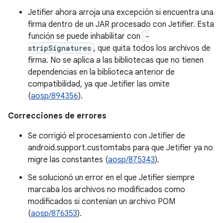
Jetifier ahora arroja una excepción si encuentra una
firma dentro de un JAR procesado con Jetifier. Esta
función se puede inhabilitar con
-
stripSignatures
, que quita todos los archivos de
firma. No se aplica a las bibliotecas que no tienen
dependencias en la biblioteca anterior de
compatibilidad, ya que Jetifier las omite
(
aosp/894356
).
Correcciones de errores
Se corrigió el procesamiento con Jetifier de
android.support.customtabs para que Jetifier ya no
migre las constantes (
aosp/875343
).
Se solucionó un error en el que Jetifier siempre
marcaba los archivos no modificados como
modificados si contenían un archivo POM
(
aosp/876353
).