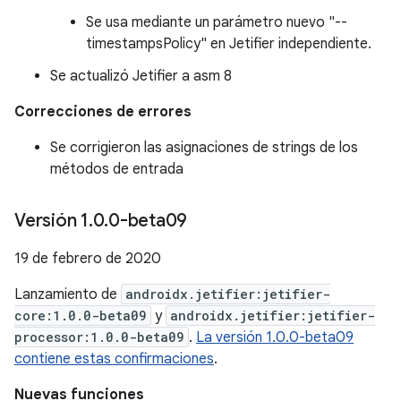
Se usa mediante un parámetro nuevo "--
timestampsPolicy" en Jetifier independiente.
Se actualizó Jetifier a asm 8
Correcciones de errores
Se corrigieron las asignaciones de strings de los
métodos de entrada
Versión 1
.
0
.
0-beta09
19 de febrero de 2020
Lanzamiento de
androidx.jetifier:jetifier-
core:1.0.0-beta09
y
androidx.jetifier:jetifier-
processor:1.0.0-beta09
.
La versión 1.0.0-beta09
contiene estas confirmaciones
.
Nuevas funciones