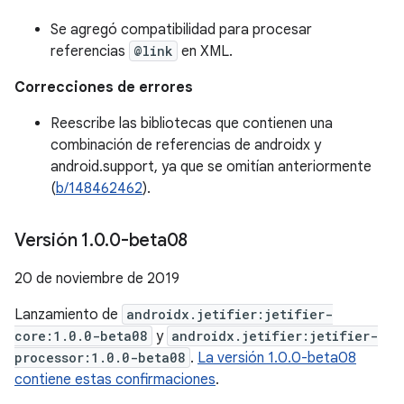
Se agregó compatibilidad para procesar
referencias
@link
en XML.
Correcciones de errores
Reescribe las bibliotecas que contienen una
combinación de referencias de androidx y
android.support, ya que se omitían anteriormente
(
b/148462462
).
Versión 1
.
0
.
0-beta08
20 de noviembre de 2019
Lanzamiento de
androidx.jetifier:jetifier-
core:1.0.0-beta08
y
androidx.jetifier:jetifier-
processor:1.0.0-beta08
.
La versión 1.0.0-beta08
contiene estas confirmaciones
.