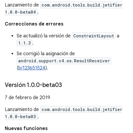
Lanzamiento de
com.android.tools.build.jetifier
1.0.0-beta04
.
Correcciones de errores
Se actualizó la versión de
ConstraintLayout
a
1.1.3
.
Se corrigió la asignación de
android.support.v4.os.ResultReceiver
(
b/123651524
).
Versión 1
.
0
.
0-beta03
7 de febrero de 2019
Lanzamiento de
com.android.tools.build.jetifier
1.0.0-beta03
.
Nuevas funciones