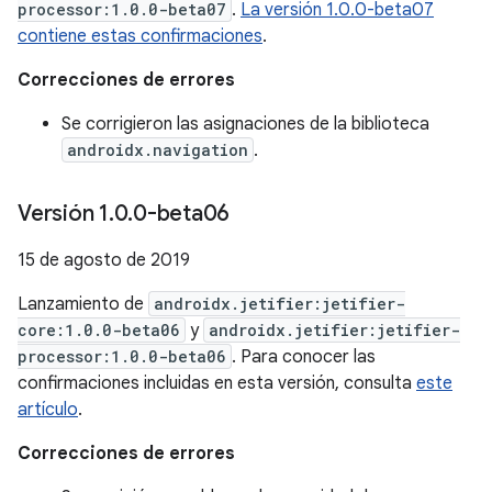
processor:1.0.0-beta07
.
La versión 1.0.0-beta07
contiene estas confirmaciones
.
Correcciones de errores
Se corrigieron las asignaciones de la biblioteca
androidx.navigation
.
Versión 1
.
0
.
0-beta06
15 de agosto de 2019
Lanzamiento de
androidx.jetifier:jetifier-
core:1.0.0-beta06
y
androidx.jetifier:jetifier-
processor:1.0.0-beta06
. Para conocer las
confirmaciones incluidas en esta versión, consulta
este
artículo
.
Correcciones de errores