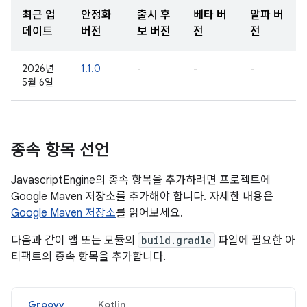
최근 업
안정화
출시 후
베타 버
알파 버
데이트
버전
보 버전
전
전
2026년
1.1.0
-
-
-
5월 6일
종속 항목 선언
JavascriptEngine의 종속 항목을 추가하려면 프로젝트에
Google Maven 저장소를 추가해야 합니다. 자세한 내용은
Google Maven 저장소
를 읽어보세요.
다음과 같이 앱 또는 모듈의
build.gradle
파일에 필요한 아
티팩트의 종속 항목을 추가합니다.
Groovy
Kotlin