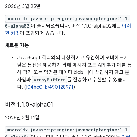
2026년 3월 25일
androidx.javascriptengine:javascriptengine:1.1.
0-alpha02
이 출시되었습니다. 버전 1.1.0-alpha02에는
이러
한 커밋
이 포함되어 있습니다.
새로운 기능
JavaScript 격리와의 대칭적이고 유연하며 오버헤드가
낮은 통신을 제공하기 위해 메시지 포트 API 추가 이를 통
해 평가 또는 명명된 데이터 blob 내에 삽입하지 않고 문
자열과
ArrayBuffers
를 전송하고 수신할 수 있습니
다. (
I04bc0
,
b/490128971
)
버전 1
.
1
.
0-alpha01
2026년 3월 11일
androidx.javascriptengine:javascriptengine:1.1.