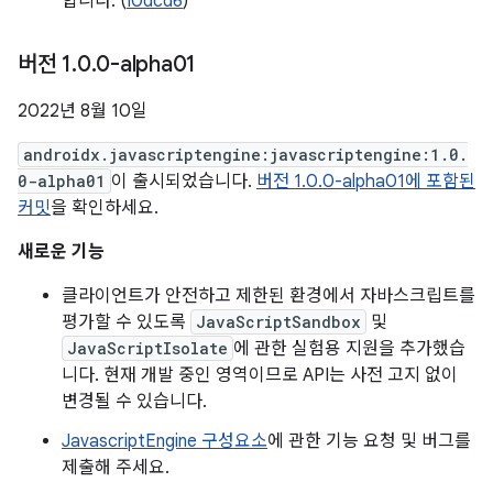
합니다. (
I0dcd6
)
버전 1
.
0
.
0-alpha01
2022년 8월 10일
androidx.javascriptengine:javascriptengine:1.0.
0-alpha01
이 출시되었습니다.
버전 1.0.0-alpha01에 포함된
커밋
을 확인하세요.
새로운 기능
클라이언트가 안전하고 제한된 환경에서 자바스크립트를
평가할 수 있도록
JavaScriptSandbox
및
JavaScriptIsolate
에 관한 실험용 지원을 추가했습
니다. 현재 개발 중인 영역이므로 API는 사전 고지 없이
변경될 수 있습니다.
JavascriptEngine 구성요소
에 관한 기능 요청 및 버그를
제출해 주세요.