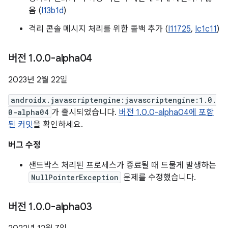
음 (
I13b1d
)
격리 콘솔 메시지 처리를 위한 콜백 추가 (
I11725
,
Ic1c11
)
버전 1
.
0
.
0-alpha04
2023년 2월 22일
androidx.javascriptengine:javascriptengine:1.0.
0-alpha04
가 출시되었습니다.
버전 1.0.0-alpha04에 포함
된 커밋
을 확인하세요.
버그 수정
샌드박스 처리된 프로세스가 종료될 때 드물게 발생하는
NullPointerException
문제를 수정했습니다.
버전 1
.
0
.
0-alpha03