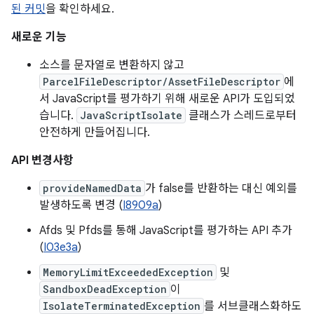
된 커밋
을 확인하세요.
새로운 기능
소스를 문자열로 변환하지 않고
ParcelFileDescriptor/AssetFileDescriptor
에
서 JavaScript를 평가하기 위해 새로운 API가 도입되었
습니다.
JavaScriptIsolate
클래스가 스레드로부터
안전하게 만들어집니다.
API 변경사항
provideNamedData
가 false를 반환하는 대신 예외를
발생하도록 변경 (
I8909a
)
Afds 및 Pfds를 통해 JavaScript를 평가하는 API 추가
(
I03e3a
)
MemoryLimitExceededException
및
SandboxDeadException
이
IsolateTerminatedException
를 서브클래스화하도