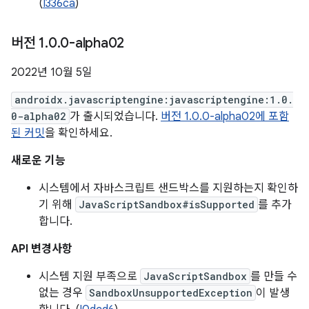
(
I336ca
)
버전 1
.
0
.
0-alpha02
2022년 10월 5일
androidx.javascriptengine:javascriptengine:1.0.
0-alpha02
가 출시되었습니다.
버전 1.0.0-alpha02에 포함
된 커밋
을 확인하세요.
새로운 기능
시스템에서 자바스크립트 샌드박스를 지원하는지 확인하
기 위해
JavaScriptSandbox#isSupported
를 추가
합니다.
API 변경사항
시스템 지원 부족으로
JavaScriptSandbox
를 만들 수
없는 경우
SandboxUnsupportedException
이 발생