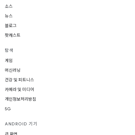
소스
뉴스
블로그
팟캐스트
탐색
게임
머신러닝
건강 및 피트니스
카메라 및 미디어
개인정보처리방침
5G
ANDROID 기기
큰 화면