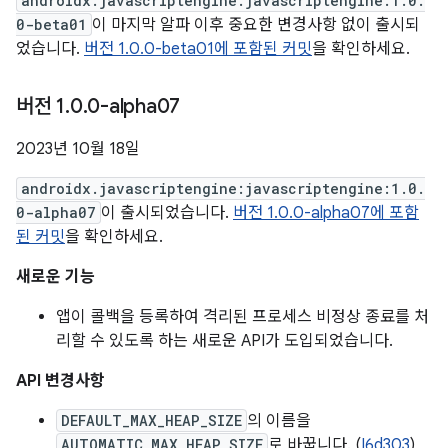
androidx.javascriptengine:javascriptengine:1.0.
0-beta01
이 마지막 알파 이후 중요한 변경사항 없이 출시되
었습니다.
버전 1.0.0-beta01에 포함된 커밋
을 확인하세요.
버전 1
.
0
.
0-alpha07
2023년 10월 18일
androidx.javascriptengine:javascriptengine:1.0.
0-alpha07
이 출시되었습니다.
버전 1.0.0-alpha07에 포함
된 커밋
을 확인하세요.
새로운 기능
앱이 콜백을 등록하여 격리된 프로세스 비정상 종료를 처
리할 수 있도록 하는 새로운 API가 도입되었습니다.
API 변경사항
DEFAULT_MAX_HEAP_SIZE
의 이름을
AUTOMATIC_MAX_HEAP_SIZE
로 바꿉니다. (
I6d303
)