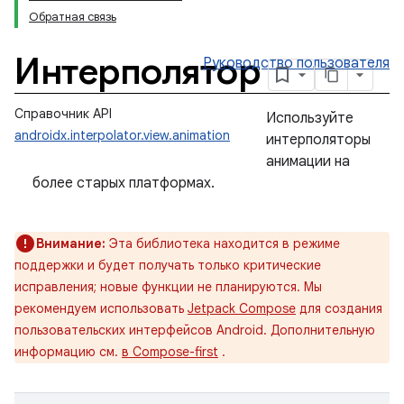
Обратная связь
Интерполятор
Руководство пользователя
Справочник API
Используйте
androidx.interpolator.view.animation
интерполяторы
анимации на
более старых платформах.
Внимание:
Эта библиотека находится в режиме
поддержки и будет получать только критические
исправления; новые функции не планируются. Мы
рекомендуем использовать
Jetpack Compose
для создания
пользовательских интерфейсов Android. Дополнительную
информацию см.
в Compose-first
.