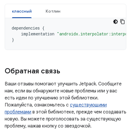
классный
Котлин
dependencies
{
implementation
"androidx.interpolator:interpol
}
Обратная связь
Ваши отзывы помогают улучшить Jetpack. Сообщите
нам, если вы обнаружите новые проблемы или у вас
есть идеи по улучшению этой библиотеки.
Пожалуйста, ознакомьтесь с
существующими
проблемами
в этой библиотеке, прежде чем создавать
новую. Вы можете проголосовать за существующую
проблему, нажав кнопку со звездочкой.