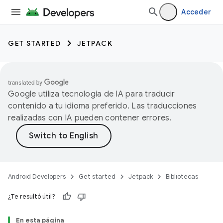
Acceder
GET STARTED
JETPACK
Google utiliza tecnología de IA para traducir
contenido a tu idioma preferido. Las traducciones
realizadas con IA pueden contener errores.
Android Developers
Get started
Jetpack
Bibliotecas
¿Te resultó útil?
En esta página