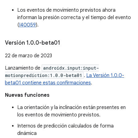
Los eventos de movimiento previstos ahora
informan la presión correcta y el tiempo del evento
(
I40059
).
Versión 1
.
0
.
0-beta01
22 de marzo de 2023
Lanzamiento de
androidx.input:input-
motionprediction:1.0.0-beta01
.
La Versión 1.0.0-
beta01 contiene estas confirmaciones
.
Nuevas funciones
La orientación y la inclinación están presentes en
los eventos de movimiento previstos.
Internos de predicción calculados de forma
dinámica