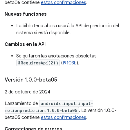
beta06 contiene
estas confirmaciones
.
Nuevas funciones
La biblioteca ahora usará la API de predicción del
sistema si está disponible.
Cambios en la API
Se quitaron las anotaciones obsoletas
@RequiresApi(21)
(
I9103b
).
Versión 1
.
0
.
0-beta05
2 de octubre de 2024
Lanzamiento de
androidx.input:input-
motionprediction:1.0.0-beta05
. La versión 1.0.0-
beta05 contiene
estas confirmaciones
.
Correcciones de errores