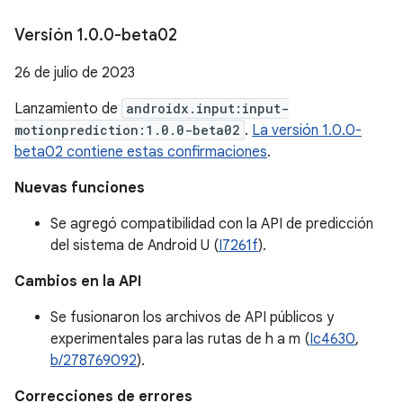
Versión 1
.
0
.
0-beta02
26 de julio de 2023
Lanzamiento de
androidx.input:input-
motionprediction:1.0.0-beta02
.
La versión 1.0.0-
beta02 contiene estas confirmaciones
.
Nuevas funciones
Se agregó compatibilidad con la API de predicción
del sistema de Android U (
I7261f
).
Cambios en la API
Se fusionaron los archivos de API públicos y
experimentales para las rutas de h a m (
Ic4630
,
b/278769092
).
Correcciones de errores