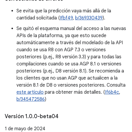
Se evita que la predicción vaya más allá de la
cantidad solicitada (
Ifbf49
,
b/369330439
).
Se quitó el esquema manual del acceso a las nuevas
APIs de la plataforma, ya que esto sucede
automáticamente a través del modelado de la API
cuando se usa R8 con AGP 7.3 o versiones
posteriores (p.ej., R8 versión 3.3) y para todas las
compilaciones cuando se usa AGP 8.1 o versiones
posteriores (p.ej., D8 versión 8.1). Se recomienda a
los clientes que no usan AGP que actualicen a la
versión 8.1 de D8 o versiones posteriores. Consulta
este artículo
para obtener más detalles. (
If6b4c
,
b/345472586
)
Versión 1
.
0
.
0-beta04
1 de mayo de 2024