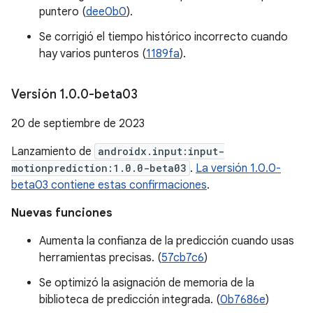
puntero (
dee0b0
).
Se corrigió el tiempo histórico incorrecto cuando
hay varios punteros (
1189fa
).
Versión 1
.
0
.
0-beta03
20 de septiembre de 2023
Lanzamiento de
androidx.input:input-
motionprediction:1.0.0-beta03
.
La versión 1.0.0-
beta03 contiene estas confirmaciones
.
Nuevas funciones
Aumenta la confianza de la predicción cuando usas
herramientas precisas. (
57cb7c6
)
Se optimizó la asignación de memoria de la
biblioteca de predicción integrada. (
0b7686e
)