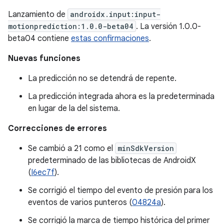
Lanzamiento de
androidx.input:input-
motionprediction:1.0.0-beta04
. La versión 1.0.0-
beta04 contiene
estas confirmaciones
.
Nuevas funciones
La predicción no se detendrá de repente.
La predicción integrada ahora es la predeterminada
en lugar de la del sistema.
Correcciones de errores
Se cambió a 21 como el
minSdkVersion
predeterminado de las bibliotecas de AndroidX
(
I6ec7f
).
Se corrigió el tiempo del evento de presión para los
eventos de varios punteros (
04824a
).
Se corrigió la marca de tiempo histórica del primer