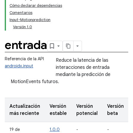
Cómo declarar dependencias
Comentarios
Input-Motionprediction
Versión 1.0
entrada
Referencia de la API
Reduce la latencia de las
androidx.input
interacciones de entrada
mediante la predicción de
MotionEvents futuros.
Actualización
Versión
Versión
Versión
más reciente
estable
potencial
beta
19 de
1.0.0
-
-