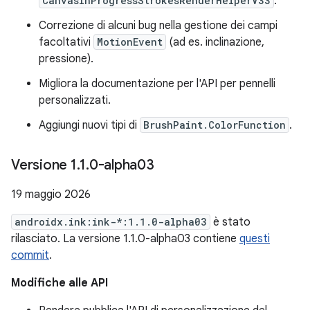
CanvasInProgressStrokesRenderHelperV33
.
Correzione di alcuni bug nella gestione dei campi
facoltativi
MotionEvent
(ad es. inclinazione,
pressione).
Migliora la documentazione per l'API per pennelli
personalizzati.
Aggiungi nuovi tipi di
BrushPaint.ColorFunction
.
Versione 1
.
1
.
0-alpha03
19 maggio 2026
androidx.ink:ink-*:1.1.0-alpha03
è stato
rilasciato. La versione 1.1.0-alpha03 contiene
questi
commit
.
Modifiche alle API