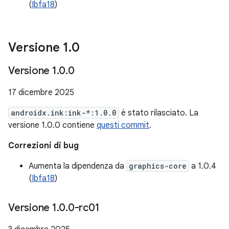
(
Ibfa18
)
Versione 1
.
0
Versione 1
.
0
.
0
17 dicembre 2025
androidx.ink:ink-*:1.0.0
è stato rilasciato. La
versione 1.0.0 contiene
questi commit
.
Correzioni di bug
Aumenta la dipendenza da
graphics-core
a 1.0.4
(
Ibfa18
)
Versione 1
.
0
.
0-rc01