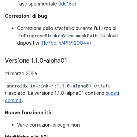
fase sperimentale (
Idd16e
)
Correzioni di bug
Correzione dello sfarfallio durante l'utilizzo di
InProgressStrokesView.maskPath
su alcuni
dispositivi (
I1c7bc
,
b/496920044
)
Versione 1
.
1
.
0-alpha01
11 marzo 2026
androidx.ink:ink-*:1.1.0-alpha01
è stato
rilasciato. La versione 1.1.0-alpha01 contiene
questi
commit
.
Nuove funzionalità
Varie correzioni di bug minori