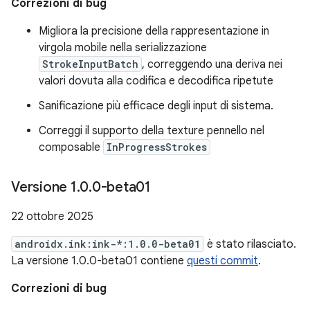
Correzioni di bug
Migliora la precisione della rappresentazione in
virgola mobile nella serializzazione
StrokeInputBatch
, correggendo una deriva nei
valori dovuta alla codifica e decodifica ripetute
Sanificazione più efficace degli input di sistema.
Correggi il supporto della texture pennello nel
composable
InProgressStrokes
Versione 1
.
0
.
0-beta01
22 ottobre 2025
androidx.ink:ink-*:1.0.0-beta01
è stato rilasciato.
La versione 1.0.0-beta01 contiene
questi commit
.
Correzioni di bug