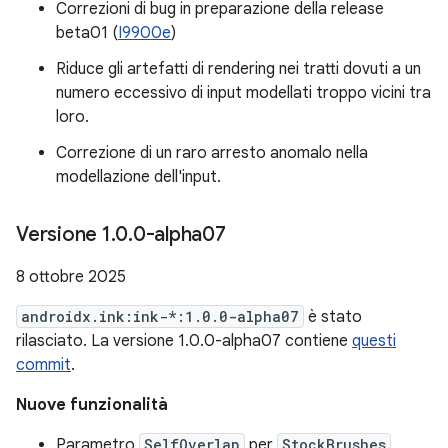
Correzioni di bug in preparazione della release
beta01 (
I9900e
)
Riduce gli artefatti di rendering nei tratti dovuti a un
numero eccessivo di input modellati troppo vicini tra
loro.
Correzione di un raro arresto anomalo nella
modellazione dell'input.
Versione 1
.
0
.
0-alpha07
8 ottobre 2025
androidx.ink:ink-*:1.0.0-alpha07
è stato
rilasciato. La versione 1.0.0-alpha07 contiene
questi
commit
.
Nuove funzionalità
Parametro
SelfOverlap
per
StockBrushes