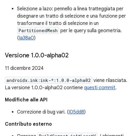
Selezione a lazo: pennello a linea tratteggiata per
disegnare un tratto di selezione e una funzione per
trasformare il tratto di selezione in un
PartitionedMesh
per le query sulla geometria.
(
Ia38a0
)
Versione 1
.
0
.
0-alpha02
11 dicembre 2024
androidx.ink:ink-*:1.0.0-alpha02
viene rilasciata.
La versione 1.0.0-alpha02 contiene
questi commit
.
Modifiche alle API
Correzione di bug vari. (
I05dd8
)
Contributo esterno