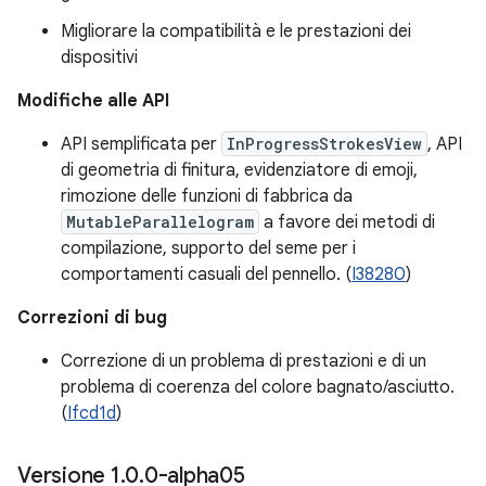
Migliorare la compatibilità e le prestazioni dei
dispositivi
Modifiche alle API
API semplificata per
InProgressStrokesView
, API
di geometria di finitura, evidenziatore di emoji,
rimozione delle funzioni di fabbrica da
MutableParallelogram
a favore dei metodi di
compilazione, supporto del seme per i
comportamenti casuali del pennello. (
I38280
)
Correzioni di bug
Correzione di un problema di prestazioni e di un
problema di coerenza del colore bagnato/asciutto.
(
Ifcd1d
)
Versione 1
.
0
.
0-alpha05