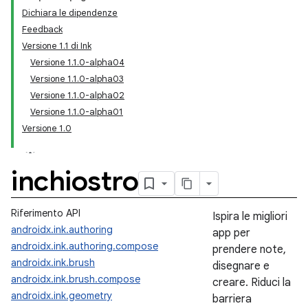
Dichiara le dipendenze
Feedback
Versione 1.1 di Ink
Versione 1.1.0-alpha04
Versione 1.1.0-alpha03
Versione 1.1.0-alpha02
Versione 1.1.0-alpha01
Versione 1.0
inchiostro
Riferimento API
Ispira le migliori
androidx.ink.authoring
app per
androidx.ink.authoring.compose
prendere note,
androidx.ink.brush
disegnare e
androidx.ink.brush.compose
creare. Riduci la
androidx.ink.geometry
barriera