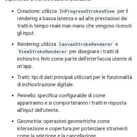
Creazione: utilizza
InProgressStrokesView
per il
rendering a bassa latenza e ad alte prestazioni dei
tratti in tempo reale man mano che vengono ricevuti
gli input.
Rendering: utilizza
CanvasStrokeRenderer
e
ViewStrokeRenderer
per disegnare i tratti di
inchiostro finiti come parte dell'interfaccia utente di
un'app.
Tratti: tipi di dati principali utilizzati per le funzionalità
di inchiostrazione digitale.
Pennello: specifica configurabile di come
appariranno e si comporteranno i tratti in risposta
all'input dell'utente.
Geometria: operazioni geometriche come
intersezione e copertura per potenziare strumenti
come la selezione e la cancellazione.