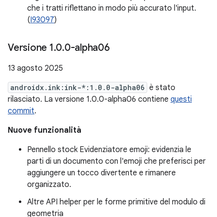
che i tratti riflettano in modo più accurato l'input.
(
I93097
)
Versione 1
.
0
.
0-alpha06
13 agosto 2025
androidx.ink:ink-*:1.0.0-alpha06
è stato
rilasciato. La versione 1.0.0-alpha06 contiene
questi
commit
.
Nuove funzionalità
Pennello stock Evidenziatore emoji: evidenzia le
parti di un documento con l'emoji che preferisci per
aggiungere un tocco divertente e rimanere
organizzato.
Altre API helper per le forme primitive del modulo di
geometria