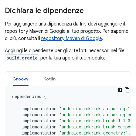
Dichiara le dipendenze
Per aggiungere una dipendenza da Ink, devi aggiungere il
repository Maven di Google al tuo progetto. Per saperne
di più, consulta il
repository Maven di Google
.
Aggiungi le dipendenze per gli artefatti necessari nel file
build.gradle
per la tua app o il tuo modulo:
Groovy
Kotlin
dependencies
{
implementation
"androidx.ink:ink-authoring:1.1
implementation
"androidx.ink:ink-authoring-com
implementation
"androidx.ink:ink-brush:1.1.0-a
implementation
"androidx.ink:ink-brush-compose
implementation
"androidx.ink:ink-geometry:1.1.