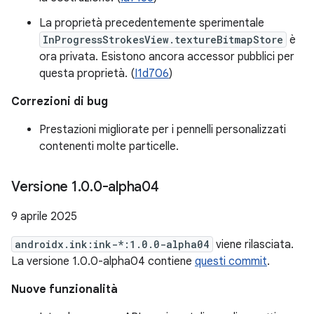
La proprietà precedentemente sperimentale
InProgressStrokesView.textureBitmapStore
è
ora privata. Esistono ancora accessor pubblici per
questa proprietà. (
I1d706
)
Correzioni di bug
Prestazioni migliorate per i pennelli personalizzati
contenenti molte particelle.
Versione 1
.
0
.
0-alpha04
9 aprile 2025
androidx.ink:ink-*:1.0.0-alpha04
viene rilasciata.
La versione 1.0.0-alpha04 contiene
questi commit
.
Nuove funzionalità