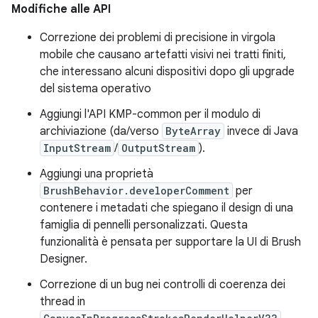
Modifiche alle API
Correzione dei problemi di precisione in virgola
mobile che causano artefatti visivi nei tratti finiti,
che interessano alcuni dispositivi dopo gli upgrade
del sistema operativo
Aggiungi l'API KMP-common per il modulo di
archiviazione (da/verso
ByteArray
invece di Java
InputStream
/
OutputStream
).
Aggiungi una proprietà
BrushBehavior.developerComment
per
contenere i metadati che spiegano il design di una
famiglia di pennelli personalizzati. Questa
funzionalità è pensata per supportare la UI di Brush
Designer.
Correzione di un bug nei controlli di coerenza dei
thread in