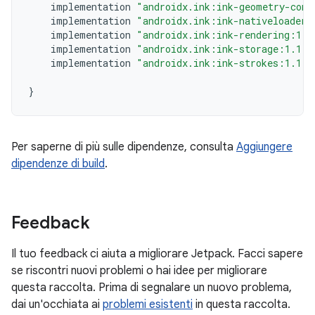
implementation
"androidx.ink:ink-geometry-comp
implementation
"androidx.ink:ink-nativeloader:
implementation
"androidx.ink:ink-rendering:1.1
implementation
"androidx.ink:ink-storage:1.1.0
implementation
"androidx.ink:ink-strokes:1.1.0
}
Per saperne di più sulle dipendenze, consulta
Aggiungere
dipendenze di build
.
Feedback
Il tuo feedback ci aiuta a migliorare Jetpack. Facci sapere
se riscontri nuovi problemi o hai idee per migliorare
questa raccolta. Prima di segnalare un nuovo problema,
dai un'occhiata ai
problemi esistenti
in questa raccolta.