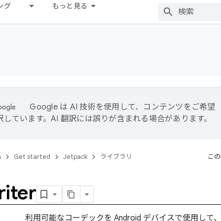
ング
もっと見る
Google は AI 技術を使用して、コンテンツをご希望
訳しています。AI 翻訳には誤りが含まれる場合があります。
s
Get started
Jetpack
ライブラリ
この
iter
利用可能なコーデックを Android デバイスで使用し