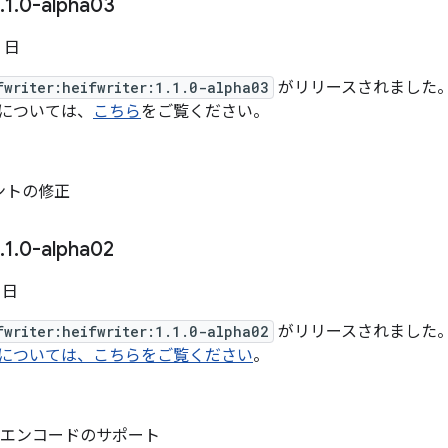
.
1
.
0-alpha03
2 日
fwriter:heifwriter:1.1.0-alpha03
がリリースされました。バージ
t については、
こちら
をご覧ください。
ントの修正
.
1
.
0-alpha02
6 日
fwriter:heifwriter:1.1.0-alpha02
がリリースされました
it については、こちらをご覧ください
。
ト エンコードのサポート