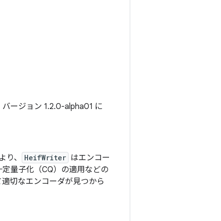
ョン 1.2.0-alpha01 に
より、
HeifWriter
はエンコー
定量子化（CQ）の適用などの
て適切なエンコーダが見つから