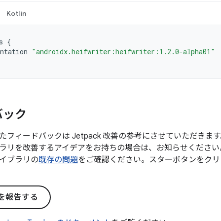
Kotlin
s
{
ntation
"androidx.heifwriter:heifwriter:1.2.0-alpha01"
バック
たフィードバックは Jetpack 改善の参考にさせていただき
ラリを改善するアイデアをお持ちの場合は、お知らせください
イブラリの
既存の問題
をご確認ください。スターボタンをクリ
を報告する