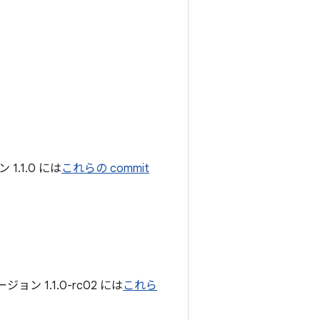
.1.0 には
これらの commit
 1.1.0-rc02 には
これら