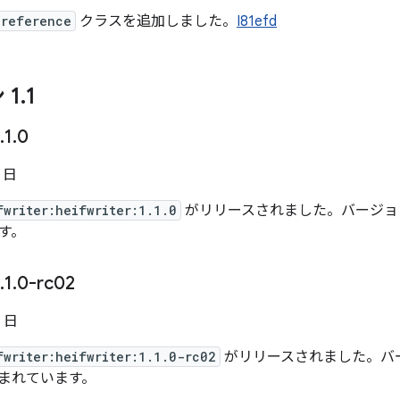
Preference
クラスを追加しました。
I81efd
 1
.
1
.
1
.
0
8 日
fwriter:heifwriter:1.1.0
がリリースされました。バージョン 1
す。
.
1
.
0-rc02
4 日
fwriter:heifwriter:1.1.0-rc02
がリリースされました。バージョン
まれています。