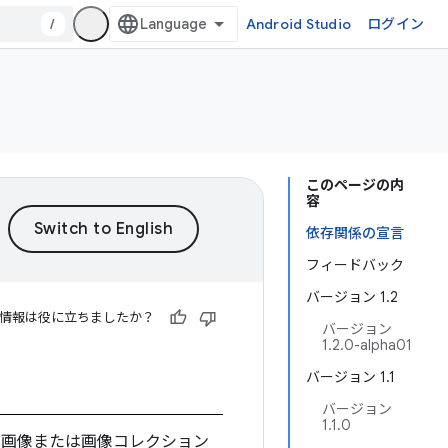
/
Android Studio
ログイン
このページの内
容
依存関係の宣言
フィードバック
バージョン 1.2
情報は役に立ちましたか？
バージョン
1.2.0-alpha01
バージョン 1.1
バージョン
1.1.0
て、画像または画像コレクション