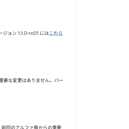
 1.1.0-rc01 には
これら
重要な変更はありません。バー
。前回のアルファ版からの重要