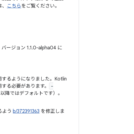
は、
こちら
をご覧ください。
ョン 1.1.0-alpha04 に
するようになりました。Kotlin
用する必要があります。
-
1.0 以降ではデフォルトです）。
るよう
b/372391363
を修正しま