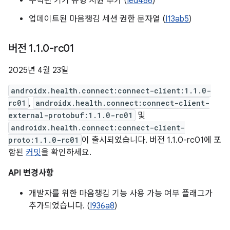
누락된 기기 유형 지원 추가 (
Ied486
)
업데이트된 마음챙김 세션 권한 문자열 (
I13ab5
)
버전 1
.
1
.
0-rc01
2025년 4월 23일
androidx.health.connect:connect-client:1.1.0-
rc01
,
androidx.health.connect:connect-client-
external-protobuf:1.1.0-rc01
및
androidx.health.connect:connect-client-
proto:1.1.0-rc01
이 출시되었습니다. 버전 1.1.0-rc01에 포
함된
커밋
을 확인하세요.
API 변경사항
개발자를 위한 마음챙김 기능 사용 가능 여부 플래그가
추가되었습니다. (
I936a8
)