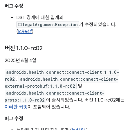
버그 수정
DST 경계에 대한 집계의
IllegalArgumentException
가 수정되었습니다.
(
Ic9e4f
)
버전 1
.
1
.
0-rc02
2025년 6월 4일
androidx.health.connect:connect-client:1.1.0-
rc02
,
androidx.health.connect:connect-client-
external-protobuf:1.1.0-rc02
및
androidx.health.connect:connect-client-
proto:1.1.0-rc02
이 출시되었습니다. 버전 1.1.0-rc02에는
이러한 커밋
이 포함되어 있습니다.
버그 수정