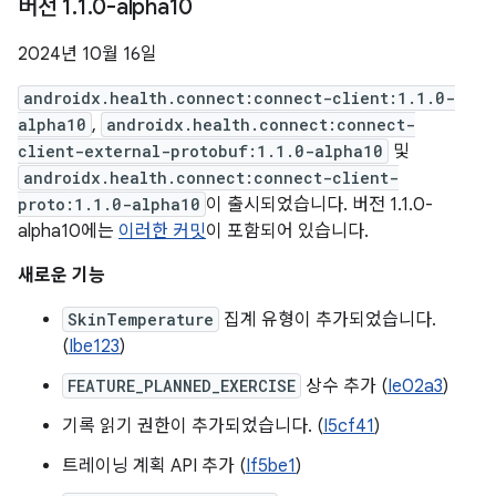
버전 1
.
1
.
0-alpha10
2024년 10월 16일
androidx.health.connect:connect-client:1.1.0-
alpha10
,
androidx.health.connect:connect-
client-external-protobuf:1.1.0-alpha10
및
androidx.health.connect:connect-client-
proto:1.1.0-alpha10
이 출시되었습니다. 버전 1.1.0-
alpha10에는
이러한 커밋
이 포함되어 있습니다.
새로운 기능
SkinTemperature
집계 유형이 추가되었습니다.
(
Ibe123
)
FEATURE_PLANNED_EXERCISE
상수 추가 (
Ie02a3
)
기록 읽기 권한이 추가되었습니다. (
I5cf41
)
트레이닝 계획 API 추가 (
If5be1
)