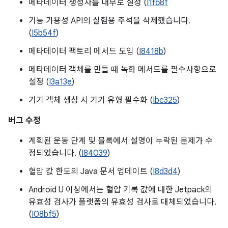
메타데이터 생성자를 내부로 설정 (
I1fb8f
기능 가용성 API의 실험용 주석을 삭제했습니다.
(
I5b54f
)
메타데이터 팩토리 메서드 도입 (
I8418b
)
메타데이터 객체를 만들 때 녹화 메서드를 필수사항으로
설정 (
I3a13e
)
기기 객체 생성 시 기기 유형 필수화 (
Ibc325
)
버그 수정
계획된 운동 단계 및 블록에서 설명이 누락된 문제가 수
정되었습니다. (
I84039
)
혈압 값 한도의 Java 문서 업데이트 (
I8d3d4
)
Android U 이상에서는 혈압 기록 값에 대한 Jetpack의
유효성 검사가 플랫폼의 유효성 검사로 대체되었습니다.
(
I08bf5
)