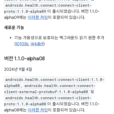
androidx.health.connect:connect-client-
proto:1.1.0-alpha09
이 출시되었습니다. 버전 1.1.0-
alpha09에는
이러한 커밋
이 포함되어 있습니다.
새로운 기능
기능 가용성으로 보호되는 백그라운드 읽기 권한 추가
(
I01036
,
I44db9
)
버전 1
.
1
.
0-alpha08
2024년 9월 4일
androidx.health.connect:connect-client:1.1.0-
alpha08
,
androidx.health.connect:connect-
client-external-protobuf:1.1.0-alpha08
및
androidx.health.connect:connect-client-
proto:1.1.0-alpha08
이 출시되었습니다. 버전 1.1.0-
alpha08에는
이러한 커밋
이 포함되어 있습니다.