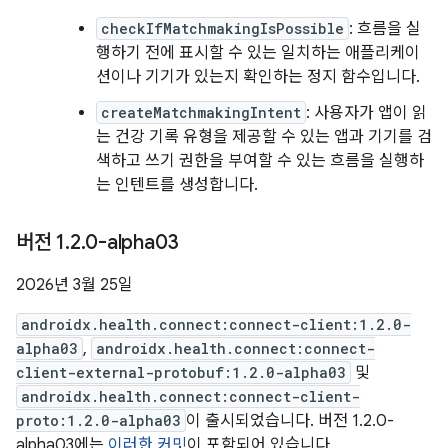
checkIfMatchmakingIsPossible
: 흐름을 실
행하기 전에 표시할 수 있는 일치하는 애플리케이
션이나 기기가 있는지 확인하는 정지 함수입니다.
createMatchmakingIntent
: 사용자가 앱이 읽
는 건강 기록 유형을 제공할 수 있는 앱과 기기를 검
색하고 쓰기 권한을 부여할 수 있는 흐름을 실행하
는 인텐트를 생성합니다.
버전 1
.
2
.
0-alpha03
2026년 3월 25일
androidx.health.connect:connect-client:1.2.0-
alpha03
,
androidx.health.connect:connect-
client-external-protobuf:1.2.0-alpha03
및
androidx.health.connect:connect-client-
proto:1.2.0-alpha03
이 출시되었습니다. 버전 1.2.0-
alpha03에는
이러한 커밋
이 포함되어 있습니다.