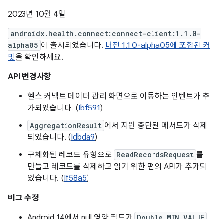
2023년 10월 4일
androidx.health.connect:connect-client:1.1.0-
alpha05
이 출시되었습니다.
버전 1.1.0-alpha05에 포함된 커
밋
을 확인하세요.
API 변경사항
헬스 커넥트 데이터 관리 화면으로 이동하는 인텐트가 추
가되었습니다. (
Ibf591
)
AggregationResult
에서 지원 중단된 메서드가 삭제
되었습니다. (
Idbda9
)
구체화된 레코드 유형으로
ReadRecordsRequest
를
만들고 레코드를 삭제하고 읽기 위한 편의 API가 추가되
었습니다. (
If58a5
)
버그 수정
Android 14에서 null 영양 필드가
Double.MIN_VALUE