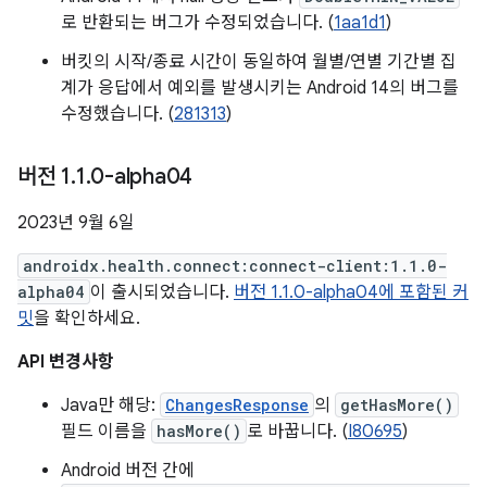
로 반환되는 버그가 수정되었습니다. (
1aa1d1
)
버킷의 시작/종료 시간이 동일하여 월별/연별 기간별 집
계가 응답에서 예외를 발생시키는 Android 14의 버그를
수정했습니다. (
281313
)
버전 1
.
1
.
0-alpha04
2023년 9월 6일
androidx.health.connect:connect-client:1.1.0-
alpha04
이 출시되었습니다.
버전 1.1.0-alpha04에 포함된 커
밋
을 확인하세요.
API 변경사항
Java만 해당:
ChangesResponse
의
getHasMore()
필드 이름을
hasMore()
로 바꿉니다. (
I80695
)
Android 버전 간에