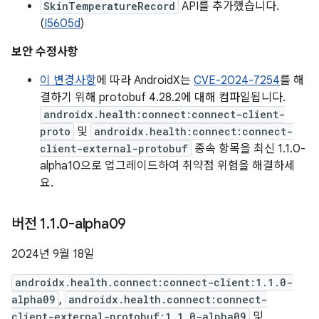
SkinTemperatureRecord
API를 추가했습니다.
(
I5605d
)
보안 수정사항
이 변경사항
에 따라 AndroidX는
CVE-2024-7254
를 해
결하기 위해 protobuf 4.28.2에 대해 컴파일됩니다.
androidx.health:connect:connect-client-
proto
및
androidx.health:connect:connect-
client-external-protobuf
종속 항목을 최신 1.1.0-
alpha10으로 업그레이드하여 취약점 위험을 해결하세
요.
버전 1
.
1
.
0-alpha09
2024년 9월 18일
androidx.health.connect:connect-client:1.1.0-
alpha09
,
androidx.health.connect:connect-
client-external-protobuf:1.1.0-alpha09
및