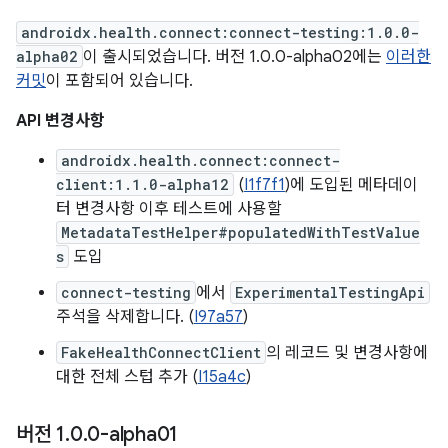
androidx.health.connect:connect-testing:1.0.0-
alpha02
이 출시되었습니다. 버전 1.0.0-alpha02에는
이러한
커밋
이 포함되어 있습니다.
API 변경사항
androidx.health.connect:connect-
client:1.1.0-alpha12
(
I1f7f1
)에 도입된 메타데이
터 변경사항 이후 테스트에 사용할
MetadataTestHelper#populatedWithTestValue
s
도입
connect-testing
에서
ExperimentalTestingApi
주석을 삭제합니다. (
I97a57
)
FakeHealthConnectClient
의 레코드 및 변경사항에
대한 전체 스텁 추가 (
I15a4c
)
버전 1
.
0
.
0-alpha01