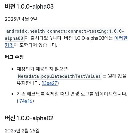
버전 1
.
0
.
0-alpha03
2025년 4월 9일
androidx.health.connect:connect-testing:1.0.0-
alpha03
이 출시되었습니다. 버전 1.0.0-alpha03에는
이러한
커밋
이 포함되어 있습니다.
버그 수정
재정의가 제공되지 않으면
Metadata.populatedWithTestValues
는 원래 값을
유지합니다. (
I3ee27
)
기존 레코드를 삭제할 때만 변경 로그를 업데이트합니다.
(
I74a16
)
버전 1
.
0
.
0-alpha02
2025년 2월 26일