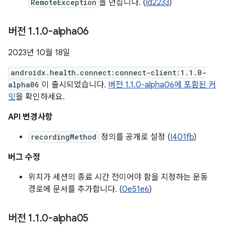
RemoteException
을 던집니다. (
Id2233
)
버전 1
.
1
.
0-alpha06
2023년 10월 18일
androidx.health.connect:connect-client:1.1.0-
alpha06
이 출시되었습니다.
버전 1.1.0-alpha06에 포함된 커
밋
을 확인하세요.
API 변경사항
recordingMethod
정의를 공개로 설정 (
I401fb
)
버그 수정
위치가 세션의 종료 시간 전이어야 함을 지정하는 운동
경로에 문서를 추가합니다. (
0e51e6
)
버전 1
.
1
.
0-alpha05