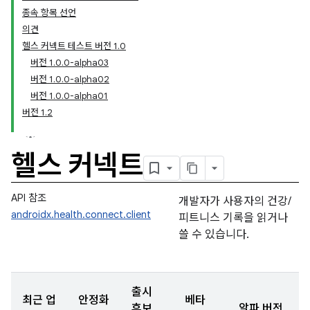
종속 항목 선언
의견
헬스 커넥트 테스트 버전 1.0
버전 1.0.0-alpha03
버전 1.0.0-alpha02
버전 1.0.0-alpha01
버전 1.2
헬스 커넥트
API 참조
개발자가 사용자의 건강/
androidx.health.connect.client
피트니스 기록을 읽거나
쓸 수 있습니다.
출시
최근 업
안정화
베타
후보
알파 버전