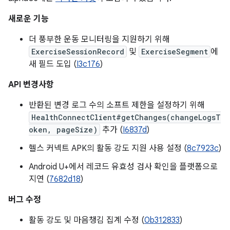
새로운 기능
더 풍부한 운동 모니터링을 지원하기 위해
ExerciseSessionRecord
및
ExerciseSegment
에
새 필드 도입 (
I3c176
)
API 변경사항
반환된 변경 로그 수의 소프트 제한을 설정하기 위해
HealthConnectClient#getChanges(changeLogsT
oken, pageSize)
추가 (
I6837d
)
헬스 커넥트 APK의 활동 강도 지원 사용 설정 (
8c7923c
)
Android U+에서 레코드 유효성 검사 확인을 플랫폼으로
지연 (
7682d18
)
버그 수정
활동 강도 및 마음챙김 집계 수정 (
0b312833
)