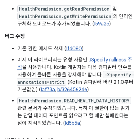
HealthPermission.getReadPermission
및
HealthPermission.getWritePermission
의 인라인
구체화 오버로드가 추가되었습니다. (
I59a2e
)
버그 수정
기존 권한 메서드 삭제 (
Ifd080
)
이제 이 라이브러리는 유형 사용인
JSpecify nullness 주
석
을 사용합니다. Kotlin 개발자는 다음 컴파일러 인수를
사용하여 올바른 사용을 강제해야 합니다.
-Xjspecify-
annotations=strict
(Kotlin 컴파일러 버전 2.1.0부터
기본값임) (
Iaf73a
,
b/326456246
)
HealthPermission.READ_HEALTH_DATA_HISTORY
관련 문서가 수정되었습니다. 특히 이 권한이 없는 읽기
는 단일 데이터 포인트를 읽으려고 할 때만 실패한다는
점이 지적되었습니다. (
Id5b5a
)