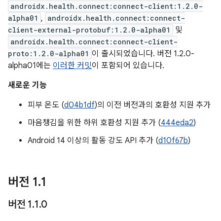
androidx.health.connect:connect-client:1.2.0-
alpha01
,
androidx.health.connect:connect-
client-external-protobuf:1.2.0-alpha01
및
androidx.health.connect:connect-client-
proto:1.2.0-alpha01
이 출시되었습니다. 버전 1.2.0-
alpha01에는
이러한 커밋
이 포함되어 있습니다.
새로운 기능
피부 온도 (
d04b1df
)의 이전 버전과의 호환성 지원 추가
마음챙김을 위한 하위 호환성 지원 추가 (
444eda2
)
Android 14 이상의 활동 강도 API 추가 (
d10f67b
)
버전 1
.
1
버전 1
.
1
.
0