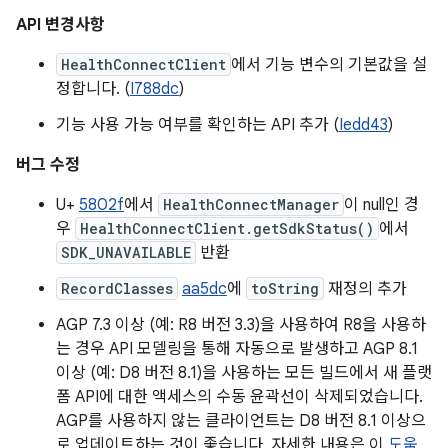
API 변경사항
HealthConnectClient
에서 기능 변수의 기본값을 설
정합니다. (
I788dc
)
기능 사용 가능 여부를 확인하는 API 추가 (
Iedd43
)
버그 수정
U+
5802f
에서
HealthConnectManager
이 null인 경
우
HealthConnectClient.getSdkStatus()
에서
SDK_UNAVAILABLE
반환
RecordClasses
aa5dc
에
toString
재정의 추가
AGP 7.3 이상 (예: R8 버전 3.3)을 사용하여 R8을 사용하
는 경우 API 모델링을 통해 자동으로 발생하고 AGP 8.1
이상 (예: D8 버전 8.1)을 사용하는 모든 빌드에서 새 플랫
폼 API에 대한 액세스의 수동 윤곽선이 삭제되었습니다.
AGP를 사용하지 않는 클라이언트는 D8 버전 8.1 이상으
로 업데이트하는 것이 좋습니다. 자세한 내용은 이
도움