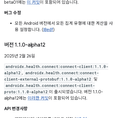
beta01에는
이 커밋
이 포함되어 있습니다.
버그 수정
모든 Android 버전에서 모든 집계 유형에 대한 계산을 사
용 설정합니다. (
I8edf
)
버전 1
.
1
.
0-alpha12
2025년 2월 26일
androidx.health.connect:connect-client:1.1.0-
alpha12
,
androidx.health.connect:connect-
client-external-protobuf:1.1.0-alpha12
및
androidx.health.connect:connect-client-
proto:1.1.0-alpha12
이 출시되었습니다. 버전 1.1.0-
alpha12에는
이러한 커밋
이 포함되어 있습니다.
API 변경사항