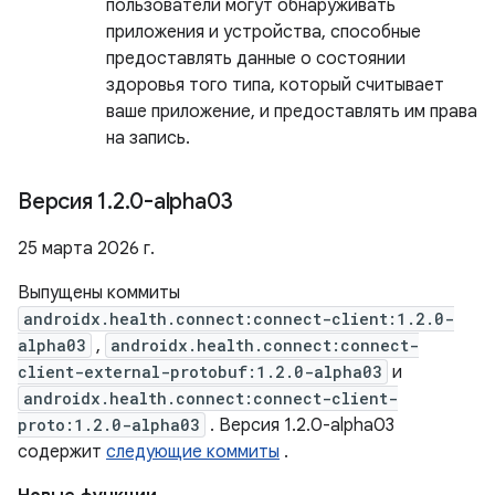
пользователи могут обнаруживать
приложения и устройства, способные
предоставлять данные о состоянии
здоровья того типа, который считывает
ваше приложение, и предоставлять им права
на запись.
Версия 1
.
2
.
0-alpha03
25 марта 2026 г.
Выпущены коммиты
androidx.health.connect:connect-client:1.2.0-
alpha03
,
androidx.health.connect:connect-
client-external-protobuf:1.2.0-alpha03
и
androidx.health.connect:connect-client-
proto:1.2.0-alpha03
. Версия 1.2.0-alpha03
содержит
следующие коммиты
.