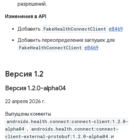
разрешений.
Изменения в API
Добавить
FakeHealthConnectClient
e8469
Добавить переопределения заглушек для
FakeHealthConnectClient
e8469
Версия 1
.
2
Версия 1
.
2
.
0-alpha04
22 апреля 2026 г.
Выпущены коммиты
androidx.health.connect:connect-client:1.2.0-
alpha04
,
androidx.health.connect:connect-
client-external-protobuf:1.2.0-alpha04
и