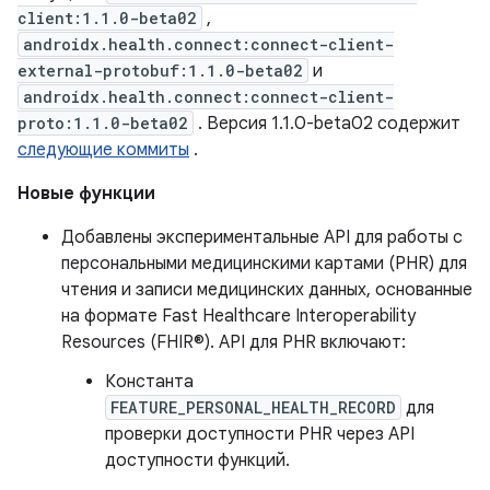
client:1.1.0-beta02
,
androidx.health.connect:connect-client-
external-protobuf:1.1.0-beta02
и
androidx.health.connect:connect-client-
proto:1.1.0-beta02
. Версия 1.1.0-beta02 содержит
следующие коммиты
.
Новые функции
Добавлены экспериментальные API для работы с
персональными медицинскими картами (PHR) для
чтения и записи медицинских данных, основанные
на формате Fast Healthcare Interoperability
Resources (FHIR®). API для PHR включают:
Константа
FEATURE_PERSONAL_HEALTH_RECORD
для
проверки доступности PHR через API
доступности функций.