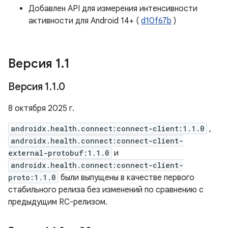
Добавлен API для измерения интенсивности
активности для Android 14+ (
d10f67b
)
Версия 1
.
1
Версия 1
.
1
.
0
8 октября 2025 г.
androidx.health.connect:connect-client:1.1.0
,
androidx.health.connect:connect-client-
external-protobuf:1.1.0
и
androidx.health.connect:connect-client-
proto:1.1.0
были выпущены в качестве первого
стабильного релиза без изменений по сравнению с
предыдущим RC-релизом.