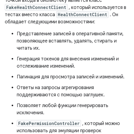
Точкой входа в библиотеку является класс
FakeHealthConnectClient
, который используется в
тестах вместо класса
HealthConnectClient
. Он
обладает следующими возможностями:
Представление записей в оперативной памяти,
позволяющее вставлять, удалять, стирать и
читать их.
Генерация токенов для внесения изменений и
отслеживание изменений.
Пагинация для просмотра записей и изменений.
Ответы на запросы агрегирования
поддерживаются с помощью заглушек.
Позволяет любой функции генерировать
исключения.
FakePermissionController
, который можно
использовать для эмуляции проверок