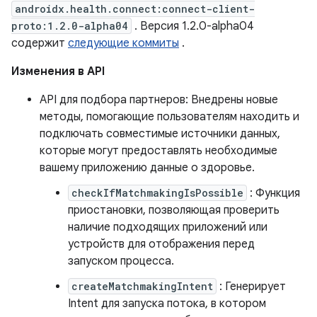
androidx.health.connect:connect-client-
proto:1.2.0-alpha04
. Версия 1.2.0-alpha04
содержит
следующие коммиты
.
Изменения в API
API для подбора партнеров: Внедрены новые
методы, помогающие пользователям находить и
подключать совместимые источники данных,
которые могут предоставлять необходимые
вашему приложению данные о здоровье.
checkIfMatchmakingIsPossible
: Функция
приостановки, позволяющая проверить
наличие подходящих приложений или
устройств для отображения перед
запуском процесса.
createMatchmakingIntent
: Генерирует
Intent для запуска потока, в котором