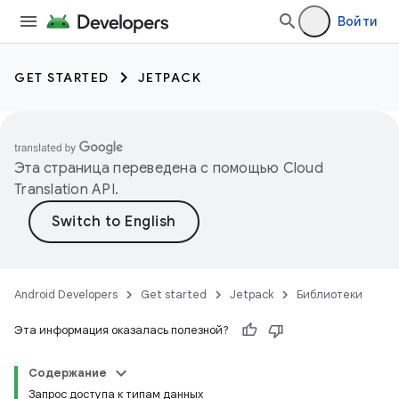
Войти
GET STARTED
JETPACK
Эта страница переведена с помощью
Cloud
Translation API
.
Android Developers
Get started
Jetpack
Библиотеки
Эта информация оказалась полезной?
Содержание
Запрос доступа к типам данных