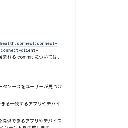
health.connect:connect-
:connect-client-
含まれる commit については、
データソースをユーザーが見つけ
できる一致するアプリやデバイ
プを提供できるアプリやデバイス