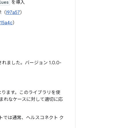
lues
を導入
除（
I97a57
）
I15a4c
）
れました。バージョン 1.0.0-
なります。このライブラリを使
まれなケースに対して適切に応
トでは通常、ヘルスコネクト ク