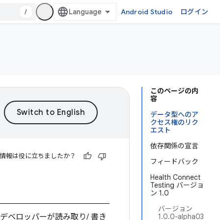
/
Android Studio
ログイン
このページの内
容
データ型へのア
クセス権のリク
エスト
依存関係の宣言
情報は役に立ちましたか？
フィードバック
Health Connect
Testing バージョ
ン 1.0
バージョン
デベロッパーが読み取り/ 書き
1.0.0-alpha03