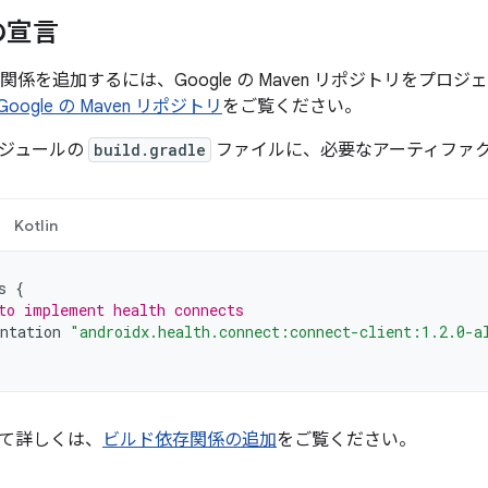
の宣言
の依存関係を追加するには、Google の Maven リポジトリをプ
Google の Maven リポジトリ
をご覧ください。
ジュールの
build.gradle
ファイルに、必要なアーティファ
Kotlin
s
{
to implement health connects
ntation
"androidx.health.connect:connect-client:1.2.0-a
て詳しくは、
ビルド依存関係の追加
をご覧ください。