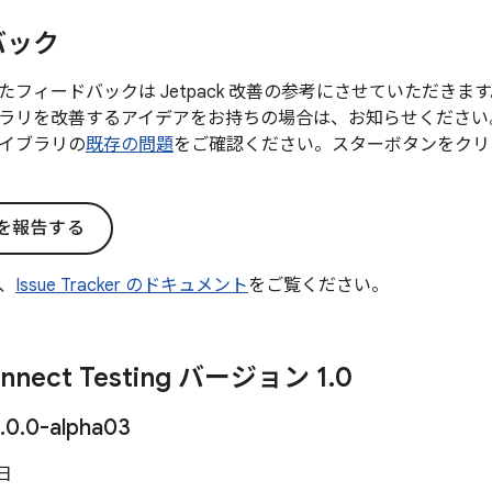
バック
たフィードバックは Jetpack 改善の参考にさせていただき
ラリを改善するアイデアをお持ちの場合は、お知らせください
イブラリの
既存の問題
をご確認ください。スターボタンをクリ
を報告する
、
Issue Tracker のドキュメント
をご覧ください。
onnect Testing バージョン 1
.
0
.
0
.
0-alpha03
 日