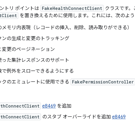
ントリ ポイントは
FakeHealthConnectClient
クラスです。
tClient
を置き換えるために使用します。これには、次のよう
のメモリ内表現（レコードの挿入、削除、読み取りができる）
クンの生成と変更のトラッキング
と変更のページネーション
使った集計レスポンスのサポート
数で例外をスローできるようにする
ックのエミュレートに使用できる
FakePermissionController
lthConnectClient
e8469
を追加
lthConnectClient
のスタブ オーバーライドを追加
e8469