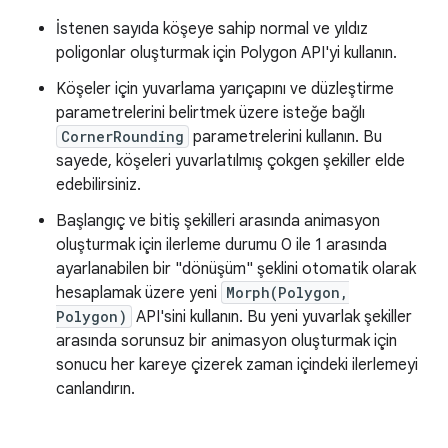
İstenen sayıda köşeye sahip normal ve yıldız
poligonlar oluşturmak için Polygon API'yi kullanın.
Köşeler için yuvarlama yarıçapını ve düzleştirme
parametrelerini belirtmek üzere isteğe bağlı
CornerRounding
parametrelerini kullanın. Bu
sayede, köşeleri yuvarlatılmış çokgen şekiller elde
edebilirsiniz.
Başlangıç ve bitiş şekilleri arasında animasyon
oluşturmak için ilerleme durumu 0 ile 1 arasında
ayarlanabilen bir "dönüşüm" şeklini otomatik olarak
hesaplamak üzere yeni
Morph(Polygon,
Polygon)
API'sini kullanın. Bu yeni yuvarlak şekiller
arasında sorunsuz bir animasyon oluşturmak için
sonucu her kareye çizerek zaman içindeki ilerlemeyi
canlandırın.