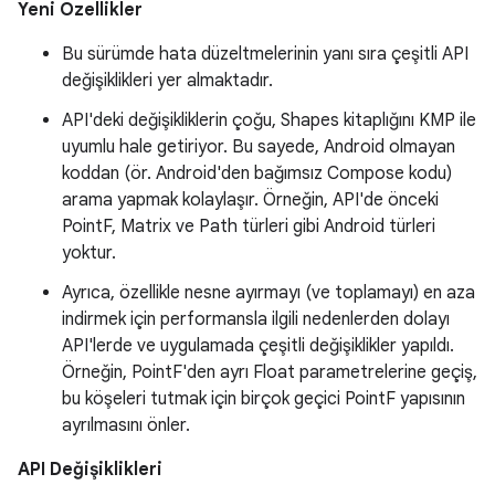
Yeni Özellikler
Bu sürümde hata düzeltmelerinin yanı sıra çeşitli API
değişiklikleri yer almaktadır.
API'deki değişikliklerin çoğu, Shapes kitaplığını KMP ile
uyumlu hale getiriyor. Bu sayede, Android olmayan
koddan (ör. Android'den bağımsız Compose kodu)
arama yapmak kolaylaşır. Örneğin, API'de önceki
PointF, Matrix ve Path türleri gibi Android türleri
yoktur.
Ayrıca, özellikle nesne ayırmayı (ve toplamayı) en aza
indirmek için performansla ilgili nedenlerden dolayı
API'lerde ve uygulamada çeşitli değişiklikler yapıldı.
Örneğin, PointF'den ayrı Float parametrelerine geçiş,
bu köşeleri tutmak için birçok geçici PointF yapısının
ayrılmasını önler.
API Değişiklikleri