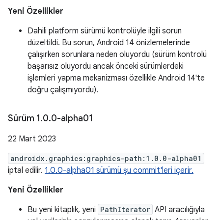
Yeni Özellikler
Dahili platform sürümü kontrolüyle ilgili sorun
düzeltildi. Bu sorun, Android 14 önizlemelerinde
çalışırken sorunlara neden oluyordu (sürüm kontrolü
başarısız oluyordu ancak önceki sürümlerdeki
işlemleri yapma mekanizması özellikle Android 14'te
doğru çalışmıyordu).
Sürüm 1
.
0
.
0-alpha01
22 Mart 2023
androidx.graphics:graphics-path:1.0.0-alpha01
iptal edilir.
1.0.0-alpha01 sürümü şu commit'leri içerir.
Yeni Özellikler
Bu yeni kitaplık, yeni
PathIterator
API aracılığıyla