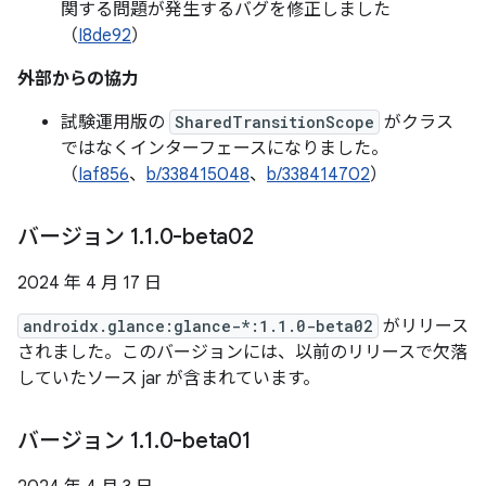
関する問題が発生するバグを修正しました
（
I8de92
）
外部からの協力
試験運用版の
SharedTransitionScope
がクラス
ではなくインターフェースになりました。
（
Iaf856
、
b/338415048
、
b/338414702
）
バージョン 1
.
1
.
0-beta02
2024 年 4 月 17 日
androidx.glance:glance-*:1.1.0-beta02
がリリース
されました。このバージョンには、以前のリリースで欠落
していたソース jar が含まれています。
バージョン 1
.
1
.
0-beta01