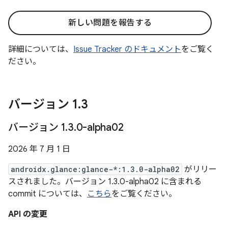
新しい問題を報告する
詳細については、
Issue Tracker のドキュメント
をご覧く
ださい。
バージョン 1
.
3
バージョン 1
.
3
.
0-alpha02
2026 年 7 月 1 日
androidx.glance:glance-*:1.3.0-alpha02
がリリー
スされました。バージョン 1.3.0-alpha02 に含まれる
commit については、
こちら
をご覧ください。
API の変更