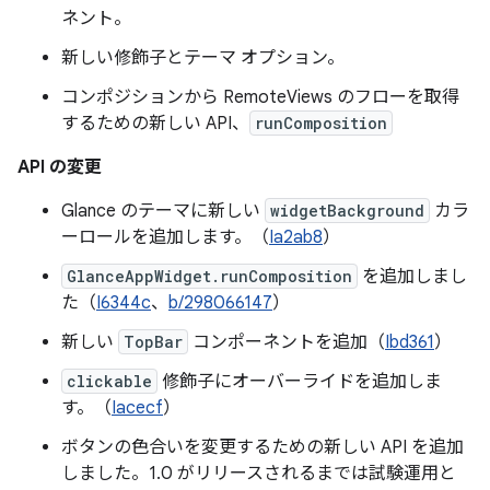
ネント。
新しい修飾子とテーマ オプション。
コンポジションから RemoteViews のフローを取得
するための新しい API、
runComposition
API の変更
Glance のテーマに新しい
widgetBackground
カラ
ーロールを追加します。（
Ia2ab8
）
GlanceAppWidget.runComposition
を追加しまし
た（
I6344c
、
b/298066147
）
新しい
TopBar
コンポーネントを追加（
Ibd361
）
clickable
修飾子にオーバーライドを追加しま
す。（
Iacecf
）
ボタンの色合いを変更するための新しい API を追加
しました。1.0 がリリースされるまでは試験運用と