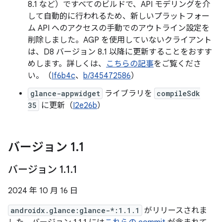
8.1 など）ですべてのビルドで、API モデリングを介
して自動的に行われるため、新しいプラットフォー
ム API へのアクセスの手動でのアウトライン設定を
削除しました。AGP を使用していないクライアント
は、D8 バージョン 8.1 以降に更新することをおすす
めします。詳しくは、
こちらの記事
をご覧くださ
い。（
If6b4c
、
b/345472586
）
glance-appwidget
ライブラリを
compileSdk
35
に更新（
I2e26b
）
バージョン 1
.
1
バージョン 1
.
1
.
1
2024 年 10 月 16 日
androidx.glance:glance-*:1.1.1
がリリースされま