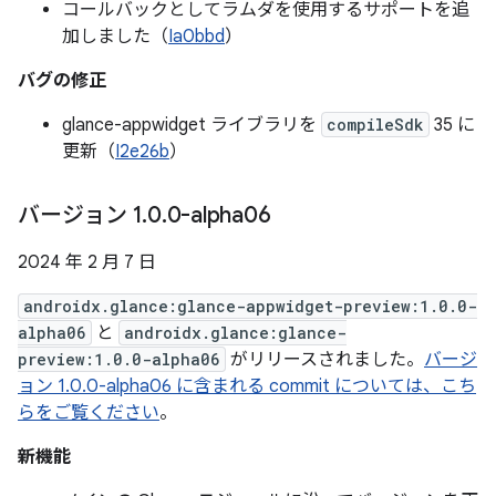
コールバックとしてラムダを使用するサポートを追
加しました（
Ia0bbd
）
バグの修正
glance-appwidget ライブラリを
compileSdk
35 に
更新（
I2e26b
）
バージョン 1
.
0
.
0-alpha06
2024 年 2 月 7 日
androidx.glance:glance-appwidget-preview:1.0.0-
alpha06
と
androidx.glance:glance-
preview:1.0.0-alpha06
がリリースされました。
バージ
ョン 1.0.0-alpha06 に含まれる commit については、こち
らをご覧ください
。
新機能