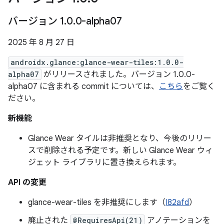
バージョン 1
.
0
.
0-alpha07
2025 年 8 月 27 日
androidx.glance:glance-wear-tiles:1.0.0-
alpha07
がリリースされました。バージョン 1.0.0-
alpha07 に含まれる commit については、
こちら
をご覧く
ださい。
新機能
Glance Wear タイルは非推奨となり、今後のリリー
スで削除される予定です。新しい Glance Wear ウィ
ジェット ライブラリに置き換えられます。
API の変更
glance-wear-tiles を非推奨にします（
I82afd
）
廃止された
@RequiresApi(21)
アノテーションを