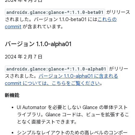
2024 年 4 月 3 日
androidx.glance:glance-*:1.1.0-beta01
がリリース
されました。バージョン 1.1.0-beta01 には
これらの
commit
が含まれています。
バージョン 1
.
1
.
0-alpha01
2024 年 2 月 7 日
androidx.glance:glance-*:1.1.0-alpha01
がリリー
スされました。
バージョン 1.1.0-alpha01 に含まれる
commit については、こちらをご覧ください
。
新機能
UI Automator を必要としない Glance の単体テスト
ライブラリ。Glance コードは、ビューを拡張するこ
となく直接テストできます。
シンプルなレイアウトのための高レベルのコンポー