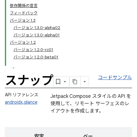
依存関係の宣言
フィードバック
バージョン 1.3
バージョン 1.3.0-alpha02
バージョン 1.3.0-alpha01
バージョン 1.2
バージョン 1.2.0-rc01
バージョン 1.2.0-beta01
スナップ
コードサンプル
API リファレンス
Jetpack Compose スタイルの API を
androidx.glance
使用して、リモート サーフェスのレ
イアウトを作成します。
安定
ベー