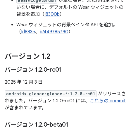
WearWidgetBrush
が空の場合、または指定されて
いない場合に、デフォルトの Wear ウィジェットの
背景を追加（
I8300b
）
Wear ウィジェットの背景ペインタ API を追加。
（
Id883e
、
b/449785790
）
バージョン 1
.
2
バージョン 1
.
2
.
0-rc01
2025 年 12 月 3 日
androidx.glance:glance-*:1.2.0-rc01
がリリースさ
れました。バージョン 1.2.0-rc01 には、
これらの commit
が含まれています。
バージョン 1
.
2
.
0-beta01