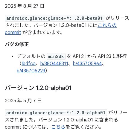
2025 年 8 月 27 日
androidx.glance:glance-*:1.2.0-beta01
がリリース
されました。バージョン 1.2.0-beta01 には
これらの
commit
が含まれています。
バグの修正
デフォルトの
minSdk
を API 21 から API 23 に移行
（
Ibdfca
、
b/380448311
、
b/435705964
、
b/435705223
）
バージョン 1
.
2
.
0-alpha01
2025 年 5 月 7 日
androidx.glance:glance-*:1.2.0-alpha01
がリリー
スされました。バージョン 1.2.0-alpha01 に含まれる
commit については、
こちら
をご覧ください。