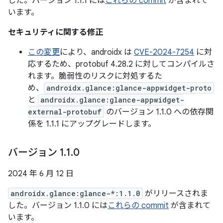
した。バージョン 1.1.1 には
これらの commit
が含まれて
います。
セキュリティに関する修正
この変更
により、androidx は
CVE-2024-7254
に対
応するため、protobuf 4.28.2 に対してコンパイルさ
れます。脆弱性のリスクに対処するた
め、
androidx.glance:glance-appwidget-proto
と
androidx.glance:glance-appwidget-
external-protobuf
のバージョン 1.1.0 への依存関
係を 1.1.1 にアップグレードします。
バージョン 1
.
1
.
0
2024 年 6 月 12 日
androidx.glance:glance-*:1.1.0
がリリースされま
した。バージョン 1.1.0 には
これらの commit
が含まれて
います。