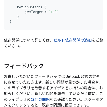
kotlinOptions
{
jvmTarget
=
"1.8"
}
}
依存関係について詳しくは、
ビルド依存関係の追加
をご覧
ください。
フィードバック
お寄せいただいたフィードバックは Jetpack 改善の参考
にさせていただきます。新しい問題が見つかった場合や、
このライブラリを改善するアイデアをお持ちの場合は、お
知らせください。新しい問題を報告していただく前に、こ
のライブラリの
既存の問題
をご確認ください。スターボタ
ンをクリックすると、既存の問題に投票できます。