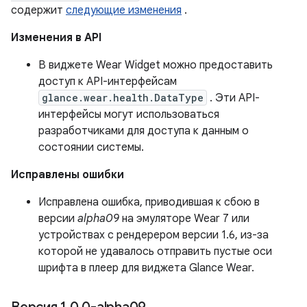
содержит
следующие изменения
.
Изменения в API
В виджете Wear Widget можно предоставить
доступ к API-интерфейсам
glance.wear.health.DataType
. Эти API-
интерфейсы могут использоваться
разработчиками для доступа к данным о
состоянии системы.
Исправлены ошибки
Исправлена ​​ошибка, приводившая к сбою в
версии
alpha09
на эмуляторе Wear 7 или
устройствах с рендерером версии 1.6, из-за
которой не удавалось отправить пустые оси
шрифта в плеер для виджета Glance Wear.