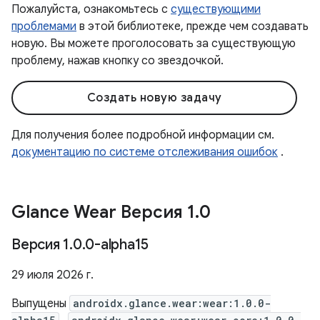
Пожалуйста, ознакомьтесь с
существующими
проблемами
в этой библиотеке, прежде чем создавать
новую. Вы можете проголосовать за существующую
проблему, нажав кнопку со звездочкой.
Создать новую задачу
Для получения более подробной информации см.
документацию по системе отслеживания ошибок
.
Glance Wear Версия 1
.
0
Версия 1
.
0
.
0-alpha15
29 июля 2026 г.
Выпущены
androidx.glance.wear:wear:1.0.0-