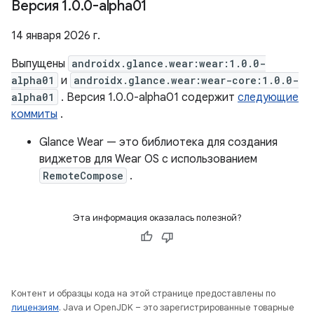
Версия 1
.
0
.
0-alpha01
14 января 2026 г.
Выпущены
androidx.glance.wear:wear:1.0.0-
alpha01
и
androidx.glance.wear:wear-core:1.0.0-
alpha01
. Версия 1.0.0-alpha01 содержит
следующие
коммиты
.
Glance Wear — это библиотека для создания
виджетов для Wear OS с использованием
RemoteCompose
.
Эта информация оказалась полезной?
Контент и образцы кода на этой странице предоставлены по
лицензиям
. Java и OpenJDK – это зарегистрированные товарные