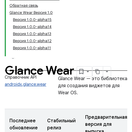
Обратная связь
Glance Wear Версия 1.0
Версия 1.0.0-alpha15
Версия 1.0.0-alpha14
Версия 1.0.0-alpha13
Версия 1.0.0-alpha12
Версия 1.0.0-alpha11
Glance Wear
Справочник API
Glance Wear — это библиотека
androidx.glance.wear
для создания виджетов для
Wear OS.
Предварительная
Последнее
Стабильный
версия для
обновление
релиз
выпуска