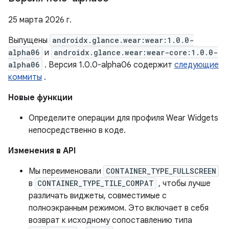
25 марта 2026 г.
Выпущены
androidx.glance.wear:wear:1.0.0-
alpha06
и
androidx.glance.wear:wear-core:1.0.0-
alpha06
. Версия 1.0.0-alpha06 содержит
следующие
коммиты
.
Новые функции
Определите операции для профиля Wear Widgets
непосредственно в коде.
Изменения в API
Мы переименовали
CONTAINER_TYPE_FULLSCREEN
в
CONTAINER_TYPE_TILE_COMPAT
, чтобы лучше
различать виджеты, совместимые с
полноэкранным режимом. Это включает в себя
возврат к исходному сопоставлению типа