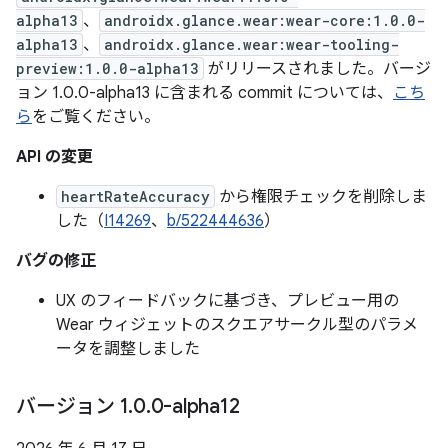
alpha13
、
androidx.glance.wear:wear-core:1.0.0-
alpha13
、
androidx.glance.wear:wear-tooling-
preview:1.0.0-alpha13
がリリースされました。バージ
ョン 1.0.0-alpha13 に含まれる commit については、
こち
ら
をご覧ください。
API の変更
heartRateAccuracy
から権限チェックを削除しま
した（
I14269
、
b/522444636
）
バグの修正
UX のフィードバックに基づき、プレビュー用の
Wear ウィジェットのスクエアサークル型のパラメ
ータを調整しました
バージョン 1
.
0
.
0-alpha12