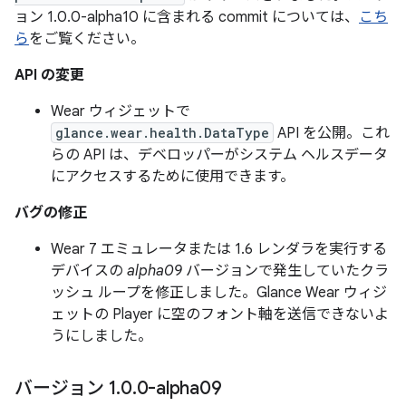
ョン 1.0.0-alpha10 に含まれる commit については、
こち
ら
をご覧ください。
API の変更
Wear ウィジェットで
glance.wear.health.DataType
API を公開。これ
らの API は、デベロッパーがシステム ヘルスデータ
にアクセスするために使用できます。
バグの修正
Wear 7 エミュレータまたは 1.6 レンダラを実行する
デバイスの
alpha09
バージョンで発生していたクラ
ッシュ ループを修正しました。Glance Wear ウィジ
ェットの Player に空のフォント軸を送信できないよ
うにしました。
バージョン 1
.
0
.
0-alpha09