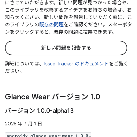
にさせていただきます。新しい問題が見つかった場合や、
このライブラリを改善するアイデアをお持ちの場合は、お
知らせください。新しい問題を報告していただく前に、こ
のライブラリの
既存の問題
をご確認ください。スターボタ
ンをクリックすると、既存の問題に投票できます。
新しい問題を報告する
詳細については、
Issue Tracker のドキュメント
をご覧く
ださい。
Glance Wear バージョン 1
.
0
バージョン 1
.
0
.
0-alpha13
2026 年 7 月 1 日
androidx.glance.wear:wear:1.0.0-