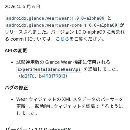
2026 年 5 月 6 日
androidx.glance.wear:wear:1.0.0-alpha09
と
androidx.glance.wear:wear-core:1.0.0-alpha09
が
リリースされました。バージョン 1.0.0-alpha09 に含まれ
る commit については、
こちら
をご覧ください。
API の変更
試験運用版の Glance Wear 機能に使用される
ExperimentalGlanceWearApi
を追加しました。
（
Id2f76
、
b/498179813
）
バグの修正
Wear ウィジェットの XML メタデータのパーサーを
更新し、起動時にウィジェットを認識できるように
しました。