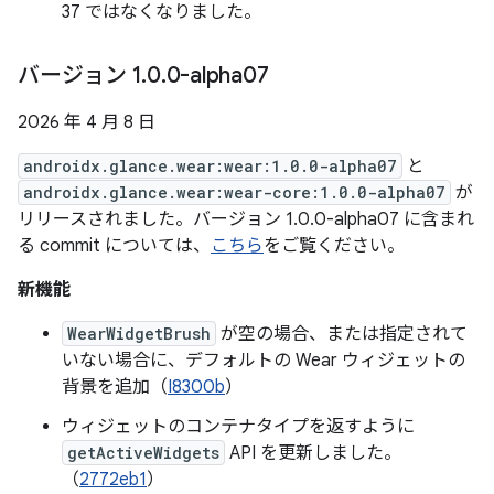
37 ではなくなりました。
バージョン 1
.
0
.
0-alpha07
2026 年 4 月 8 日
androidx.glance.wear:wear:1.0.0-alpha07
と
androidx.glance.wear:wear-core:1.0.0-alpha07
が
リリースされました。バージョン 1.0.0-alpha07 に含まれ
る commit については、
こちら
をご覧ください。
新機能
WearWidgetBrush
が空の場合、または指定されて
いない場合に、デフォルトの Wear ウィジェットの
背景を追加（
I8300b
）
ウィジェットのコンテナタイプを返すように
getActiveWidgets
API を更新しました。
（
2772eb1
）