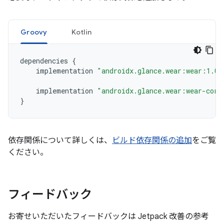
Groovy
Kotlin
dependencies
{
implementation
"androidx.glance.wear:wear:1.0.
implementation
"androidx.glance.wear:wear-core
}
依存関係について詳しくは、
ビルド依存関係の追加
をご覧
ください。
フィードバック
お寄せいただいたフィードバックは Jetpack 改善の参考