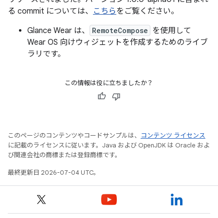
る commit については、
こちら
をご覧ください。
Glance Wear は、
RemoteCompose
を使用して
Wear OS 向けウィジェットを作成するためのライブ
ラリです。
この情報は役に立ちましたか？
このページのコンテンツやコードサンプルは、
コンテンツ ライセンス
に記載のライセンスに従います。Java および OpenJDK は Oracle およ
び関連会社の商標または登録商標です。
最終更新日 2026-07-04 UTC。