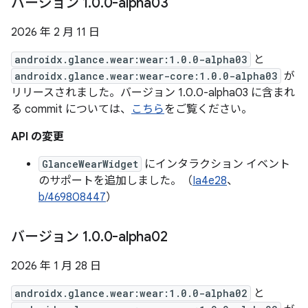
バージョン 1
.
0
.
0-alpha03
2026 年 2 月 11 日
androidx.glance.wear:wear:1.0.0-alpha03
と
androidx.glance.wear:wear-core:1.0.0-alpha03
が
リリースされました。バージョン 1.0.0-alpha03 に含まれ
る commit については、
こちら
をご覧ください。
API の変更
GlanceWearWidget
にインタラクション イベント
のサポートを追加しました。（
Ia4e28
、
b/469808447
）
バージョン 1
.
0
.
0-alpha02
2026 年 1 月 28 日
androidx.glance.wear:wear:1.0.0-alpha02
と