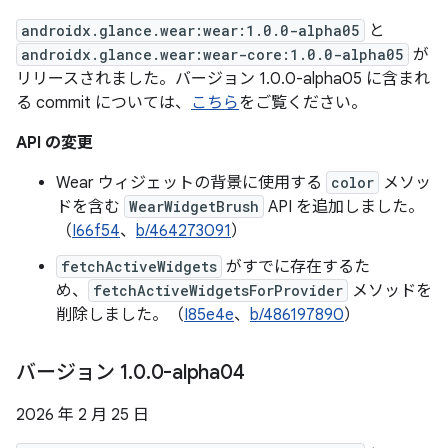
androidx.glance.wear:wear:1.0.0-alpha05
と
androidx.glance.wear:wear-core:1.0.0-alpha05
が
リリースされました。バージョン 1.0.0-alpha05 に含まれ
る commit については、
こちら
をご覧ください。
API の変更
Wear ウィジェットの背景に使用する
color
メソッ
ドを含む
WearWidgetBrush
API を追加しました。
（
I66f54
、
b/464273091
）
fetchActiveWidgets
がすでに存在するた
め、
fetchActiveWidgetsForProvider
メソッドを
削除しました。（
I85e4e
、
b/486197890
）
バージョン 1
.
0
.
0-alpha04
2026 年 2 月 25 日