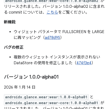
androidx.glance.wear:wear-core:1.0.0-alpha02
が
リリースされました。バージョン 1.0.0-alpha02 に含まれ
る commit については、
こちら
をご覧ください。
新機能
ウィジェット パラメータで FULLSCREEN を LARGE
に再マッピング（
ad78d95
）
バグの修正
複数のウィジェット インスタンスが表示されない
DataStore の使用を修正しました（
474f3e4
）
バージョン 1
.
0
.
0-alpha01
2026 年 1 月 14 日
androidx.glance.wear:wear:1.0.0-alpha01
と
androidx.glance.wear:wear-core:1.0.0-alpha01
が
リリースされました。バージョン 1.0.0-alpha01 に含まれ