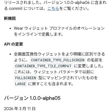
リリースされました。バージョン 1.0.0-alpha06 に含まれ
る commit については、
こちら
をご覧ください。
新機能
Wear ウィジェット プロファイルのオペレーション
をインラインで定義します。
API の変更
全画面互換性ウィジェットをより明確に区別できる
ように、
CONTAINER_TYPE_FULLSCREEN
の名前を
CONTAINER_TYPE_TILE_COMPAT
に変更しました。
これには、ウィジェット パラメータで以前に
FULLSCREEN
型にマッピングされていたものを
LARGE
に戻すことも含まれます。
バージョン 1
.
0
.
0-alpha05
2026 年 3 月 11 日