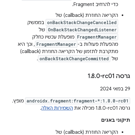
כדי להרחיב Fragment.
הקריאה החוזרת (callback) של
onBackStackChangeCancelled
בממשק
OnBackStackChangedListener
של
FragmentManager
מופעלת עכשיו כחלק
מהפעלת פעולות ב-
FragmentManager
, וכך היא
מתקרבת לתזמון של הקריאה החוזרת (callback)
של
onBackStackChangeCommitted
.
גרסה ‎1
0-rc01
.
8
.
‫29 במאי 2024
androidx.fragment:fragment-*:1.8.0-rc01
מופץ.
גרסה ‎1.8.0-rc01 מכילה את
השמירות האלה
.
תיקוני באגים
הקריאה החוזרת (callback) של