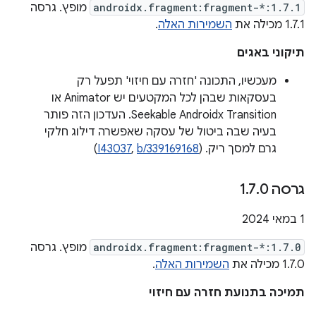
androidx.fragment:fragment-*:1.7.1
מופץ. גרסה
1.7.1 מכילה את
השמירות האלה
.
תיקוני באגים
מעכשיו, התכונה 'חזרה עם חיזוי' תפעל רק
בעסקאות שבהן לכל המקטעים יש Animator או
Seekable Androidx Transition. העדכון הזה פותר
בעיה שבה ביטול של עסקה שאפשרה דילוג חלקי
גרם למסך ריק. (
b/339169168
,
I43037
)
גרסה 1
0
.
7
.
‫1 במאי 2024
androidx.fragment:fragment-*:1.7.0
מופץ. גרסה
1.7.0 מכילה את
השמירות האלה
.
תמיכה בתנועת חזרה עם חיזוי