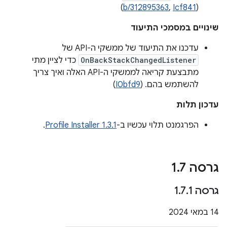
(
b/312895363
,
Icf841
)
שינויים במסמכי התיעוד
עדכנו את התיעוד של ממשקי ה-API של
OnBackStackChangedListener
כדי לציין מתי
מתבצעת קריאה לממשקי ה-API האלה ואיך צריך
להשתמש בהם. (
I0bfd9
)
עדכון תלות
הפרגמנט תלוי עכשיו ב-
Profile Installer 1.3.1
.
גרסה 1
7
.
גרסה 1
1
.
7
.
‫14 במאי 2024