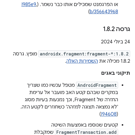
או הפרגמנט שמכילים אותו כבר נשמר. (
,
I985e9
)
b/356643968
גרסה 1
2
.
8
.
‫24 ביולי 2024
androidx.fragment:fragment-*:1.8.2
מופץ. גרסה
1.8.2 מכילה את
השמירות האלה
.
תיקוני באגים
AndroidFragment
מטפל עכשיו כמו שצריך
במקרים שבהם קטע האב מועבר אל ערימת
החזרה של Fragment, וכך נמנעות בעיות מסוג
'לא נמצאה תצוגה למזהה' כשחוזרים לקטע הזה.
)
I94608
(
קטעים שנוספו באמצעות השיטה
FragmentTransaction.add
שמקבלת