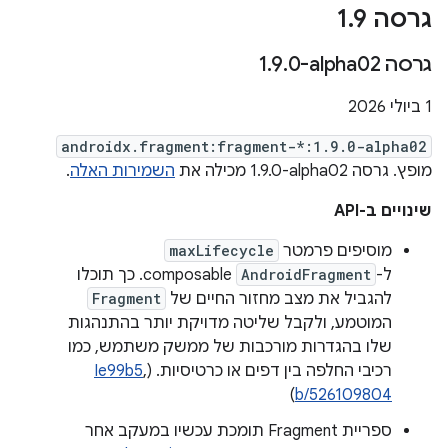
גרסה 1
9
.
גרסה ‎1
0-alpha02
.
9
.
‫1 ביולי 2026
androidx.fragment:fragment-*:1.9.0-alpha02
מופץ. גרסה ‎1.9.0-alpha02 מכילה את
השמירות האלה
.
שינויים ב-API
מוסיפים פרמטר
maxLifecycle
ל-
AndroidFragment
composable. כך תוכלו
להגביל את מצב מחזור החיים של
Fragment
המוטמע, ולקבל שליטה מדויקת יותר בהתנהגות
שלו בהגדרות מורכבות של ממשק משתמש, כמו
רכיבי החלפה בין דפים או כרטיסיות. (
,
Ie99b5
)
b/526109804
ספריית Fragment תומכת עכשיו במעקב אחר