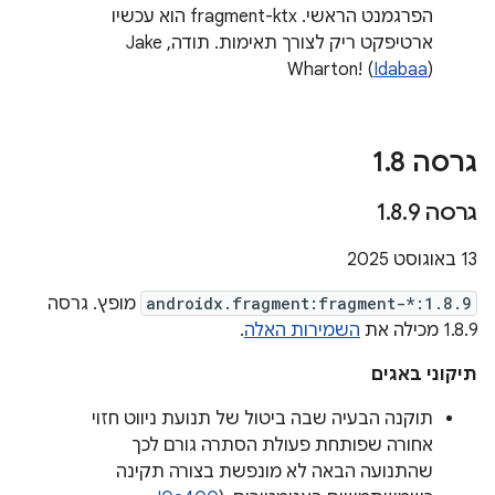
הפרגמנט הראשי. fragment-ktx הוא עכשיו
ארטיפקט ריק לצורך תאימות. תודה, Jake
Wharton! (
Idabaa
)
גרסה 1
8
.
גרסה 1
9
.
8
.
‫13 באוגוסט 2025
androidx.fragment:fragment-*:1.8.9
מופץ. גרסה
1.8.9 מכילה את
השמירות האלה
.
תיקוני באגים
תוקנה הבעיה שבה ביטול של תנועת ניווט חזוי
אחורה שפותחת פעולת הסתרה גורם לכך
שהתנועה הבאה לא מונפשת בצורה תקינה