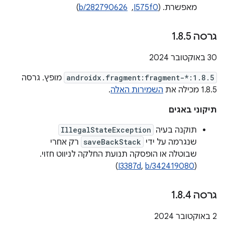
מאפשרת. ‫(
I575f0
, ‏
b/282790626
)
גרסה 1
5
.
8
.
‫30 באוקטובר 2024
androidx.fragment:fragment-*:1.8.5
מופץ. גרסה
1.8.5 מכילה את
השמירות האלה
.
תיקוני באגים
תוקנה בעיה
IllegalStateException
שנגרמה על ידי
saveBackStack
רק אחרי
שבוטלה או הופסקה תנועת החלקה לניווט חזוי.
)
I3387d
,
b/342419080
(
גרסה 1
4
.
8
.
‫2 באוקטובר 2024