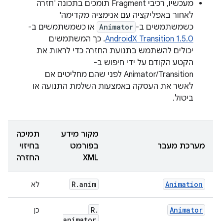
מעכשיו, רכיבי Fragment תומכים בתכונה 'חזרה
לאחור באפליקציה עם אנימציה מקדימה'
כשמשתמשים ב-
Animator
או כשמשתמשים ב-
AndroidX Transition 1.5.0
. כך המשתמשים
יכולים להשתמש בתנועת החזרה כדי לראות את
הקטע הקודם על ידי חיפוש ב-
Animator/Transition לפני שהם מחליטים אם
לאשר את העסקה באמצעות השלמת התנועה או
ביטול.
מקור מידע
תמיכה
מערכת מעבר
בפורמט
בחיזוי
XML
החזרה
R
.
anim
Animation
לא
R
.
Animator
כן
animator