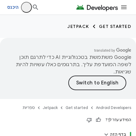
היכנס
JETPACK
GET STARTED
‫Google משתמשת בטכנולוגיית AI כדי לתרגם תוכן
לשפה המועדפת עליך. בתרגומים כאלו עשויות להיות
שגיאות.
Android Developers
Get started
Jetpack
ספריות
המידע עזר לך?
בדף הזה