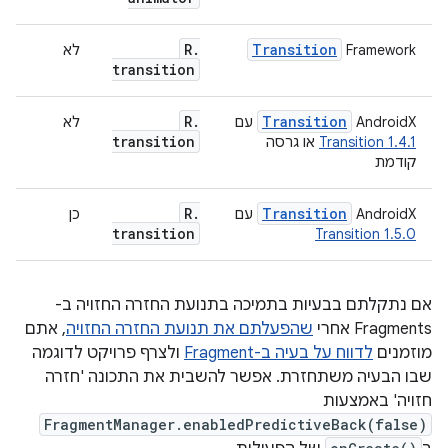
R
.
Transition
‫Framework
לא
transition
R
.
Transition
‫AndroidX
עם
לא
transition
Transition 1.4.1
או גרסה
קודמת
R
.
Transition
‫AndroidX
עם
כן
transition
Transition 1.5.0
אם נתקלתם בבעיות בתמיכה בתנועת החזרה החזויה ב-
Fragments אחרי
שהפעלתם את תנועת החזרה החזויה
, אתם
מוזמנים
לדווח על בעיה ב-Fragment
ולצרף פרויקט לדוגמה
שבו הבעיה משתחזרת. אפשר להשבית את התכונה 'חזרה
חזויה' באמצעות
FragmentManager.enabledPredictiveBack(false)