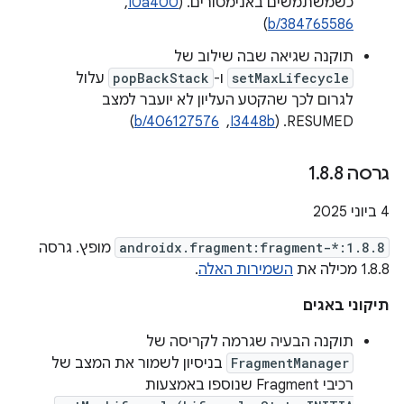
כשמשתמשים באנימטורים. ‫(
I0a400
, ‏
)
b/384765586
תוקנה שגיאה שבה שילוב של
setMaxLifecycle
ו-
popBackStack
עלול
לגרום לכך שהקטע העליון לא יועבר למצב
RESUMED. ‫(
I3448b
, ‏
b/406127576
)
גרסה 1
8
.
8
.
‫4 ביוני 2025
androidx.fragment:fragment-*:1.8.8
מופץ. גרסה
1.8.8 מכילה את
השמירות האלה
.
תיקוני באגים
תוקנה הבעיה שגרמה לקריסה של
FragmentManager
בניסיון לשמור את המצב של
רכיבי Fragment שנוספו באמצעות