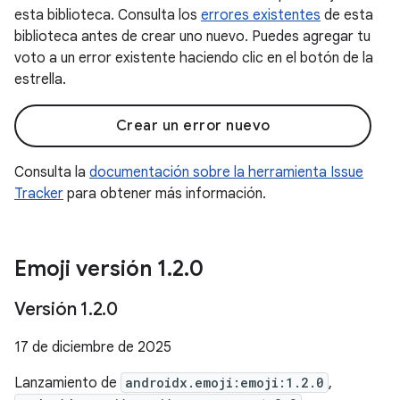
esta biblioteca. Consulta los
errores existentes
de esta
biblioteca antes de crear uno nuevo. Puedes agregar tu
voto a un error existente haciendo clic en el botón de la
estrella.
Crear un error nuevo
Consulta la
documentación sobre la herramienta Issue
Tracker
para obtener más información.
Emoji versión 1
.
2
.
0
Versión 1
.
2
.
0
17 de diciembre de 2025
Lanzamiento de
androidx.emoji:emoji:1.2.0
,