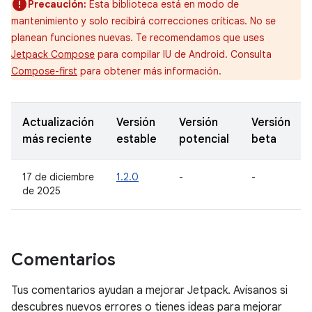
Precaución:
Esta biblioteca está en modo de
mantenimiento y solo recibirá correcciones críticas. No se
planean funciones nuevas. Te recomendamos que uses
Jetpack Compose
para compilar IU de Android. Consulta
Compose-first
para obtener más información.
Actualización
Versión
Versión
Versión
más reciente
estable
potencial
beta
17 de diciembre
1.2.0
-
-
de 2025
Comentarios
Tus comentarios ayudan a mejorar Jetpack. Avísanos si
descubres nuevos errores o tienes ideas para mejorar