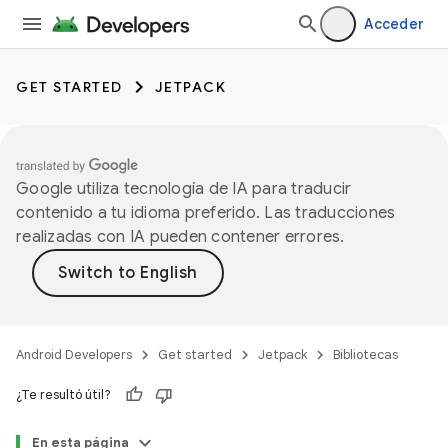
Acceder
GET STARTED
JETPACK
Google utiliza tecnología de IA para traducir
contenido a tu idioma preferido. Las traducciones
realizadas con IA pueden contener errores.
Android Developers
Get started
Jetpack
Bibliotecas
¿Te resultó útil?
En esta página