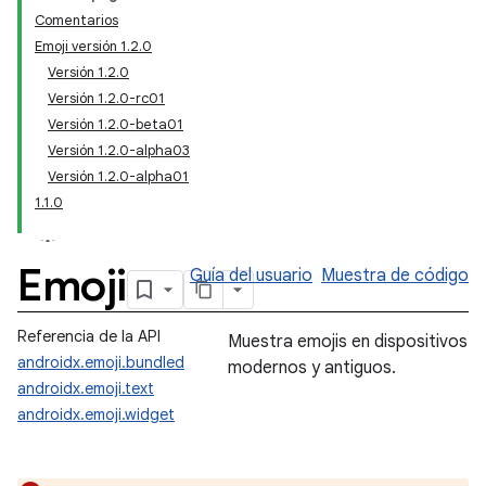
Comentarios
Emoji versión 1.2.0
Versión 1.2.0
Versión 1.2.0-rc01
Versión 1.2.0-beta01
Versión 1.2.0-alpha03
Versión 1.2.0-alpha01
1.1.0
Emoji
Guía del usuario
Muestra de código
Referencia de la API
Muestra emojis en dispositivos
androidx.emoji.bundled
modernos y antiguos.
androidx.emoji.text
androidx.emoji.widget