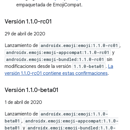
empaquetada de EmojiCompat.
Versión 1
.
1
.
0-rc01
29 de abril de 2020
Lanzamiento de
androidx.emoji:emoji:1.1.0-rc01
,
androidx.emoji:emoji-appcompat:1.1.0-rc01
y
androidx.emoji:emoji-bundled:1.1.0-rc01
sin
modificaciones desde la versión
1.1.0-beta01
.
La
versión 1.1.0-rc01 contiene estas confirmaciones
.
Versión 1
.
1
.
0-beta01
1 de abril de 2020
Lanzamiento de
androidx.emoji:emoji:1.1.0-
beta01
,
androidx.emoji:emoji-appcompat:1.1.0-
beta01
y
androidx.emoji:emoji-bundled:1.1.0-