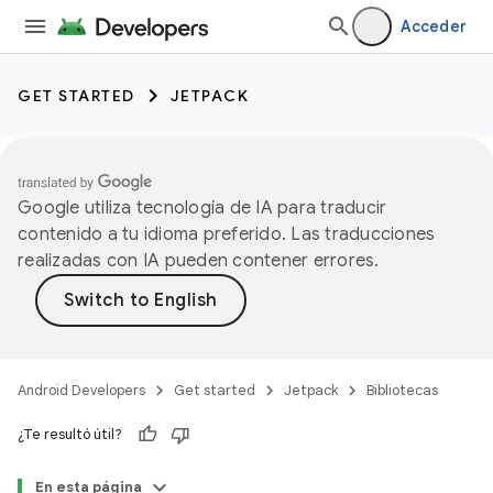
Acceder
GET STARTED
JETPACK
Google utiliza tecnología de IA para traducir
contenido a tu idioma preferido. Las traducciones
realizadas con IA pueden contener errores.
Android Developers
Get started
Jetpack
Bibliotecas
¿Te resultó útil?
En esta página