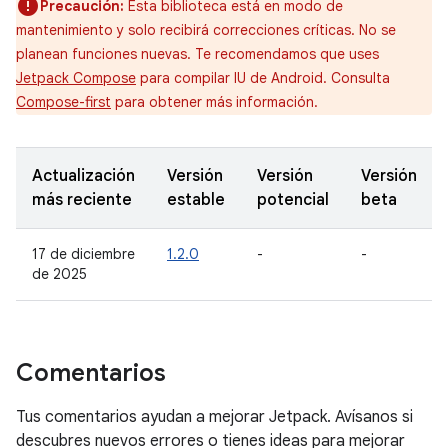
Precaución:
Esta biblioteca está en modo de
mantenimiento y solo recibirá correcciones críticas. No se
planean funciones nuevas. Te recomendamos que uses
Jetpack Compose
para compilar IU de Android. Consulta
Compose-first
para obtener más información.
Actualización
Versión
Versión
Versión
más reciente
estable
potencial
beta
17 de diciembre
1.2.0
-
-
de 2025
Comentarios
Tus comentarios ayudan a mejorar Jetpack. Avísanos si
descubres nuevos errores o tienes ideas para mejorar