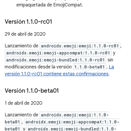
empaquetada de EmojiCompat.
Versión 1
.
1
.
0-rc01
29 de abril de 2020
Lanzamiento de
androidx.emoji:emoji:1.1.0-rc01
,
androidx.emoji:emoji-appcompat:1.1.0-rc01
y
androidx.emoji:emoji-bundled:1.1.0-rc01
sin
modificaciones desde la versión
1.1.0-beta01
.
La
versión 1.1.0-rc01 contiene estas confirmaciones
.
Versión 1
.
1
.
0-beta01
1 de abril de 2020
Lanzamiento de
androidx.emoji:emoji:1.1.0-
beta01
,
androidx.emoji:emoji-appcompat:1.1.0-
beta01
y
androidx.emoji:emoji-bundled:1.1.0-