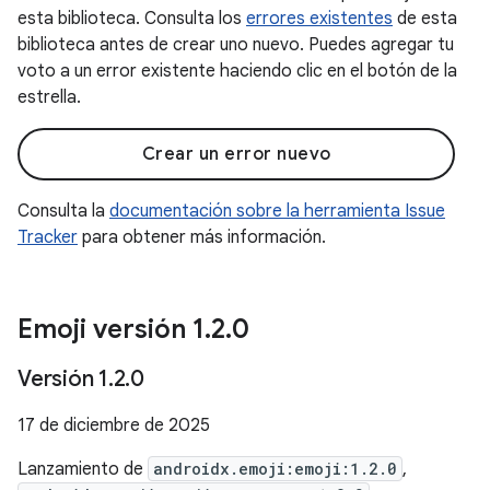
esta biblioteca. Consulta los
errores existentes
de esta
biblioteca antes de crear uno nuevo. Puedes agregar tu
voto a un error existente haciendo clic en el botón de la
estrella.
Crear un error nuevo
Consulta la
documentación sobre la herramienta Issue
Tracker
para obtener más información.
Emoji versión 1
.
2
.
0
Versión 1
.
2
.
0
17 de diciembre de 2025
Lanzamiento de
androidx.emoji:emoji:1.2.0
,