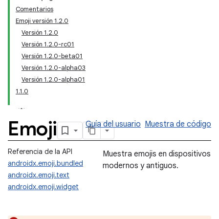
Comentarios
Emoji versión 1.2.0
Versión 1.2.0
Versión 1.2.0-rc01
Versión 1.2.0-beta01
Versión 1.2.0-alpha03
Versión 1.2.0-alpha01
1.1.0
Emoji
Guía del usuario
Muestra de código
Referencia de la API
Muestra emojis en dispositivos
androidx.emoji.bundled
modernos y antiguos.
androidx.emoji.text
androidx.emoji.widget