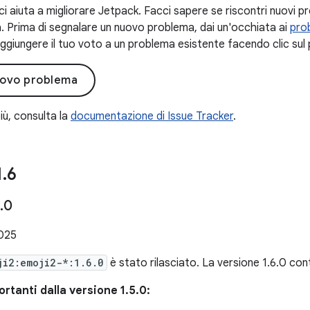
ci aiuta a migliorare Jetpack. Facci sapere se riscontri nuovi pr
. Prima di segnalare un nuovo problema, dai un'occhiata ai
prob
ggiungere il tuo voto a un problema esistente facendo clic sul 
uovo problema
iù, consulta la
documentazione di Issue Tracker
.
1
.
6
.
0
025
ji2:emoji2-*:1.6.0
è stato rilasciato. La versione 1.6.0 co
rtanti dalla versione 1.5.0: