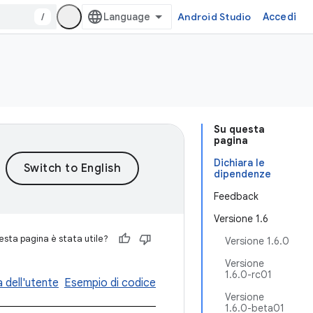
/
Android Studio
Accedi
Su questa
pagina
Dichiara le
dipendenze
Feedback
Versione 1.6
sta pagina è stata utile?
Versione 1.6.0
Versione
1.6.0-rc01
 dell'utente
Esempio di codice
Versione
1.6.0-beta01