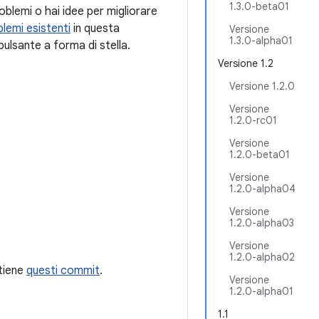
1.3.0-beta01
oblemi o hai idee per migliorare
lemi esistenti
in questa
Versione
1.3.0-alpha01
pulsante a forma di stella.
Versione 1.2
Versione 1.2.0
Versione
1.2.0-rc01
Versione
1.2.0-beta01
Versione
1.2.0-alpha04
Versione
1.2.0-alpha03
Versione
1.2.0-alpha02
ntiene
questi commit
.
Versione
1.2.0-alpha01
1.1