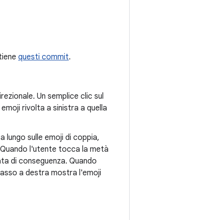
ntiene
questi commit
.
irezionale. Un semplice clic sul
emoji rivolta a sinistra a quella
 a lungo sulle emoji di coppia,
o. Quando l'utente tocca la metà
rnata di conseguenza. Quando
 basso a destra mostra l'emoji