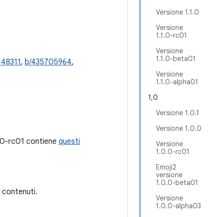
Versione 1.1.0
Versione
1.1.0-rc01
Versione
1.1.0-beta01
448311
,
b/435705964
,
Versione
1.1.0-alpha01
1,0
Versione 1.0.1
Versione 1.0.0
6.0-rc01 contiene
questi
Versione
1.0.0-rc01
Emoji2
versione
1.0.0-beta01
i contenuti.
Versione
1.0.0-alpha03