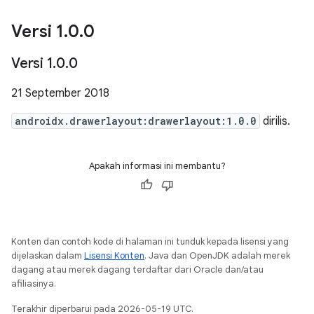
Versi 1
.
0
.
0
Versi 1
.
0
.
0
21 September 2018
androidx.drawerlayout:drawerlayout:1.0.0
dirilis.
Apakah informasi ini membantu?
Konten dan contoh kode di halaman ini tunduk kepada lisensi yang
dijelaskan dalam
Lisensi Konten
. Java dan OpenJDK adalah merek
dagang atau merek dagang terdaftar dari Oracle dan/atau
afiliasinya.
Terakhir diperbarui pada 2026-05-19 UTC.