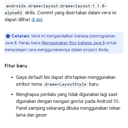
androidx.drawerlayout:drawerlayout:1.1.0-
alpha02
dirilis. Commit yang disertakan dalam versi ini
dapat dilihat
di sini
.
Catatan:
Versi ini mengandalkan bahasa pemrograman
Java 8. Harap baca
Menggunakan fitur bahasa Java 8
untuk
mempelajari cara menggunakannya dalam project Anda.
Fitur baru
Gaya default kini dapat ditetapkan menggunakan
atribut tema
drawerLayoutStyle
baru.
Menghapus perilaku yang tidak digunakan lagi saat
digunakan dengan navigasi gestur pada Android 10.
Panel samping sekarang dibuka menggunakan tekan
lama dan geser