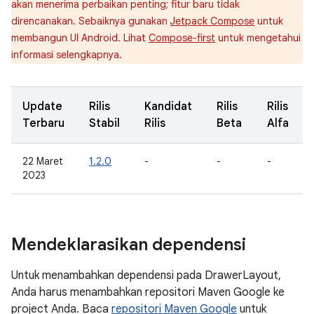
akan menerima perbaikan penting; fitur baru tidak
direncanakan. Sebaiknya gunakan
Jetpack Compose
untuk
membangun UI Android. Lihat
Compose-first
untuk mengetahui
informasi selengkapnya.
Update
Rilis
Kandidat
Rilis
Rilis
Terbaru
Stabil
Rilis
Beta
Alfa
22 Maret
1.2.0
-
-
-
2023
Mendeklarasikan dependensi
Untuk menambahkan dependensi pada DrawerLayout,
Anda harus menambahkan repositori Maven Google ke
project Anda. Baca
repositori Maven Google
untuk