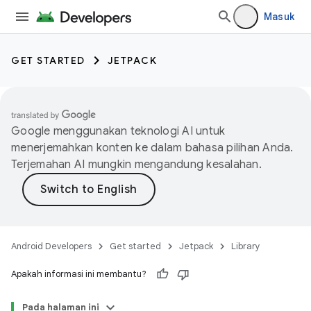
Masuk
GET STARTED
JETPACK
Google menggunakan teknologi AI untuk
menerjemahkan konten ke dalam bahasa pilihan Anda.
Terjemahan AI mungkin mengandung kesalahan.
Android Developers
Get started
Jetpack
Library
Apakah informasi ini membantu?
Pada halaman ini