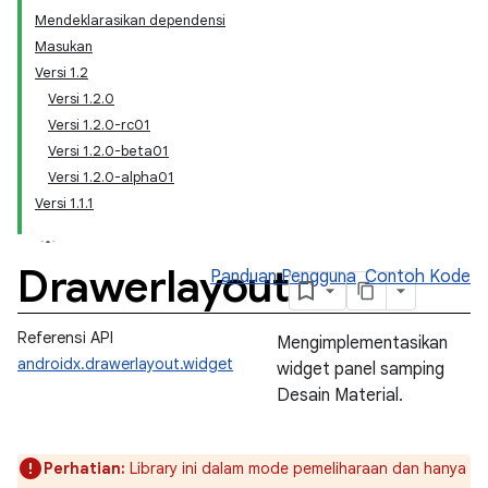
Mendeklarasikan dependensi
Masukan
Versi 1.2
Versi 1.2.0
Versi 1.2.0-rc01
Versi 1.2.0-beta01
Versi 1.2.0-alpha01
Versi 1.1.1
Drawerlayout
Panduan Pengguna
Contoh Kode
Referensi API
Mengimplementasikan
androidx.drawerlayout.widget
widget panel samping
Desain Material.
Perhatian:
Library ini dalam mode pemeliharaan dan hanya