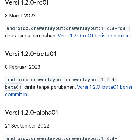
Versi 1
.
2
.
0-rc01
8 Maret 2023
androidx.drawerlayout:drawerlayout:1.2.0-rc01
dirilis tanpa perubahan.
Versi 1.2.0-rc01 berisi commit ini.
Versi 1
.
2
.
0-beta01
8 Februari 2023
androidx.drawerlayout:drawerlayout:1.2.0-
beta01
dirilis tanpa perubahan.
Versi 1.2.0-beta01 berisi
commit ini.
Versi 1
.
2
.
0-alpha01
21 September 2022
androidx.drawerlayout:drawerlayout:1.2.0-