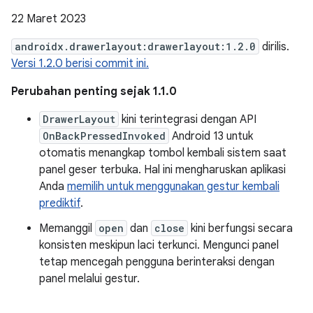
22 Maret 2023
androidx.drawerlayout:drawerlayout:1.2.0
dirilis.
Versi 1.2.0 berisi commit ini.
Perubahan penting sejak 1.1.0
DrawerLayout
kini terintegrasi dengan API
OnBackPressedInvoked
Android 13 untuk
otomatis menangkap tombol kembali sistem saat
panel geser terbuka. Hal ini mengharuskan aplikasi
Anda
memilih untuk menggunakan gestur kembali
prediktif
.
Memanggil
open
dan
close
kini berfungsi secara
konsisten meskipun laci terkunci. Mengunci panel
tetap mencegah pengguna berinteraksi dengan
panel melalui gestur.