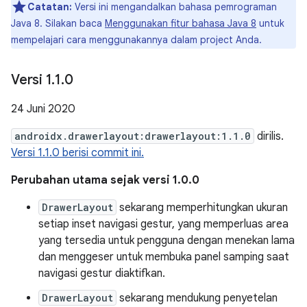
Catatan:
Versi ini mengandalkan bahasa pemrograman
Java 8. Silakan baca
Menggunakan fitur bahasa Java 8
untuk
mempelajari cara menggunakannya dalam project Anda.
Versi 1
.
1
.
0
24 Juni 2020
androidx.drawerlayout:drawerlayout:1.1.0
dirilis.
Versi 1.1.0 berisi commit ini.
Perubahan utama sejak versi 1.0.0
DrawerLayout
sekarang memperhitungkan ukuran
setiap inset navigasi gestur, yang memperluas area
yang tersedia untuk pengguna dengan menekan lama
dan menggeser untuk membuka panel samping saat
navigasi gestur diaktifkan.
DrawerLayout
sekarang mendukung penyetelan