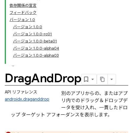
依存関係の宣言
フィードバック
バージョン 1.0
バージョン 1.0.0
バージョン 1.0.0-rc01
バージョン 1.0.0-beta01
バージョン 1.0.0-alpha04
バージョン 1.0.0-alpha03
Drag
And
Drop
API リファレンス
別のアプリからの、またはアプ
androidx.draganddrop
リ内でのドラッグ＆ドロップデ
ータを受け入れ、一貫したドロ
ップ ターゲット アフォーダンスを表示します。