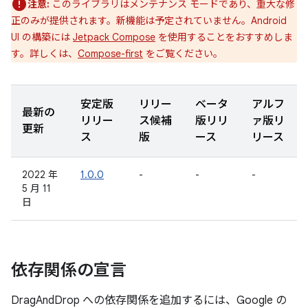
注意:
このライブラリはメンテナンス モードであり、重大な修
正のみが提供されます。新機能は予定されていません。Android
UI の構築には
Jetpack Compose
を使用することをおすすめしま
す。詳しくは、
Compose-first
をご覧ください。
安定版
リリー
ベータ
アルフ
最新の
リリー
ス候補
版リリ
ァ版リ
更新
ス
版
ース
リース
2022 年
1.0.0
-
-
-
5 月 11
日
依存関係の宣言
DragAndDrop への依存関係を追加するには、Google の