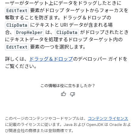
ーザーがターゲット上にデータをドラッグしたときに
EditText
要素がドロップ ターゲットからフォーカスを
奪取することを防ぎます。ドラッグ＆ドロップの
ClipData
にテキストと URI データが含まれる場
合、
DropHelper
は、
ClipData
がドロップされたとき
にテキストデータを処理するドロップ ターゲット内の
EditText
要素の一つを選択します。
詳しくは、
ドラッグ＆ドロップ
のデベロッパー ガイドを
ご覧ください。
この情報は役に立ちましたか？
このページのコンテンツやコードサンプルは、
コンテンツ ライセンス
に記載のライセンスに従います。Java および OpenJDK は Oracle およ
び関連会社の商標または登録商標です。