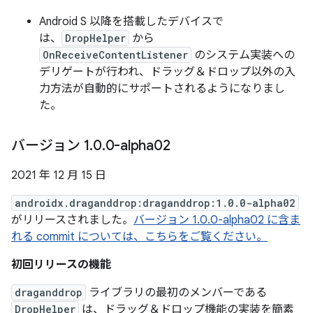
Android S 以降を搭載したデバイスで
は、
DropHelper
から
OnReceiveContentListener
のシステム実装への
デリゲートが行われ、ドラッグ＆ドロップ以外の入
力方法が自動的にサポートされるようになりまし
た。
バージョン 1
.
0
.
0-alpha02
2021 年 12 月 15 日
androidx.draganddrop:draganddrop:1.0.0-alpha02
がリリースされました。
バージョン 1.0.0-alpha02 に含ま
れる commit については、こちらをご覧ください。
初回リリースの機能
draganddrop
ライブラリの最初のメンバーである
DropHelper
は、ドラッグ＆ドロップ機能の実装を簡素