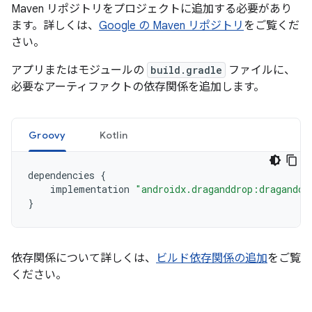
Maven リポジトリをプロジェクトに追加する必要があり
ます。詳しくは、
Google の Maven リポジトリ
をご覧くだ
さい。
アプリまたはモジュールの
build.gradle
ファイルに、
必要なアーティファクトの依存関係を追加します。
Groovy
Kotlin
dependencies
{
implementation
"androidx.draganddrop:draganddr
}
依存関係について詳しくは、
ビルド依存関係の追加
をご覧
ください。