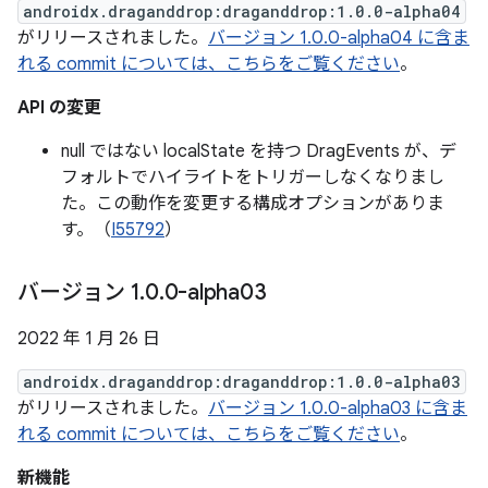
androidx.draganddrop:draganddrop:1.0.0-alpha04
がリリースされました。
バージョン 1.0.0-alpha04 に含ま
れる commit については、こちらをご覧ください
。
API の変更
null ではない localState を持つ DragEvents が、デ
フォルトでハイライトをトリガーしなくなりまし
た。この動作を変更する構成オプションがありま
す。（
I55792
）
バージョン 1
.
0
.
0-alpha03
2022 年 1 月 26 日
androidx.draganddrop:draganddrop:1.0.0-alpha03
がリリースされました。
バージョン 1.0.0-alpha03 に含ま
れる commit については、こちらをご覧ください
。
新機能