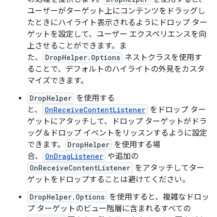
ユーザーがターゲット上にコンテンツをドラッグし
たときにハイライト表示されるようにドロップ ター
ゲットを設定して、ユーザー エクスペリエンスを向
上させることができます。ま
た、
DropHelper.Options
ネストクラスを使用す
ることで、デフォルトのハイライトの外見をカスタ
マイズできます。
DropHelper
を使用する
と、
OnReceiveContentListener
をドロップ ター
ゲットにアタッチして、ドロップ ターゲットがドラ
ッグ＆ドロップ イベントをリッスンするように設定
できます。
DropHelper
を使用する場
合、
OnDragListener
や追加の
OnReceiveContentListener
をアタッチしてター
ゲットをドロップすることは避けてください。
DropHelper.Options
を使用すると、複雑なドロッ
プ ターゲットのビュー階層に含まれるすべての