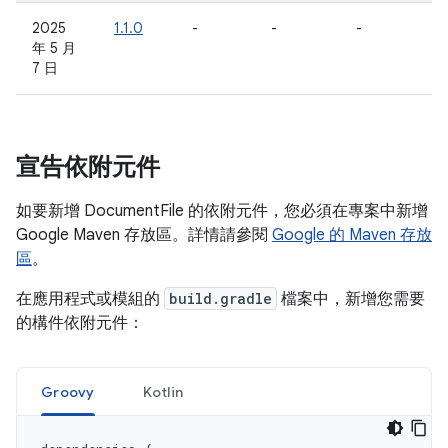
2025
1.1.0
-
-
-
年 5 月
7 日
宣告依附元件
如要新增 DocumentFile 的依附元件，您必須在專案中新增
Google Maven 存放區。詳情請參閱
Google 的 Maven 存放
區
。
在應用程式或模組的
build.gradle
檔案中，新增您需要
的構件依附元件：
Groovy
Kotlin