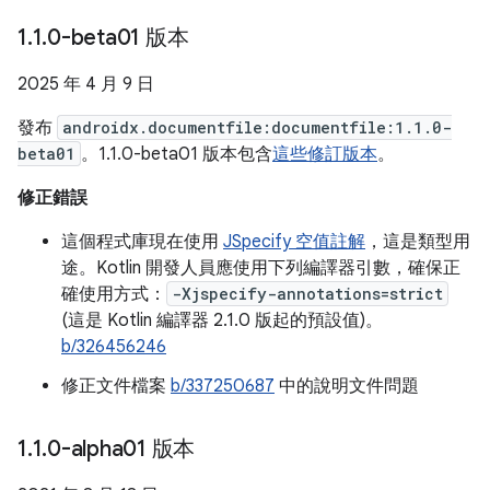
1
.
1
.
0-beta01 版本
2025 年 4 月 9 日
發布
androidx.documentfile:documentfile:1.1.0-
beta01
。1.1.0-beta01 版本包含
這些修訂版本
。
修正錯誤
這個程式庫現在使用
JSpecify 空值註解
，這是類型用
途。Kotlin 開發人員應使用下列編譯器引數，確保正
確使用方式：
-Xjspecify-annotations=strict
(這是 Kotlin 編譯器 2.1.0 版起的預設值)。
b/326456246
修正文件檔案
b/337250687
中的說明文件問題
1
.
1
.
0-alpha01 版本