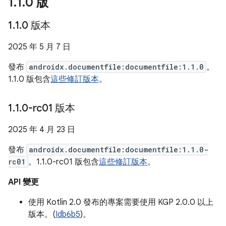
1
.
1
.
0 版
1
.
1
.
0 版本
2025 年 5 月 7 日
發布
androidx.documentfile:documentfile:1.1.0
。
1.1.0 版包含
這些修訂版本
。
1
.
1
.
0-rc01 版本
2025 年 4 月 23 日
發布
androidx.documentfile:documentfile:1.1.0-
rc01
。1.1.0-rc01 版包含
這些修訂版本
。
API 變更
使用 Kotlin 2.0 發布的專案需要使用 KGP 2.0.0 以上
版本。(
Idb6b5
)。