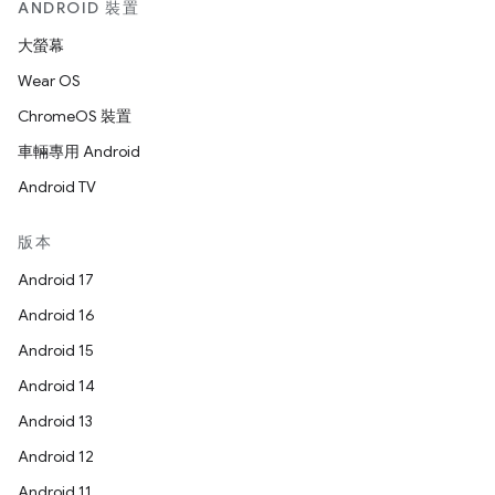
ANDROID 裝置
大螢幕
Wear OS
ChromeOS 裝置
車輛專用 Android
Android TV
版本
Android 17
Android 16
Android 15
Android 14
Android 13
Android 12
Android 11