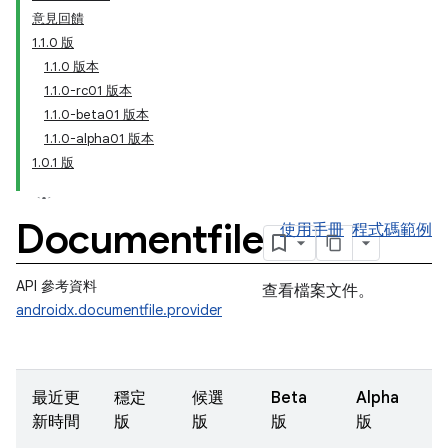
意見回饋
1.1.0 版
1.1.0 版本
1.1.0-rc01 版本
1.1.0-beta01 版本
1.1.0-alpha01 版本
1.0.1 版
Documentfile
使用手冊
程式碼範例
API 參考資料
查看檔案文件。
androidx.documentfile.provider
最近更
穩定
候選
Beta
Alpha
新時間
版
版
版
版