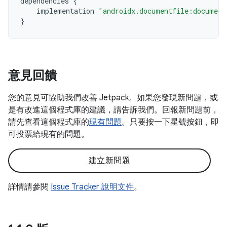
dependencies
{
implementation
"androidx.documentfile:document
}
意見回饋
您的意見可協助我們改善 Jetpack。如果您發現新問題，或
是有改進這個程式庫的建議，請告訴我們。回報新問題前，
請先查看這個程式庫的
現有問題
。只要按一下星號按鈕，即
可投票給現有的問題。
建立新問題
詳情請參閱
Issue Tracker 說明文件
。