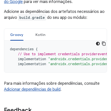
do Google
para ver mais informações.
Adicione as dependências dos artefatos necessários ao
arquivo
build.gradle
do seu app ou módulo:
Groovy
Kotlin
dependencies
{
// Use to implement credentials providerevents
implementation
"androidx.credentials.providere
implementation
"androidx.credentials.providere
Para mais informações sobre dependências, consulte
Adicionar dependências de build
.
Feedback