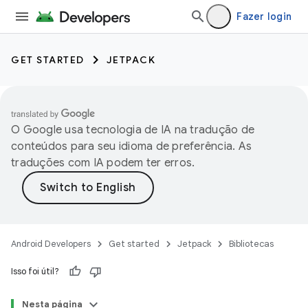
Fazer login
GET STARTED
JETPACK
O Google usa tecnologia de IA na tradução de
conteúdos para seu idioma de preferência. As
traduções com IA podem ter erros.
Android Developers
Get started
Jetpack
Bibliotecas
Isso foi útil?
Nesta página