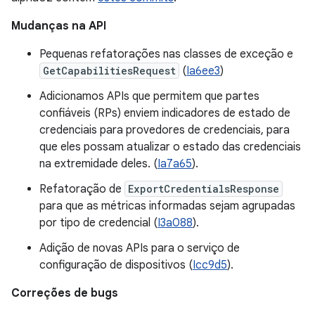
Mudanças na API
Pequenas refatorações nas classes de exceção e
GetCapabilitiesRequest
(
Ia6ee3
)
Adicionamos APIs que permitem que partes
confiáveis (RPs) enviem indicadores de estado de
credenciais para provedores de credenciais, para
que eles possam atualizar o estado das credenciais
na extremidade deles. (
Ia7a65
).
Refatoração de
ExportCredentialsResponse
para que as métricas informadas sejam agrupadas
por tipo de credencial (
I3a088
).
Adição de novas APIs para o serviço de
configuração de dispositivos (
Icc9d5
).
Correções de bugs