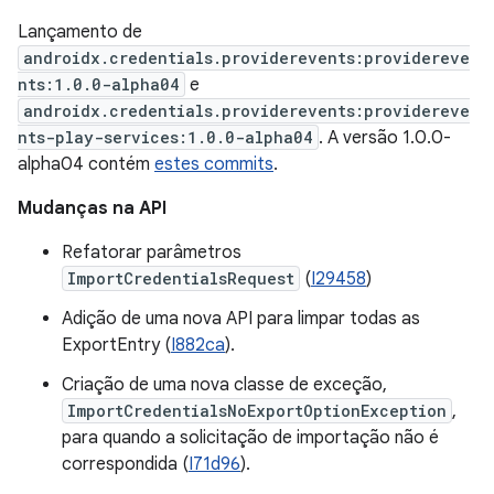
Lançamento de
androidx.credentials.providerevents:providereve
nts:1.0.0-alpha04
e
androidx.credentials.providerevents:providereve
nts-play-services:1.0.0-alpha04
. A versão 1.0.0-
alpha04 contém
estes commits
.
Mudanças na API
Refatorar parâmetros
ImportCredentialsRequest
(
I29458
)
Adição de uma nova API para limpar todas as
ExportEntry (
I882ca
).
Criação de uma nova classe de exceção,
ImportCredentialsNoExportOptionException
,
para quando a solicitação de importação não é
correspondida (
I71d96
).