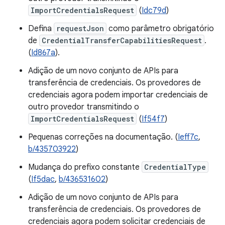
ImportCredentialsRequest
(
Idc79d
)
Defina
requestJson
como parâmetro obrigatório
de
CredentialTransferCapabilitiesRequest
.
(
Id867a
).
Adição de um novo conjunto de APIs para
transferência de credenciais. Os provedores de
credenciais agora podem importar credenciais de
outro provedor transmitindo o
ImportCredentialsRequest
(
If54f7
)
Pequenas correções na documentação. (
Ieff7c
,
b/435703922
)
Mudança do prefixo constante
CredentialType
(
If5dac
,
b/436531602
)
Adição de um novo conjunto de APIs para
transferência de credenciais. Os provedores de
credenciais agora podem solicitar credenciais de