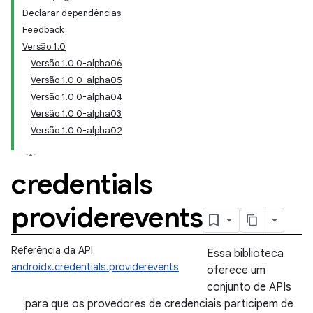
Declarar dependências
Feedback
Versão 1.0
Versão 1.0.0-alpha06
Versão 1.0.0-alpha05
Versão 1.0.0-alpha04
Versão 1.0.0-alpha03
Versão 1.0.0-alpha02
credentials
providerevents
Referência da API
Essa biblioteca
androidx.credentials.providerevents
oferece um
conjunto de APIs
para que os provedores de credenciais participem de