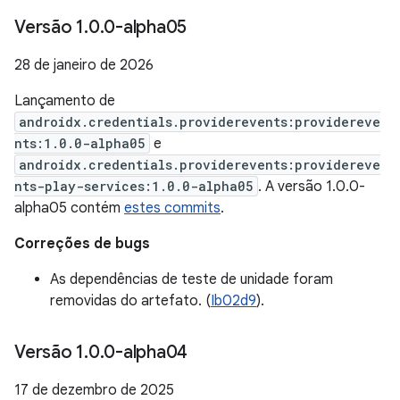
Versão 1
.
0
.
0-alpha05
28 de janeiro de 2026
Lançamento de
androidx.credentials.providerevents:providereve
nts:1.0.0-alpha05
e
androidx.credentials.providerevents:providereve
nts-play-services:1.0.0-alpha05
. A versão 1.0.0-
alpha05 contém
estes commits
.
Correções de bugs
As dependências de teste de unidade foram
removidas do artefato. (
Ib02d9
).
Versão 1
.
0
.
0-alpha04
17 de dezembro de 2025