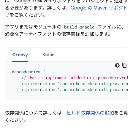
は、Google の Maven リポジトリをプロジェクトに追加す
る必要があります。詳しくは、
Google の Maven リポジト
リ
をご覧ください。
アプリまたはモジュールの
build.gradle
ファイルに、
必要なアーティファクトの依存関係を追加します。
Groovy
Kotlin
dependencies
{
// Use to implement credentials providerevents
implementation
"androidx.credentials.providere
implementation
"androidx.credentials.providere
依存関係について詳しくは、
ビルド依存関係の追加
をご覧
ください。