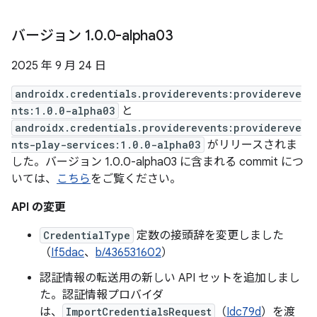
バージョン 1
.
0
.
0-alpha03
2025 年 9 月 24 日
androidx.credentials.providerevents:providereve
nts:1.0.0-alpha03
と
androidx.credentials.providerevents:providereve
nts-play-services:1.0.0-alpha03
がリリースされま
した。バージョン 1.0.0-alpha03 に含まれる commit につ
いては、
こちら
をご覧ください。
API の変更
CredentialType
定数の接頭辞を変更しました
（
If5dac
、
b/436531602
）
認証情報の転送用の新しい API セットを追加しまし
た。認証情報プロバイダ
は、
ImportCredentialsRequest
（
Idc79d
）を渡