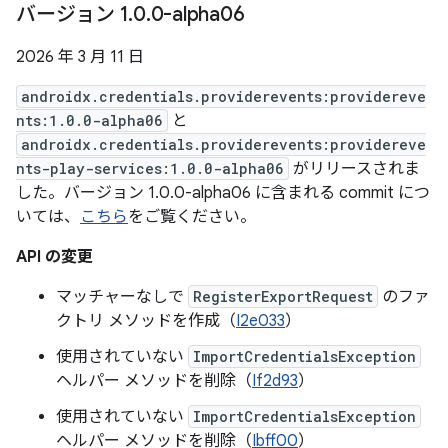
バージョン 1
.
0
.
0-alpha06
2026 年 3 月 11 日
androidx.credentials.providerevents:providereve
nts:1.0.0-alpha06
と
androidx.credentials.providerevents:providereve
nts-play-services:1.0.0-alpha06
がリリースされま
した。バージョン 1.0.0-alpha06 に含まれる commit につ
いては、
こちら
をご覧ください。
API の変更
マッチャーなしで
RegisterExportRequest
のファ
クトリ メソッドを作成（
I2e033
）
使用されていない
ImportCredentialsException
ヘルパー メソッドを削除（
If2d93
）
使用されていない
ImportCredentialsException
ヘルパー メソッドを削除（
Ibff00
）