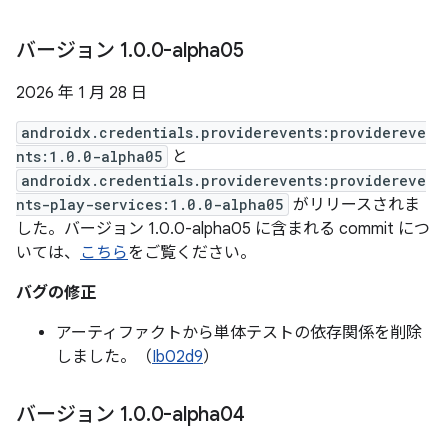
バージョン 1
.
0
.
0-alpha05
2026 年 1 月 28 日
androidx.credentials.providerevents:providereve
nts:1.0.0-alpha05
と
androidx.credentials.providerevents:providereve
nts-play-services:1.0.0-alpha05
がリリースされま
した。バージョン 1.0.0-alpha05 に含まれる commit につ
いては、
こちら
をご覧ください。
バグの修正
アーティファクトから単体テストの依存関係を削除
しました。（
Ib02d9
）
バージョン 1
.
0
.
0-alpha04