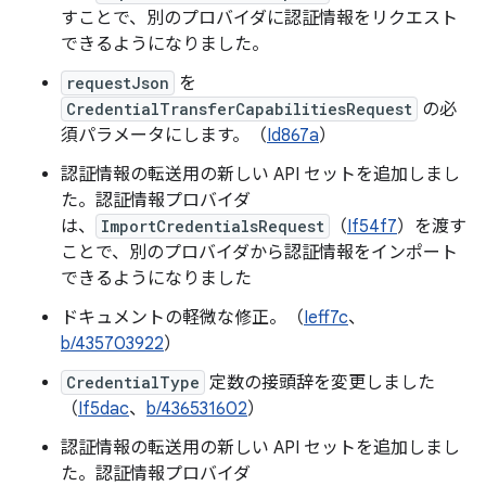
すことで、別のプロバイダに認証情報をリクエスト
できるようになりました。
requestJson
を
CredentialTransferCapabilitiesRequest
の必
須パラメータにします。（
Id867a
）
認証情報の転送用の新しい API セットを追加しまし
た。認証情報プロバイダ
は、
ImportCredentialsRequest
（
If54f7
）を渡す
ことで、別のプロバイダから認証情報をインポート
できるようになりました
ドキュメントの軽微な修正。（
Ieff7c
、
b/435703922
）
CredentialType
定数の接頭辞を変更しました
（
If5dac
、
b/436531602
）
認証情報の転送用の新しい API セットを追加しまし
た。認証情報プロバイダ