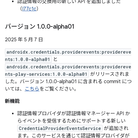
認証情報の交換用の新しい API を追加しました
（
I77c1c
）
バージョン 1
.
0
.
0-alpha01
2025 年 5 月 7 日
androidx.credentials.providerevents:providereve
nts:1.0.0-alpha01
と
androidx.credentials.providerevents:providereve
nts-play-services:1.0.0-alpha01
がリリースされま
した。バージョン 1.0.0-alpha01 に含まれる commit につ
いては、
こちら
をご覧ください。
新機能
認証情報プロバイダが認証情報マネージャー API か
らイベントを受信するためにサポートする新しい
CredentialProviderEventsService
が追加され
ます。このサービスを通じて認証情報プロバイダが