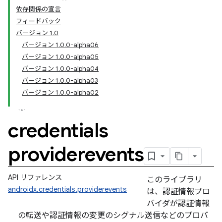
依存関係の宣言
フィードバック
バージョン 1.0
バージョン 1.0.0-alpha06
バージョン 1.0.0-alpha05
バージョン 1.0.0-alpha04
バージョン 1.0.0-alpha03
バージョン 1.0.0-alpha02
credentials
providerevents
API リファレンス
このライブラリ
androidx.credentials.providerevents
は、認証情報プロ
バイダが認証情報
の転送や認証情報の変更のシグナル送信などのプロバ