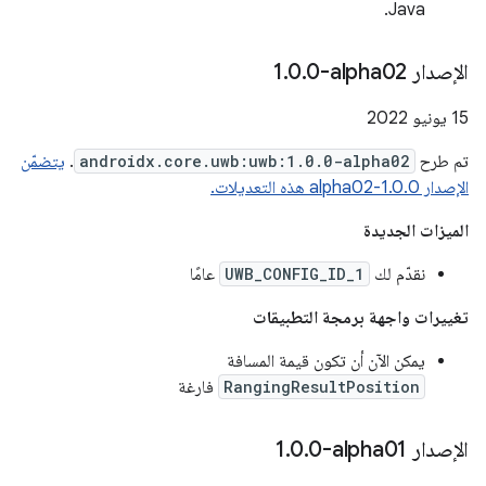
Java.
الإصدار ‎1
0-alpha02
.
0
.
‫15 يونيو 2022
تم طرح
androidx.core.uwb:uwb:1.0.0-alpha02
.
يتضمّن
الإصدار 1.0.0-alpha02 هذه التعديلات.
الميزات الجديدة
نقدّم لك
UWB_CONFIG_ID_1
عامًا
تغييرات واجهة برمجة التطبيقات
يمكن الآن أن تكون قيمة المسافة
RangingResultPosition
فارغة
الإصدار ‎1
0-alpha01
.
0
.