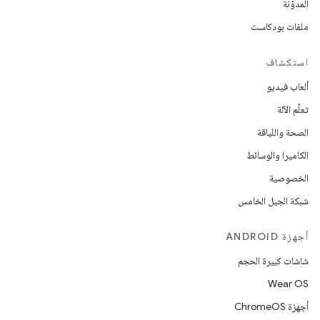
المدوّنة
ملفات بودكاست
استكشاف
ألعاب فيديو
تعلُم الآلة
الصحة واللياقة
الكاميرا والوسائط
الخصوصية
شبكة الجيل الخامس
أجهزة ANDROID
شاشات كبيرة الحجم
Wear OS
أجهزة ChromeOS