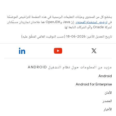
يخضع كل من المحتوى وعيّنات التعليمات البرمجية في هذه الصفحة للتراخيص الموضحّة
في
ترخيص استخدام المحتوى
. إنّ Java وOpenJDK هما علامتان تجاريتان مسجَّلتان
لشركة Oracle و/أو الشركات التابعة لها.
تاريخ التعديل الأخير: 2026-06-18 (حسب التوقيت العالمي المتفَّق عليه)
مزيد من المعلومات حول نظام التشغيل ANDROID
Android
Android for Enterprise
الأمان
المصدر
الأخبار