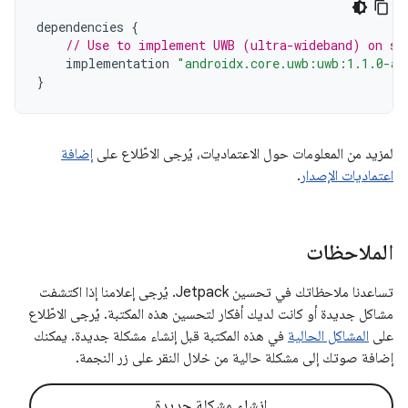
dependencies
{
// Use to implement UWB (ultra-wideband) on su
implementation
"androidx.core.uwb:uwb:1.1.0-al
}
لمزيد من المعلومات حول الاعتماديات، يُرجى الاطّلاع على
إضافة
اعتماديات الإصدار
.
الملاحظات
تساعدنا ملاحظاتك في تحسين Jetpack. يُرجى إعلامنا إذا اكتشفت
مشاكل جديدة أو كانت لديك أفكار لتحسين هذه المكتبة. يُرجى الاطّلاع
على
المشاكل الحالية
في هذه المكتبة قبل إنشاء مشكلة جديدة. يمكنك
إضافة صوتك إلى مشكلة حالية من خلال النقر على زر النجمة.
إنشاء مشكلة جديدة