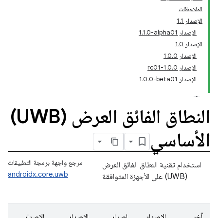
الملاحظات
الإصدار 1.1
الإصدار ‎1.1.0-alpha01
الإصدار 1.0
الإصدار 1.0.0
الإصدار 1.0.0-rc01
الإصدار ‎1.0.0-beta01
النطاق الفائق العرض (UWB)
الأساسي
مرجع واجهة برمجة التطبيقات
استخدام تقنية النطاق الفائق العرض
androidx.core.uwb
(UWB) على الأجهزة المتوافقة
آخر
الإصدار
إصدار
الإصدار
الإصدار