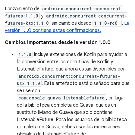
Lanzamiento de
androidx.concurrent:concurrent-
futures:1.1.0
y
androidx.concurrent:concurrent-
futures-ktx:1.1.0
sin cambios desde
1.1.0-rc01
.
La
versión 1.1.0 contiene estas confirmaciones.
Cambios importantes desde la versión 1.0.0
1.1.0
incluye extensiones de Kotlin para ayudar a
la conversión entre las corrutinas de Kotlin y
ListenableFuture, que ahora están disponibles con
androidx.concurrent:concurrent-futures-
ktx:1.1.0
. Este artefacto está diseñado para que
se use con
com.google.guava:listenablefuture
, en lugar
de la biblioteca completa de Guava, que es un
sustituto liviano de Guava que solo contiene
ListenableFuture. Para los usuarios de la biblioteca
completa de Guava, debes usar las extensiones
oficiales de ListenableFuture de