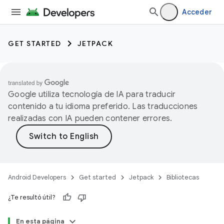
Acceder
GET STARTED
JETPACK
Google utiliza tecnología de IA para traducir
contenido a tu idioma preferido. Las traducciones
realizadas con IA pueden contener errores.
Android Developers
Get started
Jetpack
Bibliotecas
¿Te resultó útil?
En esta página