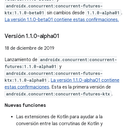
androidx.concurrent:concurrent-futures-
ktx:1.1.0-beta01
sin cambios desde
1.1.0-alpha01
.
La versión 1.1.0-beta01 contiene estas confirmaciones.
Versión 1
.
1
.
0-alpha01
18 de diciembre de 2019
Lanzamiento de
androidx.concurrent:concurrent-
futures:1.1.0-alpha01
y
androidx.concurrent:concurrent-futures-
ktx:1.1.0-alpha01
.
La versión 1.1.0-alpha01 contiene
estas confirmaciones
. Esta es la primera versión de
androidx.concurrent:concurrent-futures-ktx
.
Nuevas funciones
Las extensiones de Kotlin para ayudar a la
conversión entre las corrutinas de Kotlin y