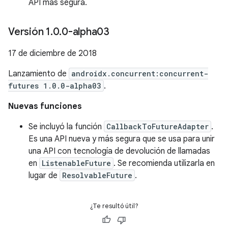
API más segura.
Versión 1
.
0
.
0-alpha03
17 de diciembre de 2018
Lanzamiento de
androidx.concurrent:concurrent-
futures 1.0.0-alpha03
.
Nuevas funciones
Se incluyó la función
CallbackToFutureAdapter
.
Es una API nueva y más segura que se usa para unir
una API con tecnología de devolución de llamadas
en
ListenableFuture
. Se recomienda utilizarla en
lugar de
ResolvableFuture
.
¿Te resultó útil?