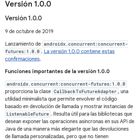
Versión 1
.
0
.
0
Versión 1
.
0
.
0
9 de octubre de 2019
Lanzamiento de
androidx.concurrent:concurrent-
futures:1.0.0
.
La versión 1.0.0 contiene estas
confirmaciones
.
Funciones importantes de la versión 1.0.0
androidx.concurrent:concurrent-futures:1.0.0
proporciona la clase
CallbackToFutureAdapter
, una
utilidad minimalista que permite envolver el código
basado en devolución de llamada y mostrar instancias de
ListenableFuture
. Resulta útil para las bibliotecas que
desean exponer las operaciones asíncronas en sus API de
Java de una manera más elegante que las devoluciones
de llamada personalizadas, pero que no tienen