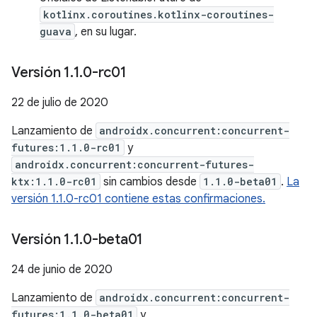
kotlinx.coroutines.kotlinx-coroutines-
guava
, en su lugar.
Versión 1
.
1
.
0-rc01
22 de julio de 2020
Lanzamiento de
androidx.concurrent:concurrent-
futures:1.1.0-rc01
y
androidx.concurrent:concurrent-futures-
ktx:1.1.0-rc01
sin cambios desde
1.1.0-beta01
.
La
versión 1.1.0-rc01 contiene estas confirmaciones.
Versión 1
.
1
.
0-beta01
24 de junio de 2020
Lanzamiento de
androidx.concurrent:concurrent-
futures:1.1.0-beta01
y