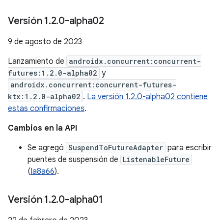
Versión 1
.
2
.
0-alpha02
9 de agosto de 2023
Lanzamiento de
androidx.concurrent:concurrent-
futures:1.2.0-alpha02
y
androidx.concurrent:concurrent-futures-
ktx:1.2.0-alpha02
.
La versión 1.2.0-alpha02 contiene
estas confirmaciones
.
Cambios en la API
Se agregó
SuspendToFutureAdapter
para escribir
puentes de suspensión de
ListenableFuture
(
Ia8a66
).
Versión 1
.
2
.
0-alpha01