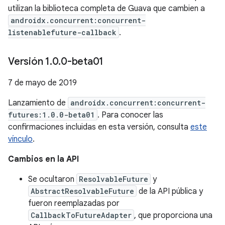
utilizan la biblioteca completa de Guava que cambien a
androidx.concurrent:concurrent-
listenablefuture-callback
.
Versión 1
.
0
.
0-beta01
7 de mayo de 2019
Lanzamiento de
androidx.concurrent:concurrent-
futures:1.0.0-beta01
. Para conocer las
confirmaciones incluidas en esta versión, consulta
este
vínculo
.
Cambios en la API
Se ocultaron
ResolvableFuture
y
AbstractResolvableFuture
de la API pública y
fueron reemplazadas por
CallbackToFutureAdapter
, que proporciona una