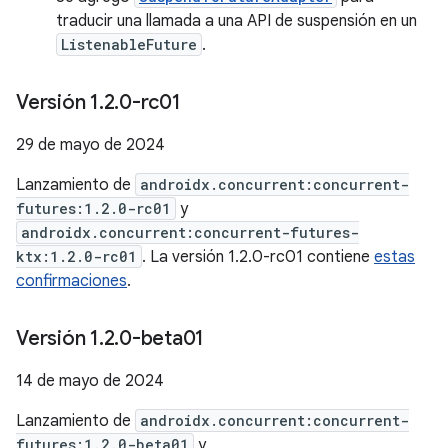
traducir una llamada a una API de suspensión en un
ListenableFuture
.
Versión 1
.
2
.
0-rc01
29 de mayo de 2024
Lanzamiento de
androidx.concurrent:concurrent-
futures:1.2.0-rc01
y
androidx.concurrent:concurrent-futures-
ktx:1.2.0-rc01
. La versión 1.2.0-rc01 contiene
estas
confirmaciones
.
Versión 1
.
2
.
0-beta01
14 de mayo de 2024
Lanzamiento de
androidx.concurrent:concurrent-
futures:1.2.0-beta01
y