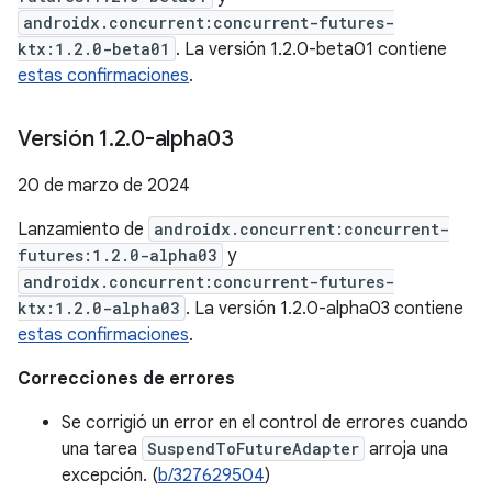
androidx.concurrent:concurrent-futures-
ktx:1.2.0-beta01
. La versión 1.2.0-beta01 contiene
estas confirmaciones
.
Versión 1
.
2
.
0-alpha03
20 de marzo de 2024
Lanzamiento de
androidx.concurrent:concurrent-
futures:1.2.0-alpha03
y
androidx.concurrent:concurrent-futures-
ktx:1.2.0-alpha03
. La versión 1.2.0-alpha03 contiene
estas confirmaciones
.
Correcciones de errores
Se corrigió un error en el control de errores cuando
una tarea
SuspendToFutureAdapter
arroja una
excepción. (
b/327629504
)