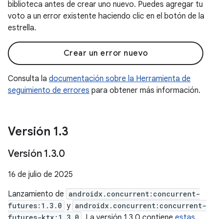
biblioteca antes de crear uno nuevo. Puedes agregar tu
voto a un error existente haciendo clic en el botón de la
estrella.
Crear un error nuevo
Consulta la
documentación sobre la Herramienta de
seguimiento de errores
para obtener más información.
Versión 1
.
3
Versión 1
.
3
.
0
16 de julio de 2025
Lanzamiento de
androidx.concurrent:concurrent-
futures:1.3.0
y
androidx.concurrent:concurrent-
futures-ktx:1.3.0
. La versión 1.3.0 contiene
estas