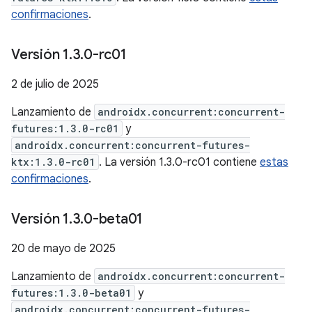
confirmaciones
.
Versión 1
.
3
.
0-rc01
2 de julio de 2025
Lanzamiento de
androidx.concurrent:concurrent-
futures:1.3.0-rc01
y
androidx.concurrent:concurrent-futures-
ktx:1.3.0-rc01
. La versión 1.3.0-rc01 contiene
estas
confirmaciones
.
Versión 1
.
3
.
0-beta01
20 de mayo de 2025
Lanzamiento de
androidx.concurrent:concurrent-
futures:1.3.0-beta01
y
androidx.concurrent:concurrent-futures-