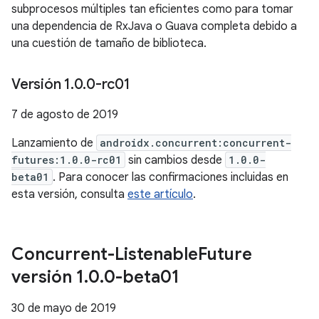
subprocesos múltiples tan eficientes como para tomar
una dependencia de RxJava o Guava completa debido a
una cuestión de tamaño de biblioteca.
Versión 1
.
0
.
0-rc01
7 de agosto de 2019
Lanzamiento de
androidx.concurrent:concurrent-
futures:1.0.0-rc01
sin cambios desde
1.0.0-
beta01
. Para conocer las confirmaciones incluidas en
esta versión, consulta
este artículo
.
Concurrent-Listenable
Future
versión 1
.
0
.
0-beta01
30 de mayo de 2019