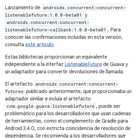
Lanzamiento de
androidx.concurrent:concurrent-
listenablefuture:1.0.0-beta01
y
androidx.concurrent:concurrent-
listenablefuture-callback:1.0.0-beta01
. Para
conocer las confirmaciones incluidas en esta versión,
consulta
este artículo
.
Estas bibliotecas proporcionan un equivalente
independiente a la interfaz
ListenableFuture
de Guava y
un adaptador para convertir devoluciones de llamada.
El artefacto
androidx.concurrent:concurrent-
futures
publicado anteriormente, que proporcionaba un
adaptador similar e incluía el artefacto
com.google.guava:listenablefuture
, puede ser
problemático para los desarrolladores que usan cadenas
de herramientas, como el complemento de Gradle para
Android 3.4.0, con estricta coincidencia de resolución de
dependencia. Se recomienda a los desarrolladores que