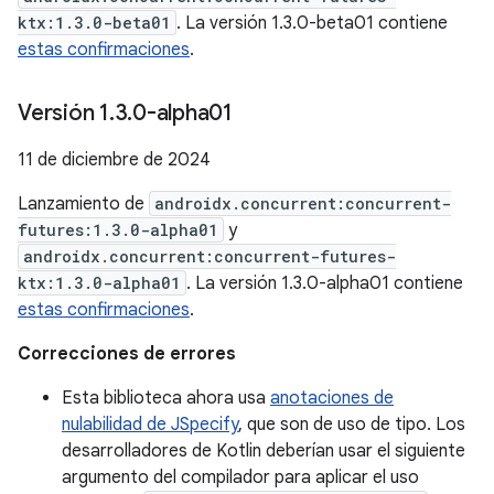
ktx:1.3.0-beta01
. La versión 1.3.0-beta01 contiene
estas confirmaciones
.
Versión 1
.
3
.
0-alpha01
11 de diciembre de 2024
Lanzamiento de
androidx.concurrent:concurrent-
futures:1.3.0-alpha01
y
androidx.concurrent:concurrent-futures-
ktx:1.3.0-alpha01
. La versión 1.3.0-alpha01 contiene
estas confirmaciones
.
Correcciones de errores
Esta biblioteca ahora usa
anotaciones de
nulabilidad de JSpecify
, que son de uso de tipo. Los
desarrolladores de Kotlin deberían usar el siguiente
argumento del compilador para aplicar el uso