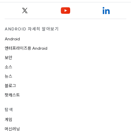
ANDROID 자세히 알아보기
Android
엔터프라이즈용 Android
보안
소스
뉴스
블로그
팟캐스트
탐색
게임
머신러닝