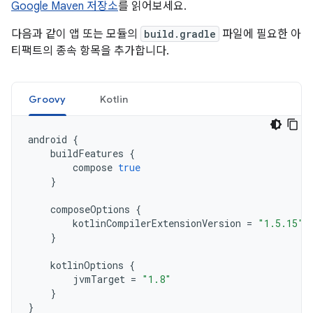
Google Maven 저장소
를 읽어보세요.
다음과 같이 앱 또는 모듈의
build.gradle
파일에 필요한 아
티팩트의 종속 항목을 추가합니다.
Groovy
Kotlin
android
{
buildFeatures
{
compose
true
}
composeOptions
{
kotlinCompilerExtensionVersion
=
"1.5.15"
}
kotlinOptions
{
jvmTarget
=
"1.8"
}
}