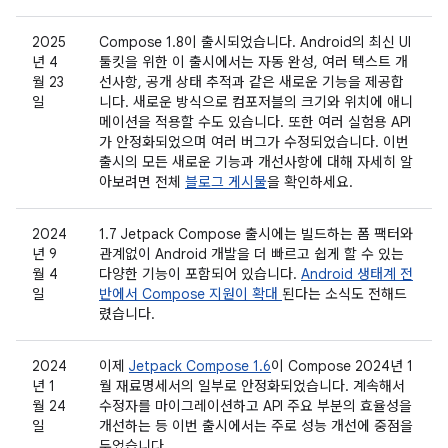
2025
Compose 1.8이 출시되었습니다. Android의 최신 UI
년 4
툴킷을 위한 이 출시에서는 자동 완성, 여러 텍스트 개
월 23
선사항, 공개 상태 추적과 같은 새로운 기능을 제공합
일
니다. 새로운 방식으로 컴포저블의 크기와 위치에 애니
메이션을 적용할 수도 있습니다. 또한 여러 실험용 API
가 안정화되었으며 여러 버그가 수정되었습니다. 이번
출시의 모든 새로운 기능과 개선사항에 대해 자세히 알
아보려면 전체
블로그 게시물
을 확인하세요.
2024
1.7 Jetpack Compose 출시에는 빌드하는 폼 팩터와
년 9
관계없이 Android 개발을 더 빠르고 쉽게 할 수 있는
월 4
다양한 기능이 포함되어 있습니다.
Android 생태계 전
일
반에서 Compose 지원이 확대
된다는 소식도 전해드
렸습니다.
2024
이제
Jetpack Compose 1.6
이 Compose 2024년 1
년 1
월 재료명세서의 일부로 안정화되었습니다. 계속해서
월 24
수정자를 마이그레이션하고 API 주요 부분의 효율성을
일
개선하는 등 이번 출시에서는 주로 성능 개선에 중점을
두었습니다.