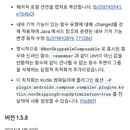
재귀적 로컬 선언을 캡처로 계산합니다. (
b/318745941
,
e7b4b0
)
내부 기억 기능이 있는 함수 유형에 대해 .changed를 강
제 적용하여 Java 메서드 참조와 관련된 내부 기억 기능
변경 동작 수정 (
b/319810819
,
77128e
)
명시적으로
@NonSkippableComposable
로 표시된 함
수와 인라인 함수,
remember
과 같이 Unit이 아닌 값을
반환하는 함수와 같이 건너뛸 수 없는 함수 주변의 그룹
을 삭제하는 실험적 최적화가 추가되었습니다.
이 최적화는 Kotlin 컴파일러에 플러그인 옵션
-P
plugin:androidx.compose.compiler.plugins.ko
tlin:nonSkippingGroupOptimization=true
를 전
달하여 사용 설정할 수 있습니다. (
I1688f
)
버전 1
.
5
.
8