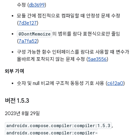
수정 (
db3699
)
모듈 간에 점진적으로 컴파일할 때 안정성 문제 수정
(
7d3e127
)
@DontMemoize
의 범위를 람다 표현식으로만 줄임
(
7a7fa52
)
구성 가능한 함수 인터페이스를 람다로 사용할 때 변수가
올바르게 포착되지 않는 문제 수정 (
5ae3556
)
외부 기여
숫자 및 null 비교에 구조적 동등성 기호 사용 (
c612a0
)
버전 1
.
5
.
3
2023년 8월 29일
androidx.compose.compiler:compiler:1.5.3
,
androidx.compose.compiler:compiler-