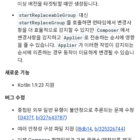
이상 버전을 타겟팅할 때만 생성됩니다.
startReplaceableGroup
대신
startReplaceGroup
를 호출하면 런타임에서 변경사
항을 더 효율적으로 감지할 수 있지만
Composer
에서
변경사항을 감지하고
Applier
로 전송하는 순서에 영향
을 줄 수 있습니다.
Applier
가 이러한 작업이 감지되는
순서에 의존하는 경우 동작이 미묘하게 변경될 수 있습니
다.
새로운 기능
Kotlin 1.9.23 지원
버그 수정
중첩된 외부 일반 유형이 불안정으로 추론되는 문제 수정
(
I3437f
,
b/327643787
)
여러 안정성 구성 파일 지원 (
I8db14
,
b/325326744
)