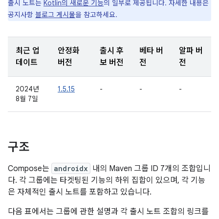
출시 노트는
Kotlin의 새로운 기능
의 일부로 제공됩니다. 자세한 내용은
공지사항
블로그 게시물
을 참고하세요.
최근 업
안정화
출시 후
베타 버
알파 버
데이트
버전
보 버전
전
전
2024년
1.5.15
-
-
-
8월 7일
구조
Compose는
androidx
내의 Maven 그룹 ID 7개의 조합입니
다. 각 그룹에는 타겟팅된 기능의 하위 집합이 있으며, 각 기능
은 자체적인 출시 노트를 포함하고 있습니다.
다음 표에서는 그룹에 관한 설명과 각 출시 노트 조합의 링크를