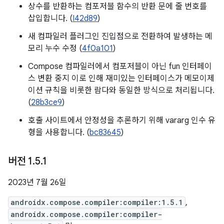
상수를 반환하는 컴포저블 함수의 반환 문에 줄 번호를
삽입합니다. (
I42d89
)
새 컴파일러 플러그인 진입점으로 전환하여 발생하는 메
모리 누수 수정 (
4f0a101
)
Compose 컴파일러에서 컴포저블이 아닌 fun 인터페이
스 변환 중지 이로 인해 재미있는 인터페이스가 메모이제
이션 규칙을 비롯한 람다와 동일한 방식으로 처리됩니다.
(
28b3ce9
)
호출 사이트에서 안정성을 추론하기 위해 vararg 인수 유
형을 사용합니다. (
bc83645
)
버전 1
.
5
.
1
2023년 7월 26일
androidx.compose.compiler:compiler:1.5.1
,
androidx.compose.compiler:compiler-