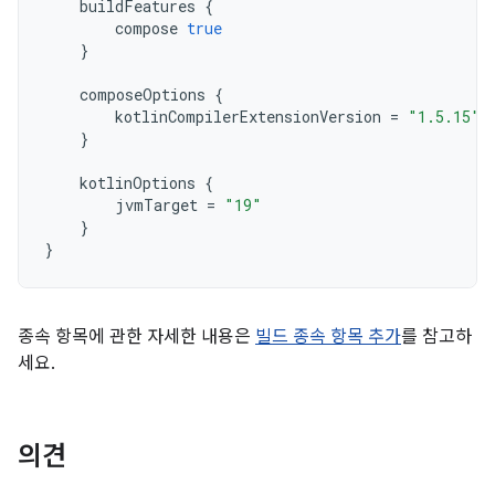
buildFeatures
{
compose
true
}
composeOptions
{
kotlinCompilerExtensionVersion
=
"1.5.15"
}
kotlinOptions
{
jvmTarget
=
"19"
}
}
종속 항목에 관한 자세한 내용은
빌드 종속 항목 추가
를 참고하
세요.
의견