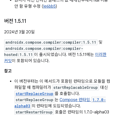
원시가 아닌 인라인 클래스의 값 매개변수에서 null 허용
안 함 유형 수정 (
Ie6bb5
)
버전 1
.
5
.
11
2024년 3월 20일
androidx.compose.compiler:compiler:1.5.11
및
androidx.compose.compiler:compiler-
hosted:1.5.11
이 출시되었습니다. 버전 1.5.11에는
이러한
커밋
이 포함되어 있습니다.
참고
이 버전부터는 이 메서드가 포함된 런타임으로 모듈을 컴
파일할 때 컴파일러가
startReplacableGroup
대신
startReplaceGroup
를 호출합니다.
startReplaceGroup
는
Compose 런타임
1.7.0-
alpha03
의 런타임에 도입되었습니다.
startRestartGroup
호출은 런타임의 1.7.0-alpha03