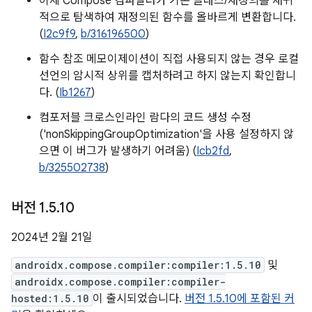
이제 Compose 컴파일러가 기본 클래스/재정의를 재귀
적으로 탐색하여 재정의된 함수를 올바르게 변환합니다.
(
I2c9f9
,
b/316196500
)
함수 참조 메모이제이션이 직접 사용되지 않는 경우 로컬
선언의 암시적 상위를 캡처하려고 하지 않는지 확인합니
다. (
Ib1267
)
컴포저블 크로스인라인 람다의 코드 생성 수정
('nonSkippingGroupOptimization'을 사용 설정하지 않
으면 이 버그가 발생하기 어려움) (
Icb2fd
,
b/325502738
)
버전 1
.
5
.
10
2024년 2월 21일
androidx.compose.compiler:compiler:1.5.10
및
androidx.compose.compiler:compiler-
hosted:1.5.10
이 출시되었습니다.
버전 1.5.10에 포함된 커