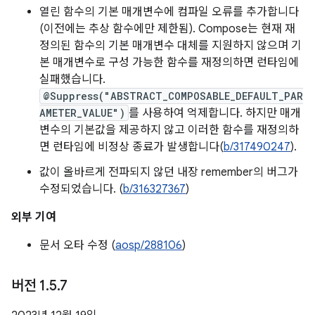
열린 함수의 기본 매개변수에 컴파일 오류를 추가합니다
(이전에는 추상 함수에만 제한됨). Compose는 현재 재
정의된 함수의 기본 매개변수 대체를 지원하지 않으며 기
본 매개변수로 구성 가능한 함수를 재정의하면 런타임에
실패했습니다.
@Suppress("ABSTRACT_COMPOSABLE_DEFAULT_PAR
AMETER_VALUE")
를 사용하여 억제합니다. 하지만 매개
변수의 기본값을 제공하지 않고 이러한 함수를 재정의하
면 런타임에 비정상 종료가 발생합니다(
b/317490247
).
값이 올바르게 전파되지 않던 내장 remember의 버그가
수정되었습니다. (
b/316327367
)
외부 기여
문서 오타 수정 (
aosp/288106
)
버전 1
.
5
.
7