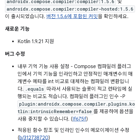
androidx.compose.compiler:compiler:1.5.6
및
androidx.compose.compiler:compiler-hosted:1.5.6
이 출시되었습니다.
버전 1.5.6에 포함된 커밋
을 확인하세요.
새로운 기능
Kotlin 1.9.21 지원
버그 수정
내부 기억 기능 사용 설정 - Compose 컴파일러 플러그
인에서 기억 기능을 인라인하고 안정적인 매개변수의 매
개변수 메타를 int 비교로 대체하는 컴파일러 변환입니
다.
.equals
따라서 사용되는 슬롯이 적고 런타임에 실
행되는 비교도 적습니다. 컴파일러 플러그인 인수 -P
plugin:androidx.compose.compiler.plugins.ko
tlin:intrinsicRemember=false
를 제공하여 옵션을
사용 중지할 수 있습니다. (
If675f
)
적응된 함수 참조 및 인라인 인수의 메모이제이션 수정
(
b/312738720
)