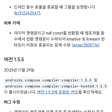
인라인 함수 호출을 종료할 때 그룹을 실현합니다
(
b/312242547
).
외부 기여
마지막 명령문이고 null const를 반환할 때 컴포저블 함
수에서 반환 명령문이 누락되어 k/native 및 k/wasm 런
타임이 비정상 종료되는 문제 수정 (
aosp/2835716
)
버전 1
.
5
.
5
2023년 11월 29일
androidx.compose.compiler:compiler:1.5.5
및
androidx.compose.compiler:compiler-hosted:1.5.5
이 출시되었습니다.
버전 1.5.5에 포함된 커밋
을 확인하세요.
버그 수정