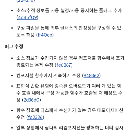
(
22421e
)
소스/추적 정보를 사용 설정/사용 중지하는 플래그 추가
(
4d45f09
)
구성 파일을 통해 외부 클래스의 안정성을 구성할 수 있
도록 허용 (
If40eb
)
버그 수정
소스 정보가 수집되지 않은 경우 컴포저블 함수에서 조기
종료되는 문제 수정 (
fe6267
)
컴포저블 함수에서 계속하기 수정 (
948362
)
표현식 반환 유형에 종속된 오버로드가 여러 개 있는 함
수 호출 내에서 구성 가능한 함수가 호출될 때 해상도 수
정 (
2d36d0
)
함수 참조에 디스패치 수신기가 없는 경우 메모이제이션
수정 (
fc2326
)
일부 상황에서 람다의 리컴포지션을 방해하는 더티 검사