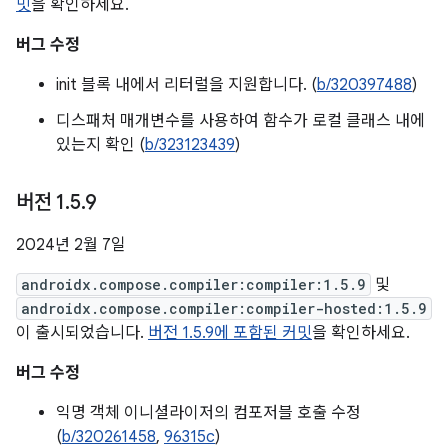
밋
을 확인하세요.
버그 수정
init 블록 내에서 리터럴을 지원합니다. (
b/320397488
)
디스패처 매개변수를 사용하여 함수가 로컬 클래스 내에
있는지 확인 (
b/323123439
)
버전 1
.
5
.
9
2024년 2월 7일
androidx.compose.compiler:compiler:1.5.9
및
androidx.compose.compiler:compiler-hosted:1.5.9
이 출시되었습니다.
버전 1.5.9에 포함된 커밋
을 확인하세요.
버그 수정
익명 객체 이니셜라이저의 컴포저블 호출 수정
(
b/320261458
,
96315c
)