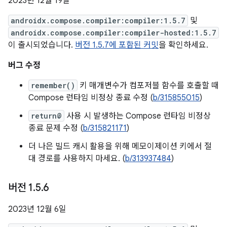
2023년 12월 19일
androidx.compose.compiler:compiler:1.5.7
및
androidx.compose.compiler:compiler-hosted:1.5.7
이 출시되었습니다.
버전 1.5.7에 포함된 커밋
을 확인하세요.
버그 수정
remember()
키 매개변수가 컴포저블 함수를 호출할 때
Compose 런타임 비정상 종료 수정 (
b/315855015
)
return@
사용 시 발생하는 Compose 런타임 비정상
종료 문제 수정 (
b/315821171
)
더 나은 빌드 캐시 활용을 위해 메모이제이션 키에서 절
대 경로를 사용하지 마세요. (
b/313937484
)
버전 1
.
5
.
6
2023년 12월 6일