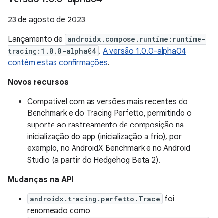
23 de agosto de 2023
Lançamento de
androidx.compose.runtime:runtime-
tracing:1.0.0-alpha04
.
A versão 1.0.0-alpha04
contém estas confirmações
.
Novos recursos
Compatível com as versões mais recentes do
Benchmark e do Tracing Perfetto, permitindo o
suporte ao rastreamento de composição na
inicialização do app (inicialização a frio), por
exemplo, no AndroidX Benchmark e no Android
Studio (a partir do Hedgehog Beta 2).
Mudanças na API
androidx.tracing.perfetto.Trace
foi
renomeado como