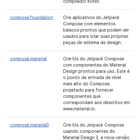
compilador Kotlin.
compose.foundation
Crie aplicativos do Jetpack
Compose com elementos
básicos prontos que podem ser
usados para criar suas próprias
peças de sistema de design.
compose.material
Crie IUs do Jetpack Compose
com componentes do Material
Design prontos para uso. Este é
o ponto de entrada de nível
mais alto do Compose,
projetado para fornecer
componentes que
correspondam aos descritos em
www.material.io.
compose.material3
Crie IUs do Jetpack Compose
usando componentes do
Material Design 3, a nova versão