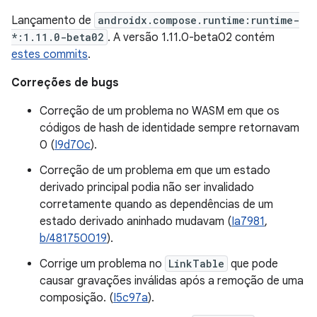
Lançamento de
androidx.compose.runtime:runtime-
*:1.11.0-beta02
. A versão 1.11.0-beta02 contém
estes commits
.
Correções de bugs
Correção de um problema no WASM em que os
códigos de hash de identidade sempre retornavam
0 (
I9d70c
).
Correção de um problema em que um estado
derivado principal podia não ser invalidado
corretamente quando as dependências de um
estado derivado aninhado mudavam (
Ia7981
,
b/481750019
).
Corrige um problema no
LinkTable
que pode
causar gravações inválidas após a remoção de uma
composição. (
I5c97a
).