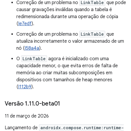
Correção de um problema no
LinkTable
que pode
causar gravações inválidas quando a tabela é
redimensionada durante uma operação de cópia
(
Ie7edf
).
Correção de um problema no
LinkTable
que
atualiza incorretamente o valor armazenado de um
nó (
I58a4a
).
O
LinkTable
agora é inicializado com uma
capacidade menor, o que evita erros de falta de
memória ao criar muitas subcomposições em
dispositivos com tamanhos de heap menores
(
I112b9
).
Versão 1
.
11
.
0-beta01
11 de março de 2026
Lançamento de
androidx.compose.runtime:runtime-