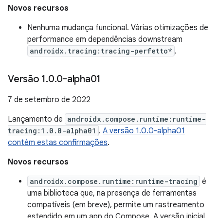
Novos recursos
Nenhuma mudança funcional. Várias otimizações de
performance em dependências downstream
androidx.tracing:tracing-perfetto*
.
Versão 1
.
0
.
0-alpha01
7 de setembro de 2022
Lançamento de
androidx.compose.runtime:runtime-
tracing:1.0.0-alpha01
.
A versão 1.0.0-alpha01
contém estas confirmações
.
Novos recursos
androidx.compose.runtime:runtime-tracing
é
uma biblioteca que, na presença de ferramentas
compatíveis (em breve), permite um rastreamento
estendido em um app do Compose. A versão inicial