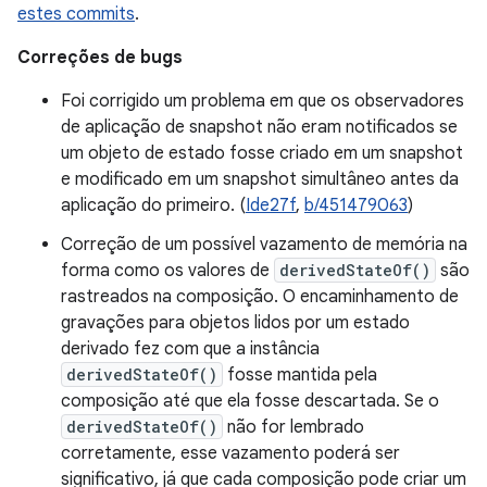
estes commits
.
Correções de bugs
Foi corrigido um problema em que os observadores
de aplicação de snapshot não eram notificados se
um objeto de estado fosse criado em um snapshot
e modificado em um snapshot simultâneo antes da
aplicação do primeiro. (
Ide27f
,
b/451479063
)
Correção de um possível vazamento de memória na
forma como os valores de
derivedStateOf()
são
rastreados na composição. O encaminhamento de
gravações para objetos lidos por um estado
derivado fez com que a instância
derivedStateOf()
fosse mantida pela
composição até que ela fosse descartada. Se o
derivedStateOf()
não for lembrado
corretamente, esse vazamento poderá ser
significativo, já que cada composição pode criar um