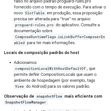
falso no arquivo padrão proguard-rules.pro
fornecido com o tempo de execução. Para ativar o
novo
SlotTable
em produção, essa proposição
precisa ser alterada para "true" no arquivo
proguard-rules.pro
do aplicativo. Consulte a
documentação sobre
ComposeRuntimeFlags.isLinkBufferComposerEn
abled
para ter mais informações.
Locais de composição padrão do host
Adicionamos
compositionLocalWithHostDefaultOf
, que
permite definir CompositionLocals que usam o
ambiente de hospedagem (por exemplo, tags
View
do Android) para os valores padrão.
Observação de
snapshotFlow
mais eficiente com
SnapshotFlowManager