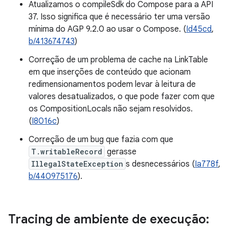
Atualizamos o compileSdk do Compose para a API
37. Isso significa que é necessário ter uma versão
mínima do AGP 9.2.0 ao usar o Compose. (
Id45cd
,
b/413674743
)
Correção de um problema de cache na LinkTable
em que inserções de conteúdo que acionam
redimensionamentos podem levar à leitura de
valores desatualizados, o que pode fazer com que
os CompositionLocals não sejam resolvidos.
(
I8016c
)
Correção de um bug que fazia com que
T.writableRecord
gerasse
IllegalStateException
s desnecessários (
Ia778f
,
b/440975176
).
Tracing de ambiente de execução: