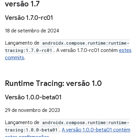
versão 1
.
7
Versão 1
.
7
.
0-rc01
18 de setembro de 2024
Lançamento de
androidx.compose.runtime:runtime-
tracing:1.7.0-rc01
. A versão 1.7.0-rc01 contém
estes
commits
.
Runtime Tracing: versão 1
.
0
Versão 1
.
0
.
0-beta01
29 de novembro de 2023
Lançamento de
androidx.compose.runtime:runtime-
tracing:1.0.0-beta01
.
A versão 1.0.0-beta01 contém