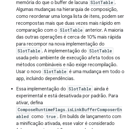
memória do que o buffer de lacuna
SlotTable
.
Algumas mudanças na hierarquia de composição,
como reordenar uma longa lista de itens, podem ser
recompostas mais que duas vezes mais rápido em
comparação com o
SlotTable
anterior. A maioria
das outras operações é cerca de 10% mais rápida
para recompor na nova implementação do
SlotTable
. A implementação do
SlotTable
usada pelo ambiente de execução afeta todos os
métodos combináveis e não exige recompilação.
Usar o novo
SlotTable
é uma mudança em todo o
app, incluindo dependências.
Essa implementação do
SlotTable
ainda é
experimental e está desativada por padrão. Para
ativar, defina
ComposeRuntimeFlags.isLinkBufferComposerEn
abled
como
true
. Em builds de lançamento com
a minificação ativada, esse valor é considerado