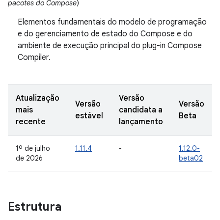
pacotes do Compose
)
Elementos fundamentais do modelo de programação
e do gerenciamento de estado do Compose e do
ambiente de execução principal do plug-in Compose
Compiler.
Atualização
Versão
Versão
Versão
mais
candidata a
estável
Beta
recente
lançamento
1º de julho
1.11.4
-
1.12.0-
de 2026
beta02
Estrutura