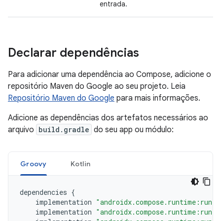
entrada.
Declarar dependências
Para adicionar uma dependência ao Compose, adicione o
repositório Maven do Google ao seu projeto. Leia
Repositório Maven do Google
para mais informações.
Adicione as dependências dos artefatos necessários ao
arquivo
build.gradle
do seu app ou módulo:
Groovy
Kotlin
dependencies
{
implementation
"androidx.compose.runtime:runti
implementation
"androidx.compose.runtime:runti