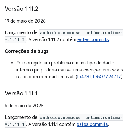
Versão 1
.
11
.
2
19 de maio de 2026
Lançamento de
androidx.compose.runtime:runtime-
*:1.11.2
. A versão 1.11.2 contém
estes commits
.
Correções de bugs
Foi corrigido um problema em um tipo de dados
interno que poderia causar uma exceção em casos
raros com conteúdo móvel. (
Ic478f
,
b/507724717
)
Versão 1
.
11
.
1
6 de maio de 2026
Lançamento de
androidx.compose.runtime:runtime-
*:1.11.1
. A versão 1.11.1 contém
estes commits
.