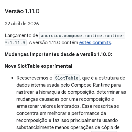
Versão 1
.
11
.
0
22 abril de 2026
Lançamento de
androidx.compose.runtime:runtime-
*:1.11.0
. A versão 1.11.0 contém
estes commits
.
Mudanças importantes desde a versão 1.10.0:
Nova SlotTable experimental
Reescrevemos o
SlotTable
, que é a estrutura de
dados interna usada pelo Compose Runtime para
rastrear a hierarquia de composição, determinar as
mudanças causadas por uma recomposição e
armazenar valores lembrados. Essa reescrita se
concentra em melhorar a performance da
recomposição e faz isso principalmente usando
substancialmente menos operações de cópia de