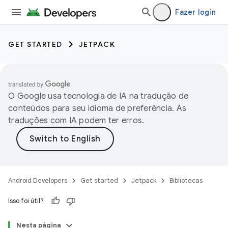
Fazer login
GET STARTED
JETPACK
O Google usa tecnologia de IA na tradução de
conteúdos para seu idioma de preferência. As
traduções com IA podem ter erros.
Android Developers
Get started
Jetpack
Bibliotecas
Isso foi útil?
Nesta página