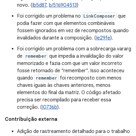
novo. (
Ib5d87
,
b/516904513
)
Foi corrigido um problema no
LinkComposer
que
podia fazer com que elementos combináveis
fossem ignorados em vez de recompostos quando
invalidados durante a composição. (
Ie29fe
).
Foi corrigido um problema com a sobrecarga vararg
de
remember
que impedia a invalidação do valor
memorizado e fazia com que um valor incorreto
fosse retornado de "remember". Isso aconteceu
quando
remember
foi recomposto com menos
chaves iguais às chaves anteriores, menos
elementos do final da matriz. O código afetado
precisa ser recompilado para receber essa
correção. (
I0736b
).
Contribuição externa
Adição de rastreamento detalhado para o trabalho