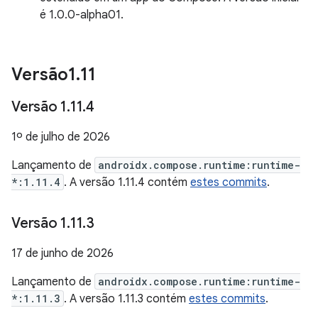
é 1.0.0-alpha01.
Versão1
.
11
Versão 1
.
11
.
4
1º de julho de 2026
Lançamento de
androidx.compose.runtime:runtime-
*:1.11.4
. A versão 1.11.4 contém
estes commits
.
Versão 1
.
11
.
3
17 de junho de 2026
Lançamento de
androidx.compose.runtime:runtime-
*:1.11.3
. A versão 1.11.3 contém
estes commits
.