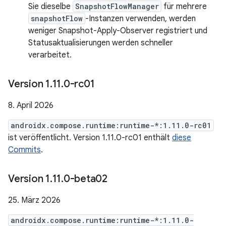
Sie dieselbe
SnapshotFlowManager
für mehrere
snapshotFlow
-Instanzen verwenden, werden
weniger Snapshot-Apply-Observer registriert und
Statusaktualisierungen werden schneller
verarbeitet.
Version 1
.
11
.
0-rc01
8. April 2026
androidx.compose.runtime:runtime-*:1.11.0-rc01
ist veröffentlicht. Version 1.11.0-rc01 enthält
diese
Commits
.
Version 1
.
11
.
0-beta02
25. März 2026
androidx.compose.runtime:runtime-*:1.11.0-