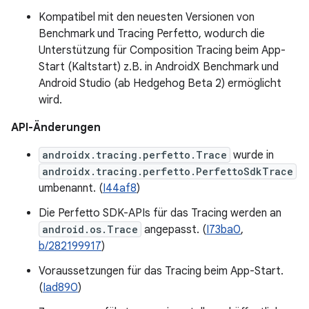
Kompatibel mit den neuesten Versionen von
Benchmark und Tracing Perfetto, wodurch die
Unterstützung für Composition Tracing beim App-
Start (Kaltstart) z.B. in AndroidX Benchmark und
Android Studio (ab Hedgehog Beta 2) ermöglicht
wird.
API-Änderungen
androidx.tracing.perfetto.Trace
wurde in
androidx.tracing.perfetto.PerfettoSdkTrace
umbenannt. (
I44af8
)
Die Perfetto SDK-APIs für das Tracing werden an
android.os.Trace
angepasst. (
I73ba0
,
b/282199917
)
Voraussetzungen für das Tracing beim App-Start.
(
Iad890
)