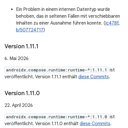
Ein Problem in einem internen Datentyp wurde
behoben, das in seltenen Fällen mit verschiebbaren
Inhalten zu einer Ausnahme führen konnte. (
Ic478f
,
b/507724717
)
Version 1
.
11
.
1
6. Mai 2026
androidx.compose.runtime:runtime-*:1.11.1
ist
veröffentlicht. Version 1.11.1 enthält
diese Commits
.
Version 1
.
11
.
0
22. April 2026
androidx.compose.runtime:runtime-*:1.11.0
ist
veröffentlicht. Version 1.11.0 enthält
diese Commits
.