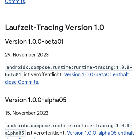
Commits
.
Laufzeit-Tracing Version 1
.
0
Version 1
.
0
.
0-beta01
29. November 2023
androidx.compose.runtime:runtime-tracing:1.0.0-
beta01
ist veröffentlicht.
Version 1.0.0-beta01 enthält
diese Commits.
Version 1
.
0
.
0-alpha05
15. November 2023
androidx.compose.runtime:runtime-tracing:1.0.0-
alpha05
ist veröffentlicht.
Version 1.0.0-alpha05 enthält