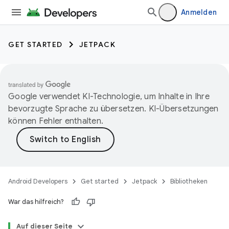
Anmelden
GET STARTED
JETPACK
Google verwendet KI-Technologie, um Inhalte in Ihre
bevorzugte Sprache zu übersetzen. KI-Übersetzungen
können Fehler enthalten.
Android Developers
Get started
Jetpack
Bibliotheken
War das hilfreich?
Auf dieser Seite