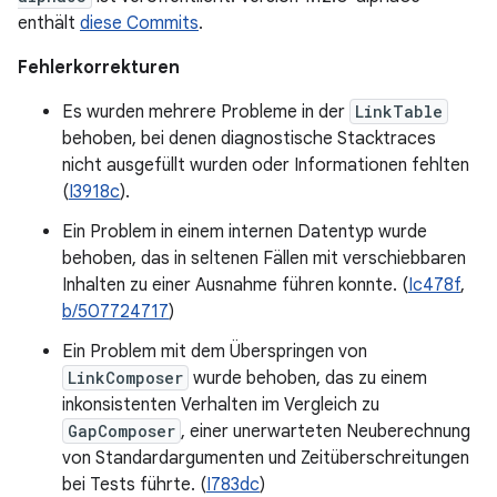
enthält
diese Commits
.
Fehlerkorrekturen
Es wurden mehrere Probleme in der
LinkTable
behoben, bei denen diagnostische Stacktraces
nicht ausgefüllt wurden oder Informationen fehlten
(
I3918c
).
Ein Problem in einem internen Datentyp wurde
behoben, das in seltenen Fällen mit verschiebbaren
Inhalten zu einer Ausnahme führen konnte. (
Ic478f
,
b/507724717
)
Ein Problem mit dem Überspringen von
LinkComposer
wurde behoben, das zu einem
inkonsistenten Verhalten im Vergleich zu
GapComposer
, einer unerwarteten Neuberechnung
von Standardargumenten und Zeitüberschreitungen
bei Tests führte. (
I783dc
)