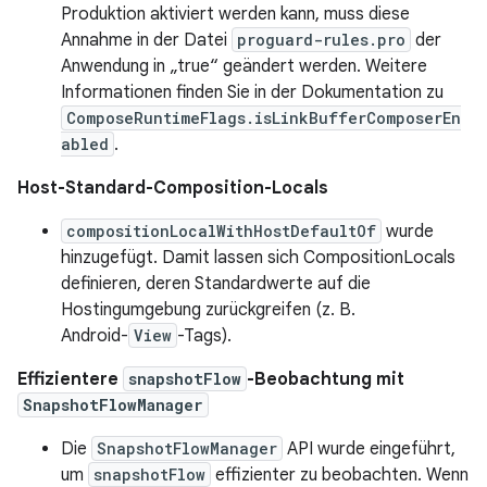
Produktion aktiviert werden kann, muss diese
Annahme in der Datei
proguard-rules.pro
der
Anwendung in „true“ geändert werden. Weitere
Informationen finden Sie in der Dokumentation zu
ComposeRuntimeFlags.isLinkBufferComposerEn
abled
.
Host-Standard-Composition-Locals
compositionLocalWithHostDefaultOf
wurde
hinzugefügt. Damit lassen sich CompositionLocals
definieren, deren Standardwerte auf die
Hostingumgebung zurückgreifen (z. B.
Android-
View
-Tags).
Effizientere
snapshotFlow
-Beobachtung mit
SnapshotFlowManager
Die
SnapshotFlowManager
API wurde eingeführt,
um
snapshotFlow
effizienter zu beobachten. Wenn