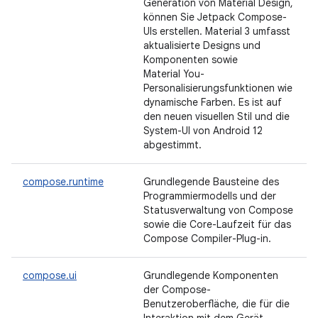
Generation von Material Design,
können Sie Jetpack Compose-
UIs erstellen. Material 3 umfasst
aktualisierte Designs und
Komponenten sowie
Material You-
Personalisierungsfunktionen wie
dynamische Farben. Es ist auf
den neuen visuellen Stil und die
System-UI von Android 12
abgestimmt.
compose.runtime
Grundlegende Bausteine des
Programmiermodells und der
Statusverwaltung von Compose
sowie die Core-Laufzeit für das
Compose Compiler-Plug-in.
compose.ui
Grundlegende Komponenten
der Compose-
Benutzeroberfläche, die für die