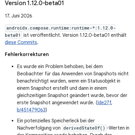
Version 1
.
12
.
0-beta01
17. Juni 2026
androidx.compose.runtime:runtime-*:1.12.0-
beta01
ist veröffentlicht. Version 1.12.0-beta01 enthält
diese Commits
.
Fehlerkorrekturen
Es wurde ein Problem behoben, bei dem
Beobachter für das Anwenden von Snapshots nicht
benachrichtigt wurden, wenn ein Statusobjekt in
einem Snapshot erstellt und dann in einem
gleichzeitigen Snapshot geändert wurde, bevor der
erste Snapshot angewendet wurde. (
Ide27f
,
b/451479063
)
Ein potenzielles Speicherleck bei der
Nachverfolgung von
derivedStateOf()
-Werten in