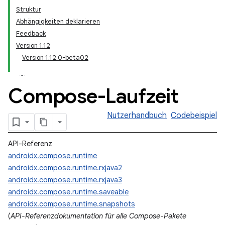
Struktur
Abhängigkeiten deklarieren
Feedback
Version 1.12
Version 1.12.0-beta02
Compose-Laufzeit
Nutzerhandbuch
Codebeispiel
API-Referenz
androidx.compose.runtime
androidx.compose.runtime.rxjava2
androidx.compose.runtime.rxjava3
androidx.compose.runtime.saveable
androidx.compose.runtime.snapshots
(
API-Referenzdokumentation für alle Compose-Pakete