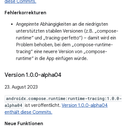
diese Commits.
Fehlerkorrekturen
Angepinnte Abhängigkeiten an die niedrigsten
unterstützten stabilen Versionen (z.B. „compose-
runtime“ und „tracing-perfetto“) – damit wird ein
Problem behoben, bei dem „compose-runtime-
tracing“ eine neuere Version von „compose-
runtime“ in die App einfügen würde.
Version 1
.
0
.
0-alpha04
23. August 2023
androidx.compose.runtime:runtime-tracing:1.0.0-
alpha04
ist veröffentlicht.
Version 1.0.0-alpha04
enthält diese Commits.
Neue Funktionen