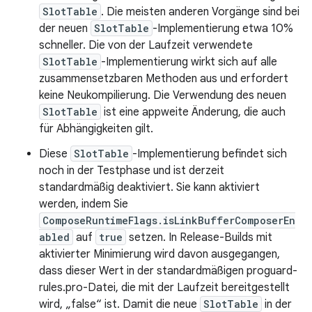
SlotTable
. Die meisten anderen Vorgänge sind bei
der neuen
SlotTable
-Implementierung etwa 10%
schneller. Die von der Laufzeit verwendete
SlotTable
-Implementierung wirkt sich auf alle
zusammensetzbaren Methoden aus und erfordert
keine Neukompilierung. Die Verwendung des neuen
SlotTable
ist eine appweite Änderung, die auch
für Abhängigkeiten gilt.
Diese
SlotTable
-Implementierung befindet sich
noch in der Testphase und ist derzeit
standardmäßig deaktiviert. Sie kann aktiviert
werden, indem Sie
ComposeRuntimeFlags.isLinkBufferComposerEn
abled
auf
true
setzen. In Release-Builds mit
aktivierter Minimierung wird davon ausgegangen,
dass dieser Wert in der standardmäßigen proguard-
rules.pro-Datei, die mit der Laufzeit bereitgestellt
wird, „false“ ist. Damit die neue
SlotTable
in der