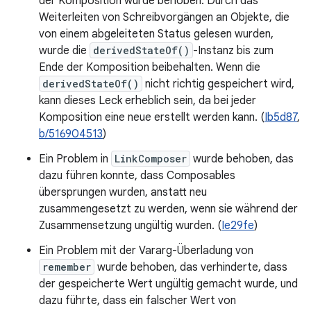
der Komposition wurde behoben. Durch das
Weiterleiten von Schreibvorgängen an Objekte, die
von einem abgeleiteten Status gelesen wurden,
wurde die
derivedStateOf()
-Instanz bis zum
Ende der Komposition beibehalten. Wenn die
derivedStateOf()
nicht richtig gespeichert wird,
kann dieses Leck erheblich sein, da bei jeder
Komposition eine neue erstellt werden kann. (
Ib5d87
,
b/516904513
)
Ein Problem in
LinkComposer
wurde behoben, das
dazu führen konnte, dass Composables
übersprungen wurden, anstatt neu
zusammengesetzt zu werden, wenn sie während der
Zusammensetzung ungültig wurden. (
Ie29fe
)
Ein Problem mit der Vararg-Überladung von
remember
wurde behoben, das verhinderte, dass
der gespeicherte Wert ungültig gemacht wurde, und
dazu führte, dass ein falscher Wert von