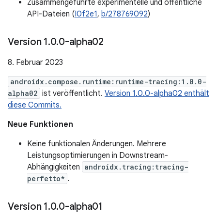
Zusammengeführte experimentelle und öffentliche
API-Dateien (
I0f2e1
,
b/278769092
)
Version 1
.
0
.
0-alpha02
8. Februar 2023
androidx.compose.runtime:runtime-tracing:1.0.0-
alpha02
ist veröffentlicht.
Version 1.0.0-alpha02 enthält
diese Commits.
Neue Funktionen
Keine funktionalen Änderungen. Mehrere
Leistungsoptimierungen in Downstream-
Abhängigkeiten
androidx.tracing:tracing-
perfetto*
.
Version 1
.
0
.
0-alpha01