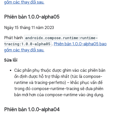
gồm các thay đổi sau.
Phiên bản 1
.
0
.
0-alpha05
Ngày 15 tháng 11 năm 2023
Phát hành
androidx.compose.runtime:runtime-
tracing:1.0.0-alpha05
.
Phiên bản 1.0.0-alpha05 bao
gồm các thay đổi sau.
Sửa lỗi
Các phần phụ thuộc được ghim vào các phiên bản
ổn định được hỗ trợ thấp nhất (tức là compose-
runtime và tracing-perfetto) – khắc phục vấn đề
trong đó compose-runtime-tracing sẽ đưa phiên
bản mới hơn của compose-runtime vào ứng dụng.
Phiên bản 1
.
0
.
0-alpha04