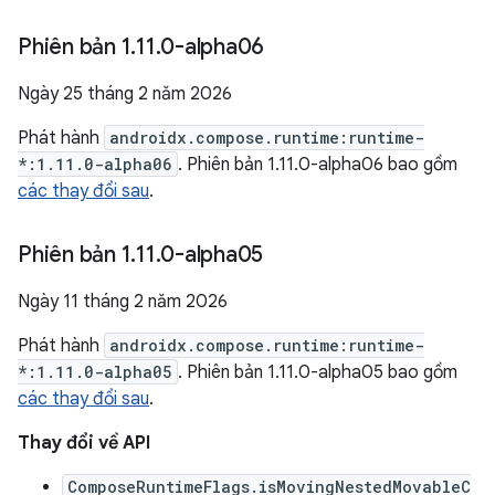
Phiên bản 1
.
11
.
0-alpha06
Ngày 25 tháng 2 năm 2026
Phát hành
androidx.compose.runtime:runtime-
*:1.11.0-alpha06
. Phiên bản 1.11.0-alpha06 bao gồm
các thay đổi sau
.
Phiên bản 1
.
11
.
0-alpha05
Ngày 11 tháng 2 năm 2026
Phát hành
androidx.compose.runtime:runtime-
*:1.11.0-alpha05
. Phiên bản 1.11.0-alpha05 bao gồm
các thay đổi sau
.
Thay đổi về API
ComposeRuntimeFlags.isMovingNestedMovableC