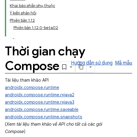
Khai báo phần phụ thuộc
Ý kiến phản hồi
Phiên bản 1.12
Phiên bản 1.12.0-beta02
Thời gian chạy
Compose
Hướng dẫn sử dụng
Mã mẫu
Tài liệu tham khảo API
androidx.compose.runtime
androidx.compose.runtime.rxjava2
androidx.compose.runtime.rxjava3
androidx.compose.runtime.saveable
androidx.compose.runtime.snapshots
(
Xem tài liệu tham khảo về API cho tất cả các gói
Compose
)