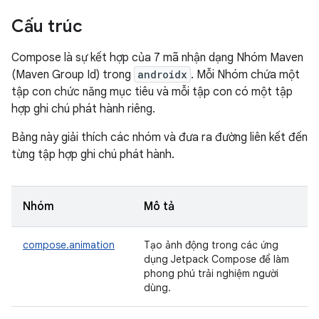
Cấu trúc
Compose là sự kết hợp của 7 mã nhận dạng Nhóm Maven
(Maven Group Id) trong
androidx
. Mỗi Nhóm chứa một
tập con chức năng mục tiêu và mỗi tập con có một tập
hợp ghi chú phát hành riêng.
Bảng này giải thích các nhóm và đưa ra đường liên kết đến
từng tập hợp ghi chú phát hành.
Nhóm
Mô tả
compose.animation
Tạo ảnh động trong các ứng
dụng Jetpack Compose để làm
phong phú trải nghiệm người
dùng.