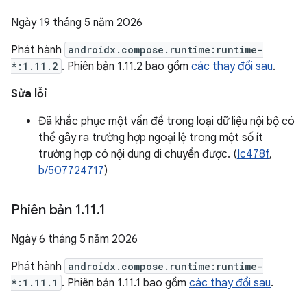
Ngày 19 tháng 5 năm 2026
Phát hành
androidx.compose.runtime:runtime-
*:1.11.2
. Phiên bản 1.11.2 bao gồm
các thay đổi sau
.
Sửa lỗi
Đã khắc phục một vấn đề trong loại dữ liệu nội bộ có
thể gây ra trường hợp ngoại lệ trong một số ít
trường hợp có nội dung di chuyển được. (
Ic478f
,
b/507724717
)
Phiên bản 1
.
11
.
1
Ngày 6 tháng 5 năm 2026
Phát hành
androidx.compose.runtime:runtime-
*:1.11.1
. Phiên bản 1.11.1 bao gồm
các thay đổi sau
.