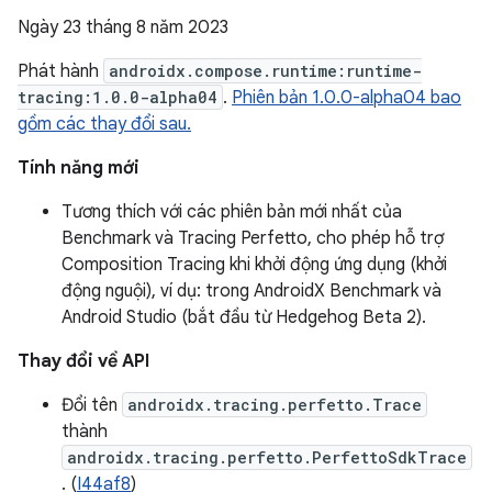
Ngày 23 tháng 8 năm 2023
Phát hành
androidx.compose.runtime:runtime-
tracing:1.0.0-alpha04
.
Phiên bản 1.0.0-alpha04 bao
gồm các thay đổi sau.
Tính năng mới
Tương thích với các phiên bản mới nhất của
Benchmark và Tracing Perfetto, cho phép hỗ trợ
Composition Tracing khi khởi động ứng dụng (khởi
động nguội), ví dụ: trong AndroidX Benchmark và
Android Studio (bắt đầu từ Hedgehog Beta 2).
Thay đổi về API
Đổi tên
androidx.tracing.perfetto.Trace
thành
androidx.tracing.perfetto.PerfettoSdkTrace
. (
I44af8
)