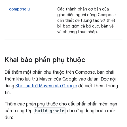
compose.ui
Các thành phần cơ bản của
giao diện người dùng Compose
cần thiết để tương tác với thiết
bị, bao gồm cả bố cục, bản vẽ
và phương thức nhập.
Khai báo phần phụ thuộc
Để thêm một phần phụ thuộc trên Compose, bạn phải
thêm kho lưu trữ Maven của Google vào dự án. Đọc nội
dung
Kho lưu trữ Maven của Google
để biết thêm thông
tin.
Thêm các phần phụ thuộc cho cấu phần phần mềm bạn
cần trong tệp
build.gradle
cho ứng dụng hoặc mô-
đun: