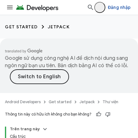
Đăng nhập
GET STARTED
JETPACK
Google sử dụng công nghệ AI để dịch nội dung sang
ngôn ngữ bạn ưu tiên. Bản dịch bằng AI có thể có lỗi.
Android Developers
Get started
Jetpack
Thư viện
Thông tin này có hữu ích không cho bạn không?
Trên trang này
Cấu trúc