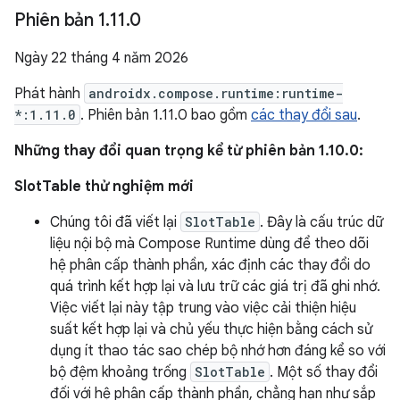
Phiên bản 1
.
11
.
0
Ngày 22 tháng 4 năm 2026
Phát hành
androidx.compose.runtime:runtime-
*:1.11.0
. Phiên bản 1.11.0 bao gồm
các thay đổi sau
.
Những thay đổi quan trọng kể từ phiên bản 1.10.0:
SlotTable thử nghiệm mới
Chúng tôi đã viết lại
SlotTable
. Đây là cấu trúc dữ
liệu nội bộ mà Compose Runtime dùng để theo dõi
hệ phân cấp thành phần, xác định các thay đổi do
quá trình kết hợp lại và lưu trữ các giá trị đã ghi nhớ.
Việc viết lại này tập trung vào việc cải thiện hiệu
suất kết hợp lại và chủ yếu thực hiện bằng cách sử
dụng ít thao tác sao chép bộ nhớ hơn đáng kể so với
bộ đệm khoảng trống
SlotTable
. Một số thay đổi
đối với hệ phân cấp thành phần, chẳng hạn như sắp