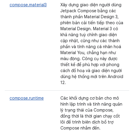
compose.material3
Xây dựng giao diện người dùng
Jetpack Compose bằng các
thành phần Material Design 3,
phiên bản cải tiến tiếp theo của
Material Design. Material 3 có
khả năng tuỳ chỉnh giao diện
cập nhật, cũng như các thành
phần và tính năng cá nhân hoá
Material You, chẳng hạn như
màu động. Công cụ này được
thiết kế để phù hợp với phong
cách đồ hoạ và giao diện người
dùng hệ thống mới trên Android
12.
compose.runtime
Các khối dựng cơ bản cho mô
hình lập trình và tính năng quản
lý trạng thái của Compose,
đồng thời là thời gian chạy cốt
lõi để trình biên dịch bổ trợ
Compose nhắm đến.