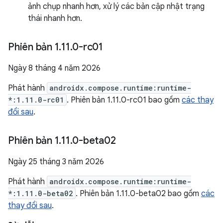
ảnh chụp nhanh hơn, xử lý các bản cập nhật trạng
thái nhanh hơn.
Phiên bản 1
.
11
.
0-rc01
Ngày 8 tháng 4 năm 2026
Phát hành
androidx.compose.runtime:runtime-
*:1.11.0-rc01
. Phiên bản 1.11.0-rc01 bao gồm
các thay
đổi sau
.
Phiên bản 1
.
11
.
0-beta02
Ngày 25 tháng 3 năm 2026
Phát hành
androidx.compose.runtime:runtime-
*:1.11.0-beta02
. Phiên bản 1.11.0-beta02 bao gồm
các
thay đổi sau
.