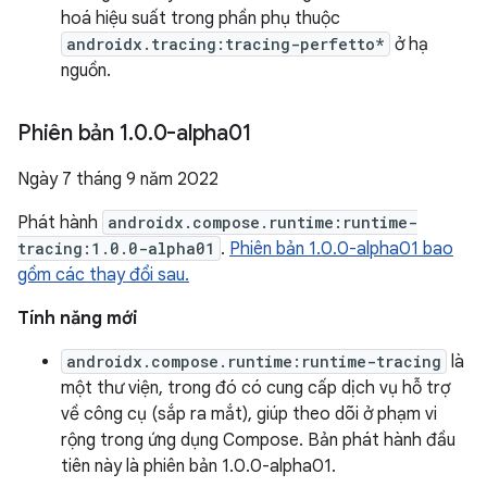
hoá hiệu suất trong phần phụ thuộc
androidx.tracing:tracing-perfetto*
ở hạ
nguồn.
Phiên bản 1
.
0
.
0-alpha01
Ngày 7 tháng 9 năm 2022
Phát hành
androidx.compose.runtime:runtime-
tracing:1.0.0-alpha01
.
Phiên bản 1.0.0-alpha01 bao
gồm các thay đổi sau.
Tính năng mới
androidx.compose.runtime:runtime-tracing
là
một thư viện, trong đó có cung cấp dịch vụ hỗ trợ
về công cụ (sắp ra mắt), giúp theo dõi ở phạm vi
rộng trong ứng dụng Compose. Bản phát hành đầu
tiên này là phiên bản 1.0.0-alpha01.