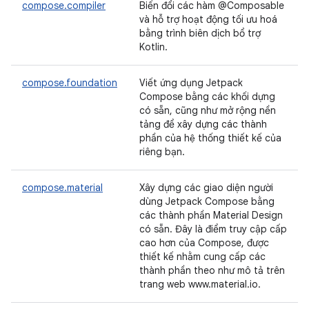
compose.compiler
Biến đổi các hàm @Composable
và hỗ trợ hoạt động tối ưu hoá
bằng trình biên dịch bổ trợ
Kotlin.
compose.foundation
Viết ứng dụng Jetpack
Compose bằng các khối dựng
có sẵn, cũng như mở rộng nền
tảng để xây dựng các thành
phần của hệ thống thiết kế của
riêng bạn.
compose.material
Xây dựng các giao diện người
dùng Jetpack Compose bằng
các thành phần Material Design
có sẵn. Đây là điểm truy cập cấp
cao hơn của Compose, được
thiết kế nhằm cung cấp các
thành phần theo như mô tả trên
trang web www.material.io.