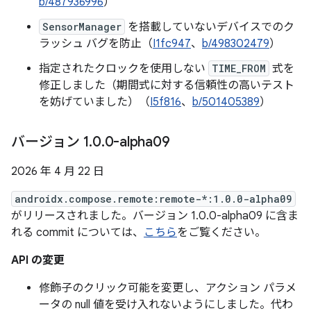
b/487936996
）
SensorManager
を搭載していないデバイスでのク
ラッシュ バグを防止（
I1fc947
、
b/498302479
）
指定されたクロックを使用しない
TIME_FROM
式を
修正しました（期間式に対する信頼性の高いテスト
を妨げていました）（
I5f816
、
b/501405389
）
バージョン 1
.
0
.
0-alpha09
2026 年 4 月 22 日
androidx.compose.remote:remote-*:1.0.0-alpha09
がリリースされました。バージョン 1.0.0-alpha09 に含ま
れる commit については、
こちら
をご覧ください。
API の変更
修飾子のクリック可能を変更し、アクション パラメ
ータの null 値を受け入れないようにしました。代わ