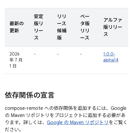
安定
リリ
ベー
アルファ
最新の
版リ
ース
タ版
版リリー
更新
リー
候補
リリ
ス
ス
版
ース
2026
-
-
-
1.0.0-
年 7 月
alpha14
1 日
依存関係の宣言
compose-remote への依存関係を追加するには、Google
の Maven リポジトリをプロジェクトに追加する必要があ
ります。詳しくは、
Google の Maven リポジトリ
をご覧く
ださい。