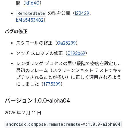
開（
Id1d40
）
RemoteState
の型を公開（
I22429
、
b/465453482
）
バグの修正
スクロールの修正（
0a25299
）
タッチ スロップの修正（
0192b69
）
レンダリング プロセスの早い段階で密度を設定し、
最初のフレーム（スクリーンショット テストでキャ
プチャされることが多い）に正しく適用されるよう
にしました（
f775399
）
バージョン 1
.
0
.
0-alpha04
2026 年 2 月 11 日
androidx.compose.remote:remote-*:1.0.0-alpha04