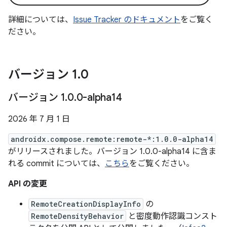
詳細については、
Issue Tracker のドキュメント
をご覧く
ださい。
バージョン 1
.
0
バージョン 1
.
0
.
0-alpha14
2026 年 7 月 1 日
androidx.compose.remote:remote-*:1.0.0-alpha14
がリリースされました。バージョン 1.0.0-alpha14 に含ま
れる commit については、
こちら
をご覧ください。
API の変更
RemoteCreationDisplayInfo
の
RemoteDensityBehavior
と密度動作認識コンスト