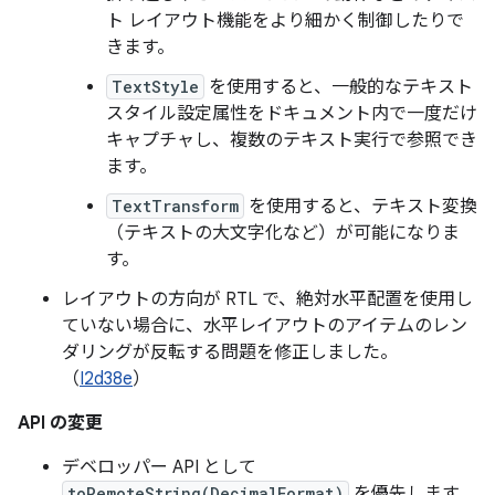
ト レイアウト機能をより細かく制御したりで
きます。
TextStyle
を使用すると、一般的なテキスト
スタイル設定属性をドキュメント内で一度だけ
キャプチャし、複数のテキスト実行で参照でき
ます。
TextTransform
を使用すると、テキスト変換
（テキストの大文字化など）が可能になりま
す。
レイアウトの方向が RTL で、絶対水平配置を使用し
ていない場合に、水平レイアウトのアイテムのレン
ダリングが反転する問題を修正しました。
（
I2d38e
）
API の変更
デベロッパー API として
toRemoteString(DecimalFormat)
を優先します。