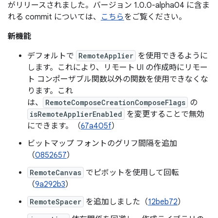
がリリースされました。バージョン 1.0.0-alpha04 に含ま
れる commit については、
こちら
をご覧ください。
新機能
デフォルトで
RemoteApplier
を使用できるように
します。これにより、リモート UI の作成時にリモー
ト コンポーザブル関数以外の関数を使用できなくな
ります。これ
は、
RemoteComposeCreationComposeFlags
の
isRemoteApplierEnabled
を変更することで無効
にできます。（
67a405f
）
ビットマップ フォントのグリフ間隔を追加
（
0852657
）
RemoteCanvas
でピボットを使用して回転
（
9a292b3
）
RemoteSpacer
を追加しました（
12beb72
）