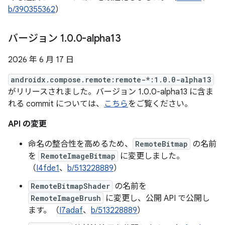
b/390355362
）
バージョン 1
.
0
.
0-alpha13
2026 年 6 月 17 日
androidx.compose.remote:remote-*:1.0.0-alpha13
がリリースされました。バージョン 1.0.0-alpha13 に含ま
れる commit については、
こちら
をご覧ください。
API の変更
命名の整合性を高めるため、
RemoteBitmap
の名前
を
RemoteImageBitmap
に変更しました。
（
I4fde1
、
b/513228889
）
RemoteBitmapShader
の名前を
RemoteImageBrush
に変更し、公開 API で公開し
ます。（
I7adaf
、
b/513228889
）