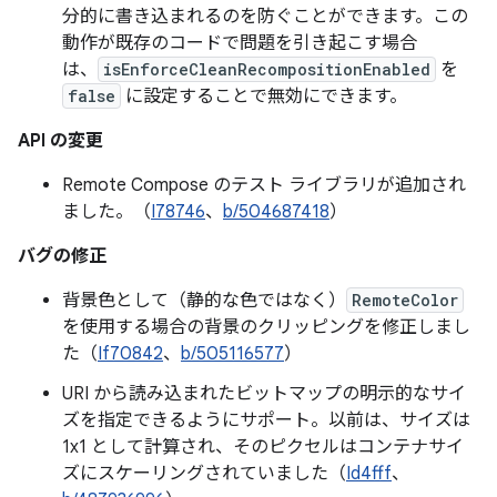
分的に書き込まれるのを防ぐことができます。この
動作が既存のコードで問題を引き起こす場合
は、
isEnforceCleanRecompositionEnabled
を
false
に設定することで無効にできます。
API の変更
Remote Compose のテスト ライブラリが追加され
ました。（
I78746
、
b/504687418
）
バグの修正
背景色として（静的な色ではなく）
RemoteColor
を使用する場合の背景のクリッピングを修正しまし
た（
If70842
、
b/505116577
）
URI から読み込まれたビットマップの明示的なサイ
ズを指定できるようにサポート。以前は、サイズは
1x1 として計算され、そのピクセルはコンテナサイ
ズにスケーリングされていました（
Id4fff
、