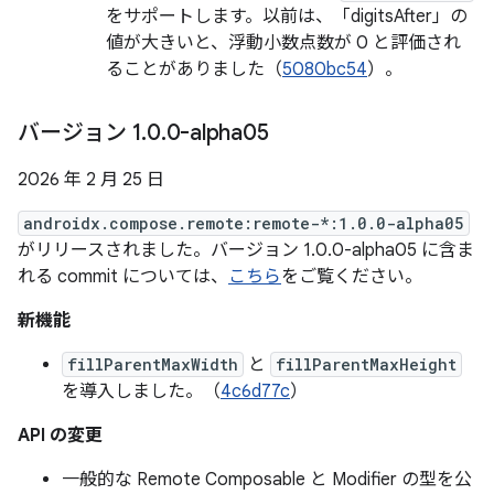
をサポートします。以前は、「digitsAfter」の
値が大きいと、浮動小数点数が 0 と評価され
ることがありました（
5080bc54
）。
バージョン 1
.
0
.
0-alpha05
2026 年 2 月 25 日
androidx.compose.remote:remote-*:1.0.0-alpha05
がリリースされました。バージョン 1.0.0-alpha05 に含ま
れる commit については、
こちら
をご覧ください。
新機能
fillParentMaxWidth
と
fillParentMaxHeight
を導入しました。（
4c6d77c
）
API の変更
一般的な Remote Composable と Modifier の型を公