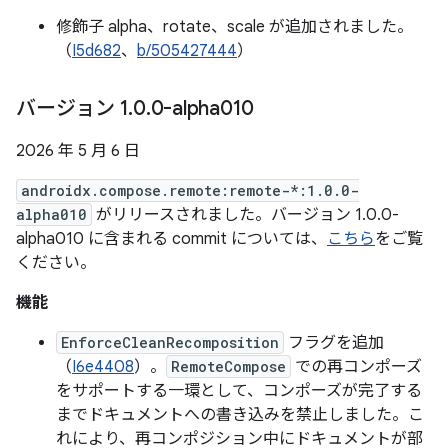
修飾子 alpha、rotate、scale が追加されました。
（
I5d682
、
b/505427444
）
バージョン 1
.
0
.
0-alpha010
2026 年 5 月 6 日
androidx.compose.remote:remote-*:1.0.0-
alpha010
がリリースされました。バージョン 1.0.0-
alpha010 に含まれる commit については、
こちら
をご覧
ください。
機能
EnforceCleanRecomposition
フラグを追加
（
I6e4408
）。
RemoteCompose
での再コンポーズ
をサポートする一環として、コンポーズが完了する
までドキュメントへの書き込みを禁止しました。こ
れにより、再コンポジション中にドキュメントが部