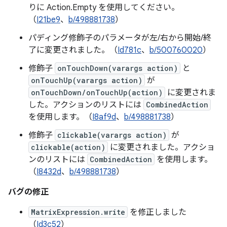
りに Action.Empty を使用してください。
（
I21be9
、
b/498881738
）
パディング修飾子のパラメータが左/右から開始/終
了に変更されました。（
Id781c
、
b/500760020
）
修飾子
onTouchDown(varargs action)
と
onTouchUp(varargs action)
が
onTouchDown/onTouchUp(action)
に変更されま
した。アクションのリストには
CombinedAction
を使用します。（
I8af9d
、
b/498881738
）
修飾子
clickable(varargs action)
が
clickable(action)
に変更されました。アクショ
ンのリストには
CombinedAction
を使用します。
（
I8432d
、
b/498881738
）
バグの修正
MatrixExpression.write
を修正しました
（
Id3c52
）