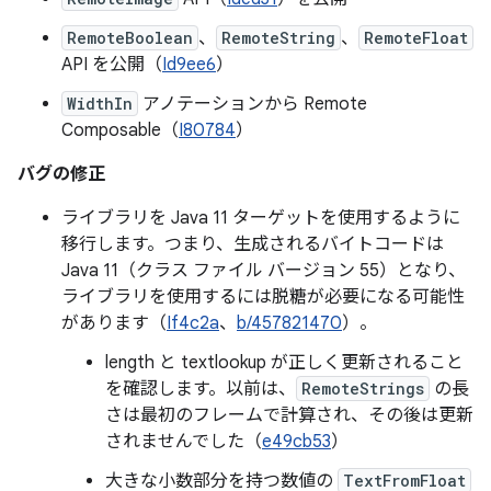
RemoteBoolean
、
RemoteString
、
RemoteFloat
API を公開（
Id9ee6
）
WidthIn
アノテーションから Remote
Composable（
I80784
）
バグの修正
ライブラリを Java 11 ターゲットを使用するように
移行します。つまり、生成されるバイトコードは
Java 11（クラス ファイル バージョン 55）となり、
ライブラリを使用するには脱糖が必要になる可能性
があります（
If4c2a
、
b/457821470
）。
length と textlookup が正しく更新されること
を確認します。以前は、
RemoteStrings
の長
さは最初のフレームで計算され、その後は更新
されませんでした（
e49cb53
）
大きな小数部分を持つ数値の
TextFromFloat